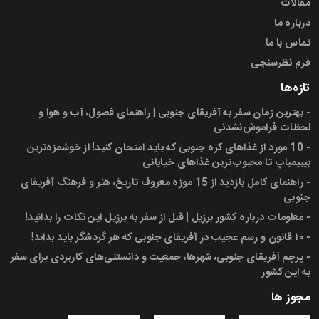
مقالات
درباره ما
تماس با ما
فرم نظرسنجی
تازه‌ها
-
بهترین زمان سفر به آفریقای جنوبی | راهنمای فصول، آب و هوا و
لحظات فراموش‌نشدنی
-
10 مورد از غذاهای کره جنوبی که باید امتحان کنید! از خوشمزه‌ترین
بیبیمباپ تا محبوب‌ترین غذاهای خیابانی
-
راهنمای کامل بازدید از 15 موزه معروف تاریخ، هنر و فرهنگ آفریقای
جنوبی
-
معلومات درباره کشور برزیل | قبل از سفر به برزیل این نکات را بدانید!
-
۱۰ قانون و رسم عجیب در آفریقای جنوبی که هر گردشگر باید بداند!
-
پرچم آفریقای جنوبی، شهرها، جمعیت و دانستنی‌های کاربردی برای سفر
به این کشور
مجوز ها