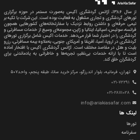
از سال ۱۳۸۶، آژانس گردشگری آکیس به‌صورت مستمر در حوزه برگزاری
تورهای گردشگری و تجاری مشغول به فعالیت بوده است. این شرکت با تکیه بر
تیمی حرفه‌ای و داشتن روابط نزدیک با سفارتخانه‌های کشورهایی همچون
فرانسه، سوئیس، اسپانیا، ایتالیا و ژاپن، مجموعه‌ای وسیع از خدمات مسافرتی و
گردشگری را در اختیار شما قرار می‌دهد. خدمات آکیس شامل برگزاری تورهای
گردشگری در اروپا، آسیا، آفریقا و آمریکای جنوبی، به‌علاوه بیمه مسافرتی، رزرو
بلیت و هتل در مقاصد مختلف است. آژانس گردشگری آکیس با افتخار آماده
است تا با ارائه خدمات بی‌نظیر، تجربه‌ها و خاطراتی به یادماندنی برای
گردشگران خلق کند.
تهران، فرمانیه، بلوار اندرزگو، مرکز خرید سانا، طبقه پنجم، واحد۵۰۷‍
۰۲۱-۷۲۲۹۱
۰۲۱-۲۸۱۱۱۰۲۸
info@ariakiasafar.com
لینک ها
تورها
سفرنامه