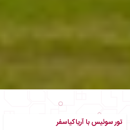
تور سوئیس با آریاکیاسفر