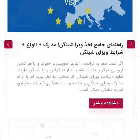
راهنمای جامع اخذ ویزا شینگن! مدارک + انواع +
شرایط ویزای شینگن
اگر قصد سفر به فرانسه، ایتالیا، سوییس، اسپانیا و یا هر کشور
اروپایی دیگر را داشته باشید، نیاز به گرفتن ویزا شینگن دارید.
شاید دریافت ویزای شینگن کار سختی به نظر بیاید اما با ارائه
مدارک ویزای شینگن و ادله خوب، با همکاری آریا کیا سفر این
امر به سادگی ممکن است.
مشاهده بیشتر