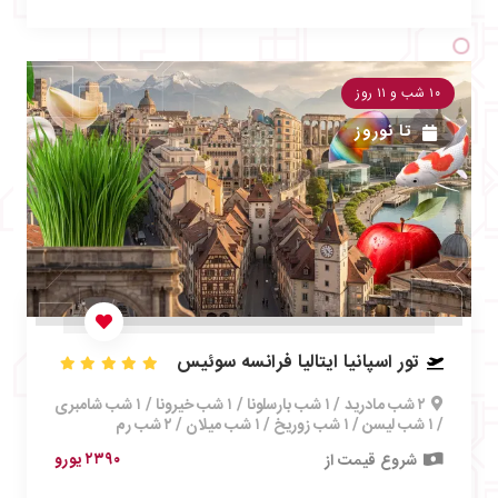
۱۰ شب و ۱۱ روز
تا
نوروز
تور اسپانیا ایتالیا فرانسه سوئیس
۲ شب مادرید / ۱ شب بارسلونا / ۱ شب خیرونا / ۱ شب شامبری
/ ۱ شب لیسن / ۱ شب زوریخ / ۱ شب میلان / ۲ شب رم
۲۳۹۰ یورو
شروع قیمت از