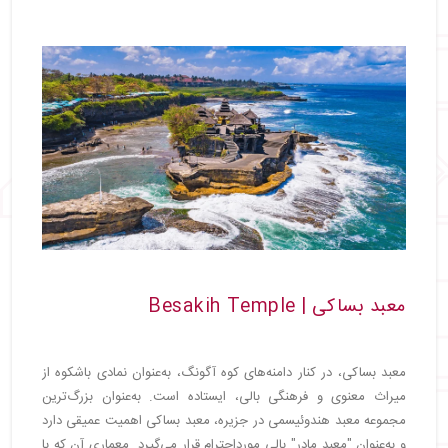
معبد بساکی | Besakih Temple
معبد بساکی، در کنار دامنه‌های کوه آگونگ، به‌عنوان نمادی باشکوه از
میراث معنوی و فرهنگی بالی، ایستاده است. به‌عنوان بزرگ‌ترین
مجموعه معبد هندوئیسمی در جزیره، معبد بساکی اهمیت عمیقی دارد
و به‌عنوان "معبد مادر" بالی مورداحترام قرار می‌گیرد. معماری آن که با