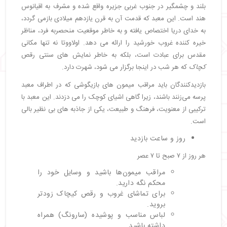
بلند و چشمگیر در جنوب غربی جزیره واقع شده و مشرف به اقیانوس
هند است. این معبد که قدمت آن به قرن یازدهم میلادی بازمی ‌گردد،
به خدای دریا اختصاص یافته و به خاطر موقعیت منحصربه ‌فرد، مناظر
خیره‌ کننده غروب خورشید را ارائه می ‌دهد. اولاووتا نه تنها مکانی
مقدس برای عبادت است، بلکه به خاطر نمایش‌ های سنتی رقص
کچاک
که هر شب در اینجا برگزار می ‌شود، شهرت دارد.
بازدیدکنندگان باید مراقب میمون ‌های بازیگوشی که در اطراف معبد
پرسه می‌زنند باشند، زیرا گاهی اشیای کوچک را می‌ دزدند. این معبد با
ترکیبی از معنویت، فرهنگ و طبیعت، یکی از جاذبه ‌های بی ‌نظیر بالی
است.
روز و ساعت بازدید
هر روز از ۷ صبح تا ۷ عصر
مراقب میمون‌ها باشید و وسایل خود را
محکم نگه دارید.
برای تماشای غروب و رقص کیچاک زودتر
بروید.
لباس مناسب و پوشیده (سارونگ) همراه
داشته باشید.