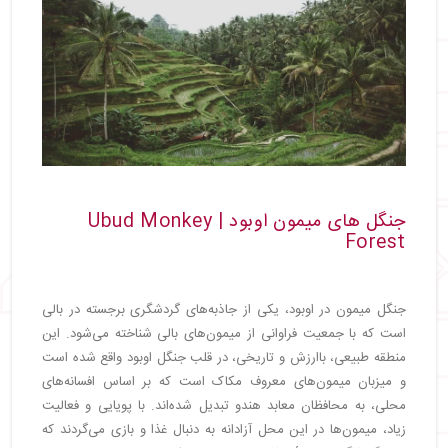
جنگل‌ های میمون اوبود | Ubud Monkey
Forest
جنگل میمون در اوبود، یکی از جاذبه‌های گردشگری برجسته در بالی
است که با جمعیت فراوانی از میمون‌های بالی شناخته می‌شود. این
منطقه طبیعی، باارزش و تاریخی، در قلب جنگل اوبود واقع شده است
و میزبان میمون‌های معروف مکاک است که بر اساس افسانه‌های
محلی، به محافظان معابد هندو تبدیل شده‌اند. با پویایی و فعالیت
زیاد، میمون‌ها در این محل آزادانه به دنبال غذا و بازی می‌گردند که