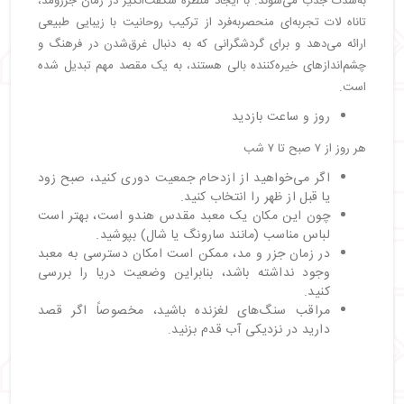
به‌شدت جذب می‌شوند. با ایجاد منظره شگفت‌انگیز در زمان جزرومد،
تاناه لات تجربه‌ای منحصربه‌فرد از ترکیب روحانیت با زیبایی طبیعی
ارائه می‌دهد و برای گردشگرانی که به دنبال غرق‌شدن در فرهنگ و
چشم‌اندازهای خیره‌کننده بالی هستند، به یک مقصد مهم تبدیل شده
است.
روز و ساعت بازدید
هر روز از ۷ صبح تا ۷ شب
اگر می‌خواهید از ازدحام جمعیت دوری کنید، صبح زود
یا قبل از ظهر را انتخاب کنید.
چون این مکان یک معبد مقدس هندو است، بهتر است
لباس مناسب (مانند سارونگ یا شال) بپوشید.
در زمان جزر و مد، ممکن است امکان دسترسی به معبد
وجود نداشته باشد، بنابراین وضعیت دریا را بررسی
کنید.
مراقب سنگ‌های لغزنده باشید، مخصوصاً اگر قصد
دارید در نزدیکی آب قدم بزنید.