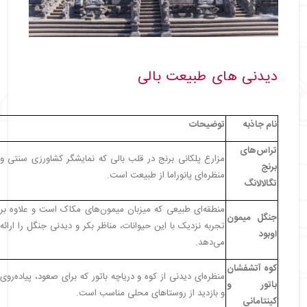
دیدنی‌ های طبیعت بالی
نام جاذبه
توضیحات
تراس‌های
مزارع پلکانی برنج در قلب بالی که نمایشگر کشاورزی سنتی و
برنج
منظره‌ای پانوراما از طبیعت است.
تگالالانگ
منطقه‌ای طبیعی که میزبان میمون‌های مکاک است و علاوه بر
جنگل میمون
تجربه نزدیک با این حیوانات، مناظر بکر و دیدنی جنگل را ارائه
اوبود
می‌دهد.
کوه آتشفشان
منظره‌ای دیدنی از کوه و دریاچه باتور که برای صعود، پیاده‌روی
باتور و
و بازدید از روستاهای محلی مناسب است.
کینتامانی