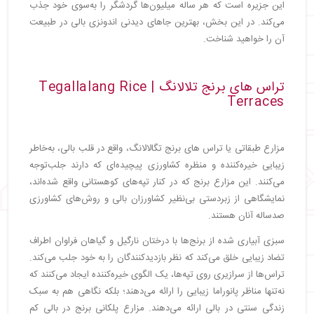
این جزیره است که هر ساله میلیون‌ها گردشگر را به‌سوی خود جذب
می‌کند. در این بخش، بهترین جاهای دیدنی اندونزی بالی در طبیعت
آن را خواهید شناخت.
تراس های برنج تلالانگ | Tegallalang Rice
Terraces
مزارع طبقاتی یا تراس های برنج تگالالانگ، واقع در قلب بالی، به‌خاطر
زیبایی خیره‌کننده و منظره کشاورزی پیچیده‌ای که دارند جلب‌توجه
می‌کنند. این مزارع برنج که در کنار تپه‌های کوهستانی واقع شده‌اند،
نمایشگاهی از زبردستی بی‌نظیر کشاورزان بالی و روش‌های کشاورزی
صدساله آنان هستند.
سبزی آبیاری شده از برنج‌ها با درختان نارگیل و گیاهان فراوان اطراف
تضاد زیبایی خلق می‌کند که نظر بازدیدکنندگان را به خود جلب می‌کند.
تراس‌ها از سرازیری روی تپه‌ها، یک الگوی خیره‌کننده ایجاد می‌کنند که
نه‌تنها مناظر پانوراما زیبایی را ارائه می‌دهند؛ بلکه نگاهی هم به سبک
زندگی سنتی در بالی ارائه می‌دهند. مزارع پلکانی برنج در بالی کم