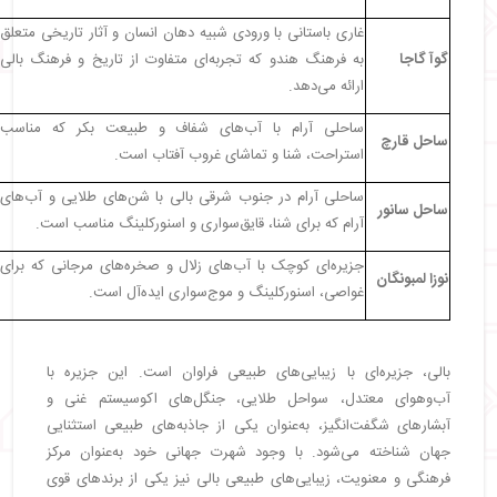
غاری باستانی با ورودی شبیه دهان انسان و آثار تاریخی متعلق
گوآ گاجا
به فرهنگ هندو که تجربه‌ای متفاوت از تاریخ و فرهنگ بالی
ارائه می‌دهد.
ساحلی آرام با آب‌های شفاف و طبیعت بکر که مناسب
ساحل قارچ
استراحت، شنا و تماشای غروب آفتاب است.
ساحلی آرام در جنوب شرقی بالی با شن‌های طلایی و آب‌های
ساحل سانور
آرام که برای شنا، قایق‌سواری و اسنورکلینگ مناسب است.
جزیره‌ای کوچک با آب‌های زلال و صخره‌های مرجانی که برای
نوزا لمبونگان
غواصی، اسنورکلینگ و موج‌سواری ایده‌آل است.
بالی، جزیره‌ای با زیبایی‌های طبیعی فراوان است. این جزیره با
آب‌وهوای معتدل، سواحل طلایی، جنگل‌های اکوسیستم غنی و
آبشارهای شگفت‌انگیز، به‌عنوان یکی از جاذبه‌های طبیعی استثنایی
جهان شناخته می‌شود. با وجود شهرت جهانی خود به‌عنوان مرکز
فرهنگی و معنویت، زیبایی‌های طبیعی بالی نیز یکی از برندهای قوی