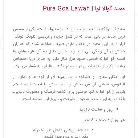
معبد گوالا لوا | Pura Goa Lawah
معبد گوا لوا که به معبد غار خفاش‌ ها نیز معروف است، یکی از مقدس
‌ترین معابد در بالی است که در شرق جزیره و نزدیکی کلونگ‌ کونگ
قرار دارد. این معبد در مقابل غاری طبیعی ساخته شده که هزاران
خفاش در آن زندگی می ‌کنند و به همین دلیل نام آن غار خفاش ‌ها
است. گوا لوا که قدمتی حدود هزار سال دارد، به خدای دریا اختصاص
یافته و یکی از معابد اصلی در سیستم مذهبی بالیایی به شمار می ‌رود.
این مکان معنوی و باشکوه با پس‌زمینه ‌ای از کوه ‌ها و نمایی از
اقیانوس، فضایی آرامش‌ بخش و الهام ‌بخش را ایجاد کرده است.
بازدید از گوا لوا نه تنها فرصتی برای کشف فرهنگ و معنویت بالیایی،
بلکه تجربه‌ ای منحصر به‌ فرد از طبیعت و تاریخ این منطقه است.
روز و ساعت بازدید
هر روز از ۸ صبح تا ۶ عصر
به خفاش‌های داخل غار احترام
بگذارید و سروصدا نکنید.