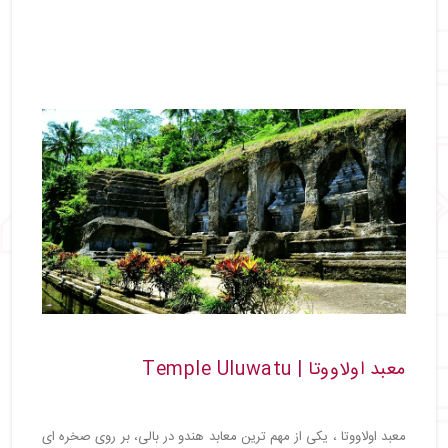
معبد اولاووتا | Temple Uluwatu
معبد اولاووتا ، یکی از مهم ‌ترین معابد هندو در بالی، بر روی صخره ‌ای