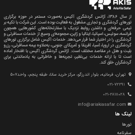
از سال ۱۳۸۶، آژانس گردشگری آکیس به‌صورت مستمر در حوزه برگزاری
تورهای گردشگری و تجاری مشغول به فعالیت بوده است. این شرکت با تکیه بر
تیمی حرفه‌ای و داشتن روابط نزدیک با سفارتخانه‌های کشورهایی همچون
فرانسه، سوئیس، اسپانیا، ایتالیا و ژاپن، مجموعه‌ای وسیع از خدمات مسافرتی و
گردشگری را در اختیار شما قرار می‌دهد. خدمات آکیس شامل برگزاری تورهای
گردشگری در اروپا، آسیا، آفریقا و آمریکای جنوبی، به‌علاوه بیمه مسافرتی، رزرو
بلیت و هتل در مقاصد مختلف است. آژانس گردشگری آکیس با افتخار آماده
است تا با ارائه خدمات بی‌نظیر، تجربه‌ها و خاطراتی به یادماندنی برای
گردشگران خلق کند.
تهران، فرمانیه، بلوار اندرزگو، مرکز خرید سانا، طبقه پنجم، واحد۵۰۷‍
۰۲۱-۷۲۲۹۱
۰۲۱-۲۸۱۱۱۰۲۸
info@ariakiasafar.com
لینک ها
تورها
سفرنامه