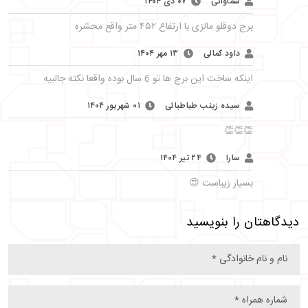
سماواتی
۰۷ دی ۱۴۰۴
برج دوقلو مالزی با ارتفاع ۴۵۲ متر واقع محشره
داود کمالی
۱۳ مهر ۱۴۰۴
اینکه ساخت این برج ها تو 6 سال بوده واقعا نکته جالبیه
سیده زینب طباطبائی
۰۱ شهریور ۱۴۰۴
👏👏👏
سارا
۲۴ تیر ۱۴۰۴
بسیار زیباست 😍
دیدگاهتان را بنویسید