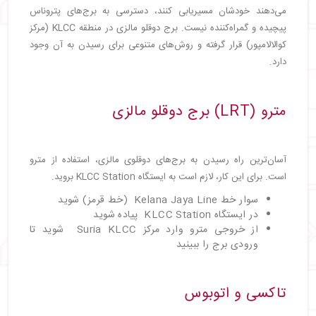
می‌دهند خودشان مسیریابی کنند، دسترسی به برج‌های پتروناس
پیچیده و گمراه‌کننده نیست. برج دوقلو مالزی در منطقه KLCC (مرکز
کوالالامپور) قرار گرفته و روش‌های متنوعی برای رسیدن به آن وجود
دارد.
مترو (LRT) برج دوقلو مالزی
آسان‌ترین راه رسیدن به برج‌های دوقلوی مالزی، استفاده از مترو
است. برای این کار، لازم است به ایستگاه KLCC Station بروید.
سوار خط Kelana Jaya Line (خط قرمز) شوید
در ایستگاه KLCC Station پیاده شوید
از خروجی مترو وارد مرکز Suria KLCC شوید تا
ورودی برج را ببینید
تاکسی و اتوبوس