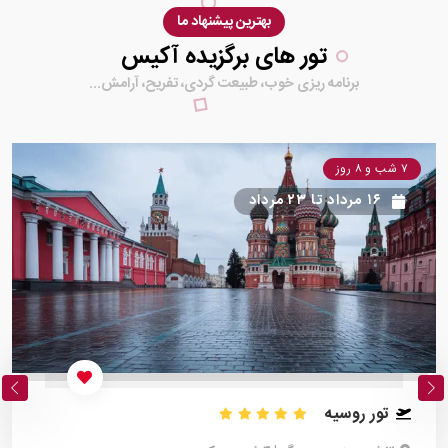
بهترین پیشنهاد ما
تور های برگزیده آکیس
برنامه ریزی خوب، طبیعت گردی، تفریح، آرامش...
۷ شب و ۸ روز
۱۶ مرداد
تا
۲۳ مرداد
تور روسیه