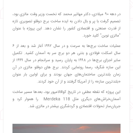
در دهه ۹۰ میلادی، دکتر مهاتیر محمد که نخست وزیر وقت مالزی بود،
تصمیم گرفت با پر و بال دادن به ایده ساخت برج دوقلو تصویری تازه
از قدرت صنعتی و اقتصادی کشور را نشان دهد. این پروژه با عنوان
"مالزی نوین" کلید خورد.
عملیات ساخت برج‌ها به سرعت و در سال ۱۹۹۲ آغاز شد و بعد از ۶
سال اسکلت فولادی و بتنی هر دو برج سر به آسمان کشید. تکمیل
سایر اجزای برج‌ها در ۱۹۹۸ به پایان رسید و سرانجام در سال ۱۹۹۹ از
این سازه شگرف رسما رونمایی کردند. برج های دوقلو مالزی در آن
زمان بلندترین ساختمان‌های جهان بودند و برای اولین بار عنوان
«بلندترین سازه» را از آمریکا گرفتند و از آن خود کردند.
این پروژه که نقطه عطفی در تاریخ کوالالامپور بود، بعدها مسیر ساخت
آسمان‌خراش‌های دیگری مثل Merdeka 118 را هموار کرد و
جریان‌ساز تحولات اقتصادی و گردشگری بیشتر در مالزی شد.