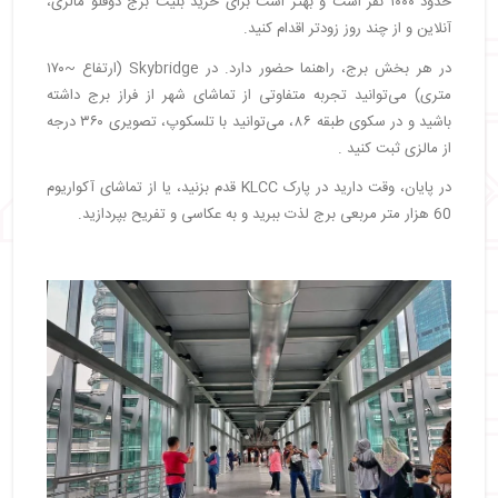
حدود ۱۰۰۰ نفر است و بهتر است برای خرید بلیت برج دوقلو مالزی،
آنلاین و از چند روز زودتر اقدام کنید.
در هر بخش برج، راهنما حضور دارد. در Skybridge
(ارتفاع ~۱۷۰
متری) می‌توانید تجربه متفاوتی از تماشای شهر از فراز برج داشته
باشید و در سکوی طبقه ۸۶، می‌توانید با تلسکوپ، تصویری ۳۶۰ درجه
از مالزی ثبت کنید .
در پایان، وقت دارید در پارک KLCC قدم بزنید، یا از تماشای آکواریوم
60 هزار متر مربعی برج لذت ببرید و به عکاسی و تفریح بپردازید.