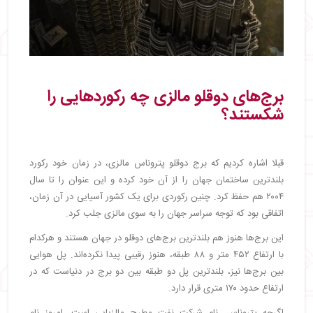
برج‌های دوقلو مالزی چه رکوردهایی را
شکستند؟
قبلا اشاره کردیم که برج دوقلو پتروناس مالزی، در زمان خود رکورد
بلندترین ساختمان جهان را از آن خود کرده و این عنوان را تا سال
۲۰۰۴ هم حفظ کرد. چنین رکوردی برای یک کشور آسیایی در آن زمان،
اتفاقی بود که توجه سراسر جهان را به سوی مالزی جلب کرد.
این برج‌ها هنوز هم بلندترین برج‌های دوقلو در جهان هستند و هرکدام
با ارتفاع ۴۵۲ متر و ۸۸ طبقه، هنوز رقیبی پیدا نکرده‌اند. پل هوایی
بین برج‌ها نیز، بلندترین پل دو طبقه بین دو برج در دنیاست که در
ارتفاع حدود ۱۷۰ متری قرار دارد.