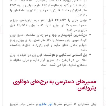
در ابتدای پروژه ۴۲۷ متر پیش‌بینی شده بود، اما با
اضافه کردن گنبد و مناره، ارتفاع طرح نهایی را به ۴۵۲
متر افزایش دادند تا رکورد جهانی بلندترین ساختمان را
بشکند.
وزنی برابر با
۴۲,۸۵۷
فیل
:
هر برج پتروناس چیزی
حدود ۳۰۰٬۰۰۰ تن وزن دارد که با وزن ۴۲٬۸۵۷ فیل
برابری می‌کند!
بزرگ‌ترین گودبرداری جهان در زمان ساخت
: عمیق‌ترین
فونداسیون بتن مسلح با ۱۲۰ متر عمق، به پی‌ریزی برج
دوقلو مالزی تعلق دارد و این رکورد تا سال‌ها شکسته
نشد.
پل آسمانی تماشایی و هوشمند
: این پل دو طبقه با وزن
۷۵۰ تن در ارتفاع ۱۷۰ متری قرار دارد و برای مقابله با
بادهای شدید، طراحی شده است.
مسیرهای دسترسی به برج‌های دوقلوی
پتروناس
برای مسافرانی که علیرغم سفر با
تور مالزی
و حضور لیدر، ترجیح