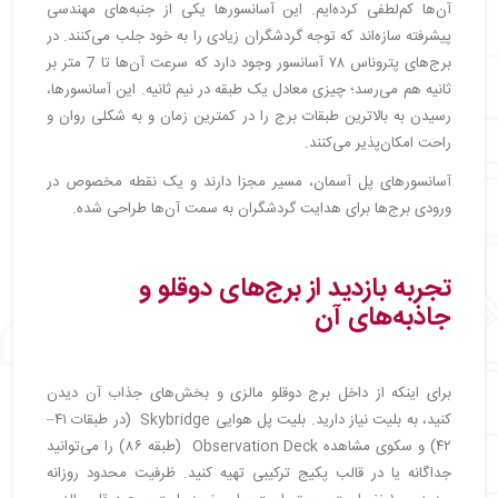
آن‌ها کم‌لطفی کرده‌ایم. این آسانسورها یکی از جنبه‌های مهندسی
پیشرفته سازه‌اند که توجه گردشگران زیادی را به خود جلب می‌کنند. در
برج‌های پتروناس ۷۸ آسانسور وجود دارد که سرعت آن‌ها تا 7 متر بر
ثانیه هم می‌رسد؛ چیزی معادل یک طبقه در نیم ثانیه. این آسانسورها،
رسیدن به بالاترین طبقات برج را در کمترین زمان و به شکلی روان و
راحت امکان‌پذیر می‌کنند.
آسانسورهای پل آسمان، مسیر مجزا دارند و یک نقطه مخصوص در
ورودی برج‌ها برای هدایت گردشگران به سمت آن‌ها طراحی شده.
تجربه بازدید از برج‌های دوقلو و
جاذبه‌های آن
برای اینکه از داخل برج دوقلو مالزی و بخش‌های جذاب آن دیدن
کنید، به بلیت نیاز دارید. بلیت پل هوایی Skybridge (در طبقات ۴۱–
۴۲) و سکوی مشاهده Observation Deck (طبقه ۸۶) را می‌توانید
جداگانه یا در قالب پکیج ترکیبی تهیه کنید. ظرفیت محدود روزانه