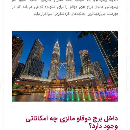
اگرچه پتروناس، نام شرکت نفت مطرح مالزیایی است، امروز نام
پتروناس مالزی برج های دوقلو را برای شنونده تداعی می‌کند که در
فهرست پربازدیدترین جاذبه‌های گردشگری آسیا قرار دارد.
داخل برج دوقلو مالزی چه امکاناتی
وجود دارد؟