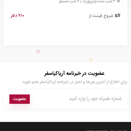
۳ شب سنت‌پترزبورگ | ۴ شب مسکو
۷۱۰ دلار
شروع قیمت از
عضویت در خبرنامه آریاکیاسفر
برای اطلاع از آخرین تور‌ها و اخبار در خبرنامه آریاکیاسفر عضو شوید.
عضویت