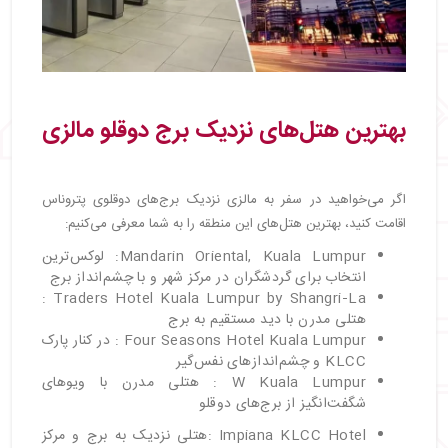
بهترین هتل‌های نزدیک برج دوقلو مالزی
اگر می‌خواهید در سفر به مالزی نزدیک برج‌های دوقلوی پتروناس
اقامت کنید، بهترین هتل‌های این منطقه را به شما معرفی می‌کنیم:
Mandarin Oriental, Kuala Lumpur: لوکس‌ترین
انتخاب برای گردشگران در مرکز شهر و با چشم‌انداز برج
Traders Hotel Kuala Lumpur by Shangri‑La :
هتلی مدرن با دید مستقیم به برج
Four Seasons Hotel Kuala Lumpur : در کنار پارک
KLCC و چشم‌اندازهای نفس‌گیر
W Kuala Lumpur : هتلی مدرن با ویوهای
شگفت‌انگیز از برج‌های دوقلو
Impiana KLCC Hotel :هتلی نزدیک به برج و مرکز