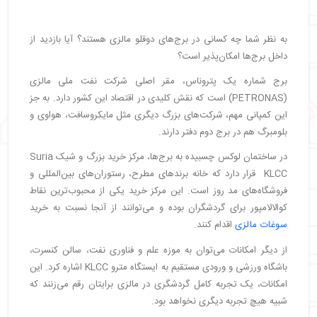
به نظر شما چه کسانی در برج‌های دوقلو مالزی هستند؟ آیا بازدید از
داخل برج‌ها امکان‌پذیر است؟
برج شماره یک پتروناس، مقر اصلی شرکت نفت ملی مالزی
(PETRONAS) است که نقش کلیدی در اقتصاد این کشور دارد. به جز
این کمپانی مهم، شرکت‌های بزرگ دیگری مثل مایکروسافت، هواوی و
بلومبرگ هم در برج دوم دفتر دارند.
در ساختمان لوکس چسبیده به برج‌ها، مرکز خرید بزرگ و شیک Suria
KLCC قرار دارد که خانه برندهای مطرح، رستوران‌های بین‌المللی و
فروشگاه‌های مد روز است. این مرکز خرید یکی از محبوب‌ترین نقاط
کوالالامپور برای گردشگران بوده و می‌توانند از آنجا نسبت به خرید
سوغات مالزی
اقدام کنند.
از دیگر امکانات می‌توان به موزه علم و فناوری نفت، سالن کنسرت،
باشگاه ورزشی و ورودی مستقیم به ایستگاه مترو KLCC اشاره کرد. این
امکانات، یک تجربه کامل گردشگری در مالزی برایتان رقم می‌زنند که
شبیه هیچ تجربه دیگری نخواهد بود.