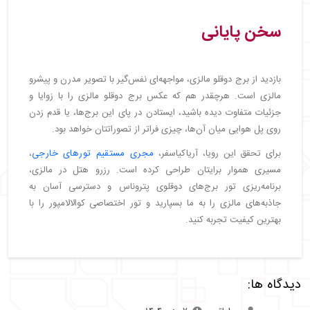
سخن پایانی
بازدید از برج دوقلو مالزی، مواجهه‌ای نفس‌گیر با تصویر مدرن و پیشرو
مالزی است. هرچقدر هم که عکس برج دوقلو مالزی را با زوایا و
جزئیات متفاوت دیده باشید، ایستادن در پای این برج‌ها، یا قدم زدن
روی پل هوایی میان آن‌ها، چیزی فراتر از تصوراتتان خواهد بود.
برای تحقق این رویا، آریاکیاسفر،
مجری مستقیم تورهای خارجی
،
مسیری هموار برایتان طراحی کرده است. رزرو هتل در مالزی،
برنامه‌ریزی تور برج‌های دوقلوی پتروناس و دسترسی آسان به
جاذبه‌های مالزی را به ما بسپارید و تور اختصاصی کوالالامپور را با
بهترین کیفیت تجربه کنید.
دیدگاه ها: