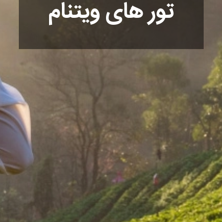
تور های ویتنام