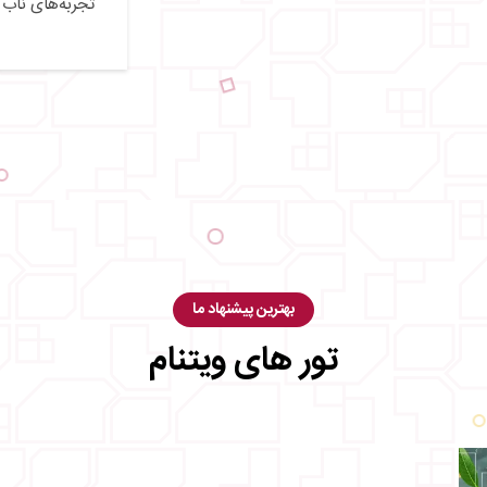
تجربه‌های ناب 
بهترین پیشنهاد ما
تور های ویتنام