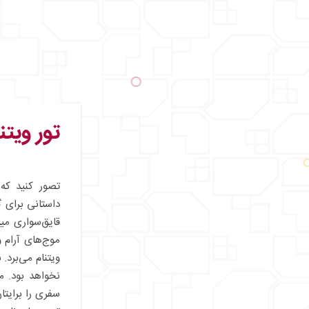
تور ویتن
تصور کنید که
داستانی برای گ
قایق‌سواری می
موج‌های آرام 
ویتنام می‌برد.
نخواهد بود. ما
سفری را برایتا