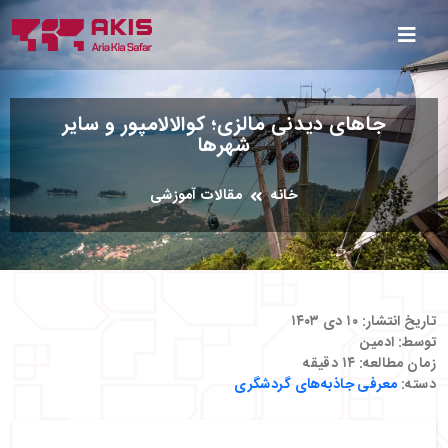
جاهای دیدنی مالزی؛ کوالالامپور و سایر
شهرها
خانه
مقالات آموزشی
تاریخ انتشار:
۱۰ دی ۱۴۰۳
توسط:
ادمین
زمان مطالعه:
۱۴
دقیقه
دسته:
معرفی جاذبه‌های گردشگری