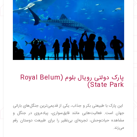
پارک دولتی رویال بلوم (Royal Belum
State Park)
این پارک با طبیعتی بکر و جذاب، یکی از قدیمی‌ترین جنگل‌های بارانی
جهان است. فعالیت‌هایی مانند قایق‌سواری، پیاده‌روی در جنگل و
مشاهده حیات‌وحش، تجربه‌ای بی‌نظیر را برای طبیعت دوستان رقم
می‌زند.