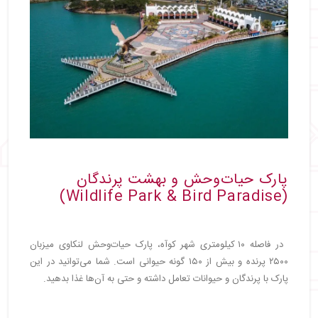
پارک حیات‌وحش و بهشت پرندگان
(Wildlife Park & Bird Paradise)
در فاصله ۱۰ کیلومتری شهر کوآه، پارک حیات‌وحش لنکاوی میزبان
۲۵۰۰ پرنده و بیش از ۱۵۰ گونه حیوانی است. شما می‌توانید در این
پارک با پرندگان و حیوانات تعامل داشته و حتی به آن‌ها غذا بدهید.