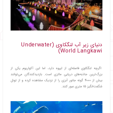
دنیای زیر آب لنگکاوی (Underwater
World Langkawi)
اگرچه لنگکاوی فاصله‌ای از ایپوه دارد، اما این آکواریوم یکی از
بزرگ‌ترین جاذبه‌های دریایی مالزی است. بازدیدکنندگان می‌توانند
بیش از ۴۰۰۰ گونه جانور آبزی را از نزدیک مشاهده کرده و از تونل
شگفت‌انگیز ۱۵ متری عبور کنند.