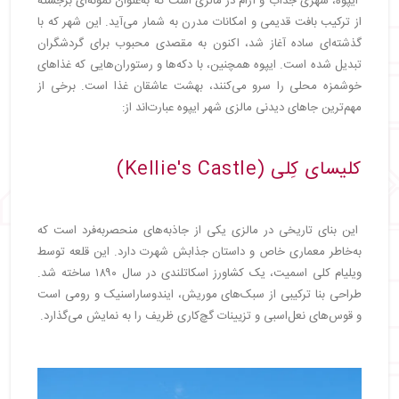
ایپوه، شهری جذاب و آرام در مالزی است که به‌عنوان نمونه‌ای برجسته
از ترکیب بافت قدیمی و امکانات مدرن به شمار می‌آید. این شهر که با
گذشته‌ای ساده آغاز شد، اکنون به مقصدی محبوب برای گردشگران
تبدیل شده است. ایپوه همچنین، با دکه‌ها و رستوران‌هایی که غذاهای
خوشمزه محلی را سرو می‌کنند، بهشت عاشقان غذا است. برخی از
مهم‌ترین جاهای دیدنی مالزی شهر ایپوه عبارت‌اند از:
کلیسای کِلی (Kellie's Castle)
این بنای تاریخی در مالزی یکی از جاذبه‌های منحصربه‌فرد است که
به‌خاطر معماری خاص و داستان جذابش شهرت دارد. این قلعه توسط
ویلیام کلی اسمیت، یک کشاورز اسکاتلندی در سال ۱۸۹۰ ساخته شد.
طراحی بنا ترکیبی از سبک‌های موریش، ایندوساراسنیک و رومی است
و قوس‌های نعل‌اسبی و تزیینات گچ‌کاری ظریف را به نمایش می‌گذارد.