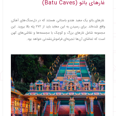
غارهای باتو (Batu Caves)
غارهای باتو یک معبد هندو باستانی هستند که در دل‌سنگ‌های آهکی
واقع شده‌اند. برای رسیدن به این معابد باید از ۲۷۲ پله بالا بروید. این
مجموعه شامل غارهای بزرگ و کوچک با مجسمه‌ها و نقاشی‌های کهن
است که تماشای آن‌ها تجربه‌ای فراموش‌نشدنی خواهد بود.