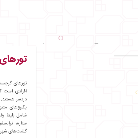
تورهای 
تورهای گرجستا
افرادی است که
دردسر هستند. م
پکیج‌های متنو
ستاره، ترانسف
گشت‌های شهری