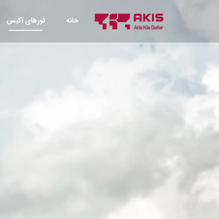
خانه
تورهای آکیس