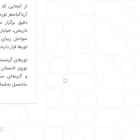
از آنجایی که 
آریاکیاسفر توره
دقیق برگزار 
تاریخی، خیابان
سواحل زیبای د
تورها قرار دارند.
تورهای گرجستان
نوروز، تابستان
و گزینه‌ای م
ماه‌عسل به‌شمار