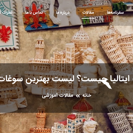
سفرنامه‌ها
مقالات
درباره ما
تماس با ما
نظرات کا
یتالیا چیست؟ لیست بهترین سوغات ا
خانه
مقالات آموزشی