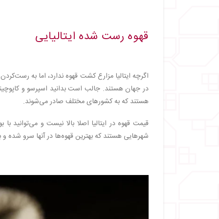
قهوه رست‌ شده ایتالیایی
اگرچه ایتالیا مزارع کشت قهوه ندارد، اما به رست‌کردن
در جهان هستند. جالب است بدانید اسپرسو و کاپوچینو را 
هستند که به کشورهای مختلف صادر می‌شوند.
قیمت قهوه در ایتالیا اصلا بالا نیست و می‌توانید با بو
شهرهایی هستند که بهترین قهوه‌ها در آنها سرو شده و