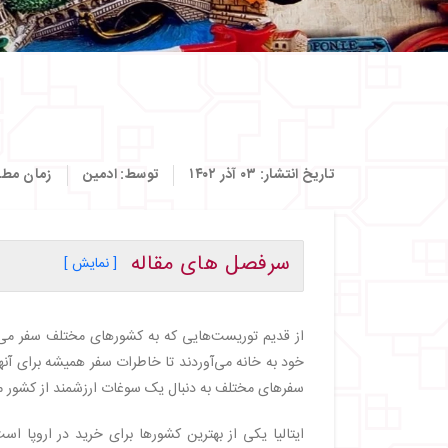
تاریخ انتشار:
۰۳ آذر ۱۴۰۲
توسط:
ادمین
زمان مطا
سرفصل های مقاله
[ نمایش ]
・
راهنمای خرید سوغات ایتالیا
・
قهوه رست‌ شده ایتالیایی
از قدیم توریست‌هایی که به کشورهای مختلف سفر می‌
・
روسری و کراوات
خود به خانه می‌آوردند تا خاطرات سفر همیشه برای آنها 
・
ظروف و نمادهای سرامیکی
سفرهای مختلف به دنبال یک سوغات ارزشمند از کشور م
・
شکلات ایتالیایی
・
چرم اصل ایتالیایی
ایتالیا یکی از بهترین کشورها برای خرید در اروپا اس