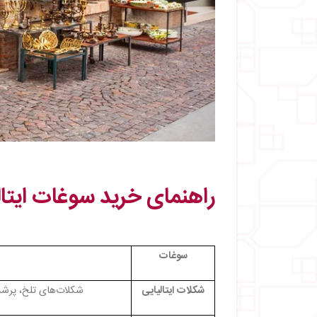
راهنمای خرید سوغات ایتالی
سوغات
شکلات ایتالیایی
شکلات‌های تلخ، پرشد