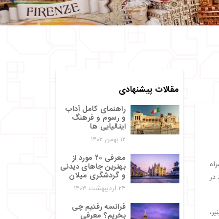
مقالات پیشنهادی
راهنمای کامل آداب‌
و رسوم و فرهنگ
ایتالیایی‌ ها
۱۲ بهمن ۱۴۰۲
معرفی ۲۰ مورد از
اه
بهترین جاهای دیدنی
و گردشگری میلان
 در
۲۴ اردیبهشت ۱۴۰۳
فرانسه رفتیم چی
یر،
بخریم؟ معرفی