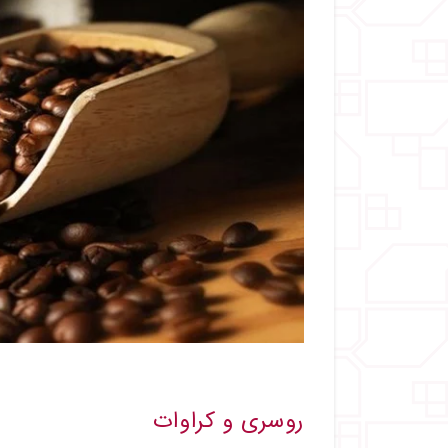
روسری و کراوات