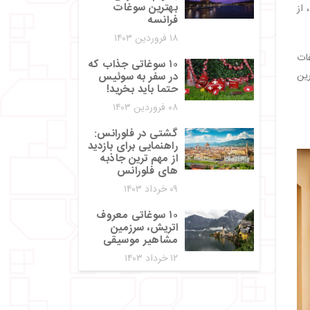
بهترین سوغات
از
فرانسه
۱۸ فروردین ۱۴۰۳
ات
۱۰ سوغاتی جذاب که
رین
در سفر به سوئیس
حتما باید بخرید!
۰۸ فروردین ۱۴۰۳
گشتی در فلورانس:
راهنمایی برای بازدید
از مهم‌ ترین جاذبه‌
های فلورانس
۰۹ خرداد ۱۴۰۳
۱۰ سوغاتی معروف
اتریش، سرزمین
مشاهیر موسیقی
۱۲ خرداد ۱۴۰۳