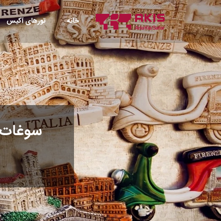
خانه
تورهای آکیس
سوغات ا