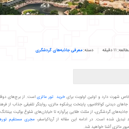
طالعه:
۱۱
دقیقه
دسته:
معرفی جاذبه‌های گردشگری
 خاص شهرت دارد و اولین اولوبت برای
خرید تور مالزی
است. از برج‌های دوقل
امپور
اهای دیدنی کوالالامپور، پایتخت پرشکوه مالزی، روایتگر تلفیقی جذاب از فره
 جاذبه‌های گردشگری، از مثلث طلایی پرآوازه تا خیابان‌های شلوغ بوکیت بینتانگ،
د تبدیل شده است. در ادامه این مقاله از آریاکیاسفر،
مجری مستقیم توره
رن
مپور مالزی آشنا خواهید شد.