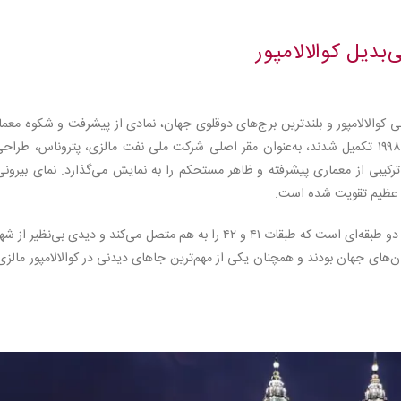
بدیل کوالالامپور
 کوالالامپور و بلندترین برج‌های دوقلوی جهان، نمادی از پیشرفت و شکوه معم
مدرن مالزی هستند. این آسمان‌خراش‌ها که در سال ۱۹۹۸ تکمیل شدند، به‌عنوان مقر اصلی شرکت ملی نفت مالزی، پتروناس، طر
ند. هر برج با ۸۸ طبقه و ارتفاع ۴۵۲ متر، ترکیبی از معماری پیشرفته و ظاهر مستحکم را به نمایش می‌گذارد. نمای بیرون
یکی از ویژگی‌های منحصربه‌فرد این برج‌ها، پل آسمانی دو طبقه‌ای است که طبقات ۴۱ و ۴۲ را به هم متصل می‌کند و دیدی بی‌نظیر 
ها تا سال ۲۰۰۳ بلندترین ساختمان‌های جهان بودند و همچنان یکی از مهم‌ترین جاهای دیدنی در کوالالامپور مالز