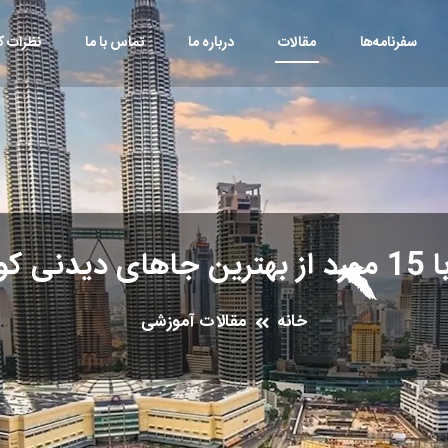
سفرنامه‌ها
مقالات
درباره ما
تماس با ما
نظرات کا
الالامپور
خانه
مقالات آموزشی