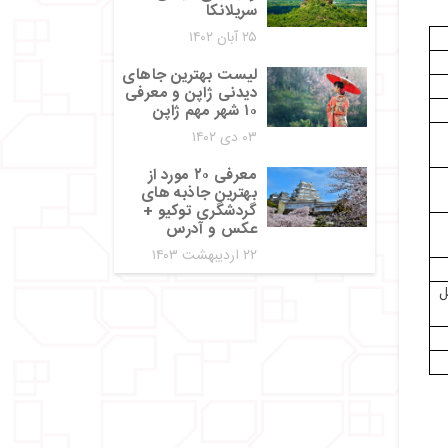
سریلانکا
۲۵ آبان ۱۴۰۲
لیست بهترین جاهای
دیدنی ژاپن و معرفی
۱۰ شهر مهم ژاپن
۰۳ دی ۱۴۰۲
معرفی ۲۰ مورد از
بهترین جاذبه های
گردشگری توکیو +
عکس و آدرس
۲۲ اردیبهشت ۱۴۰۳
ل