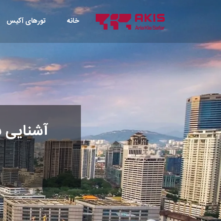
خانه
تورهای آکیس
آشنایی با 15 مورد از بهترین جاهای دیدنی کو