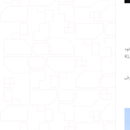
خود
راهم می‌کند. این پارک به‌راحتی از طریق ایستگاه مترو KLCC
زش