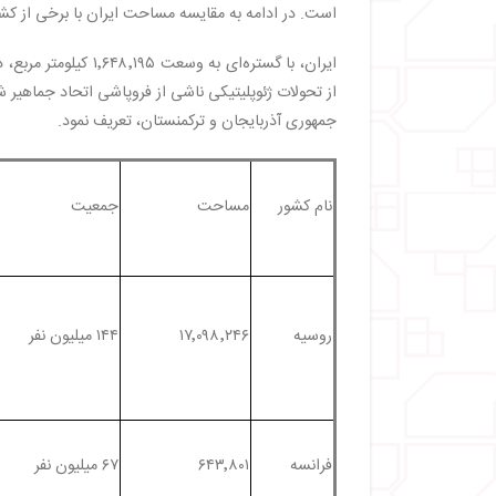
・
مساحت ایران نسبت به سوئد
است. در ادامه به مقایسه مساحت ایران با برخی از کشو
・
مساحت ایران نسبت به سوئیس
・
مساحت ایران نسبت به لهستان
ایران، با گستره‌ای 
・
مساحت ایران نسبت به یونان
از تحولات ژئوپلیتیکی ناشی از فروپاشی اتحاد جماهیر ش
・
مساحت ایران نسبت به ایسلند
جمهوری آذربایجان و ترکمنستان، تعریف نمود.
・
مساحت ایران نسبت به ایرلند
・
مساحت ایران نسبت به مجارستان
・
مساحت ایران نسبت به دانمارک
نام کشور
مساحت
جمعیت
・
سخن آخر
روسیه
۱۷٬۰۹۸٬۲۴۶
۱۴۴ میلیون نفر
فرانسه
۶۴۳٬۸۰۱
۶۷ میلیون نفر