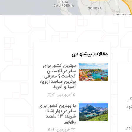
مقالات پیشنهادی
بهترین کشور برای
سفر در تابستان
کجاست؟ معرفی
برترین مقاصد اروپا،
آسیا و آفریقا
۲۵ فروردین ۱۴۰۴
یکی
با بهترین کشور برای
ود
سفر در بهار آشنا
شوید؛ ۱۳ مقصد
رؤیایی
اده
۲۳ فروردین ۱۴۰۴