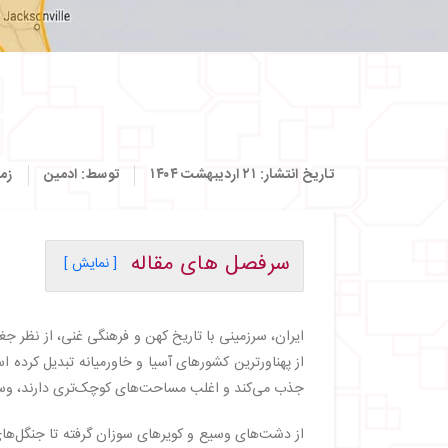
تاریخ انتشار:
۲۱ اردیبهشت ۱۴۰۴
توسط:
ادمین
زم
سرفصل های مقاله
[ نمایش ]
・
مساحت ایران نسبت به روسیه
・
مساحت ایران نسبت به فرانسه
ایران، سرزمینی با تاریخ کهن و فرهنگی غنی، از نظر جغ
・
مساحت ایران نسبت به اسپانیا
از پهناورترین کشورهای آسیا و خاورمیانه تبدیل کرده 
・
مساحت ایران نسبت به آلمان
جذب می‌کند و اغلب مساحت‌های کوچک‌تری دارند، وسعت 
・
مساحت ایران نسبت به بریتانیا
・
مساحت ایران نسبت به ایتالیا
از دشت‌های وسیع و کویرهای سوزان گرفته تا جنگل‌های 