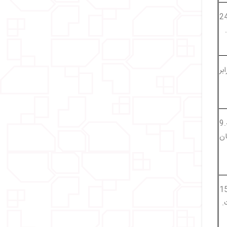
 تقریباً 243
تقریباً 18 برابر
ران تقریباً 9.4
ن
قریباً 15.5
.