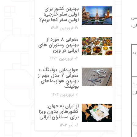
بهترین کشور برای
اولین سفر خارجی؛
، پس
اولین سفر کجا بریم؟
ان،
۲۰ فروردین ۱۴۰۴
معرفی ۸ مورد از
بهترین رستوران های
ایرانی در وین
ه
۰۴ فروردین ۱۴۰۴
هواپیمایی بوئینگ +
معرفی ۷ مدل مهم از
بهترین هواپیماهای
وسیه حدود 1.6
بوئینگ
ان
۰۱ فروردین ۱۴۰۴
از ایران به جهان:
کشورهای بدون ویزا
برای مسافران ایرانی
ران تقریباً 1.3
۰۶ تیر ۱۴۰۳