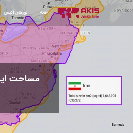
خانه
تورهای آکیس
مساحت ایرا