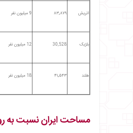
اتریش
۸۳٬۸۷۹
9 میلیون نفر
بلژیک
30,528
12 میلیون نفر
هلند
۴۱٬۵۴۳
18 میلیون نفر
مساحت ایران نسبت به رو