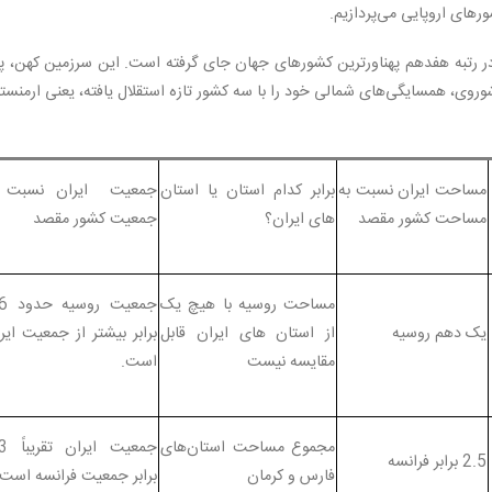
رهای اروپایی می‌پردازیم.
به وسعت ۱٬۶۴۸٬۱۹۵ کیلومتر مربع، در رتبه هفدهم پهناورترین کشورهای جهان جای گرفته است. این سرزمین کهن
وروی، همسایگی‌های شمالی خود را با سه کشور تازه استقلال یافته، یعنی ارمنست
مساحت ایران نسبت به
برابر کدام استان یا استان
جمعیت ایران نسبت ب
مساحت کشور مقصد
های ایران؟
جمعیت کشور مقصد
مساحت روسیه با هیچ یک
جمعیت ر
یک دهم روسیه
از استان های ایران قابل
برابر بیشتر از جمعیت ایر
مقایسه نیست
است.
مجموع مساحت استان‌های
جمعیت ای
2.5 برابر فرانسه
فارس و کرمان
برابر جمعیت فرانسه است.