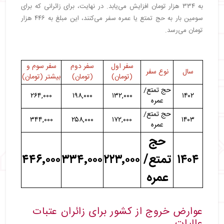
به ۳۳۴ هزار تومان افزایش می‌یابد. در نهایت، برای زائرانی که برای
سومین بار به حج تمتع یا عمره سفر می‌کنند، این مبلغ به ۴۴۶ هزار
تومان می‌رسد.
سفر اول
سفر دوم
سفر سوم و
سال
نوع سفر
(تومان)
(تومان)
بیشتر (تومان)
حج تمتع/
۲۶۴,۰۰۰
۱۹۸,۰۰۰
۱۳۲,۰۰۰
۱۴۰۲
عمره
حج تمتع/
۳۴۴,۰۰۰
۲۵۸,۰۰۰
۱۷۲,۰۰۰
۱۴۰۳
عمره
حج
۱۴۰۴
تمتع/
۲۲۳٬۰۰۰
۳۳۴٬۰۰۰
۴۴۶٬۰۰۰
عمره
عوارض خروج از کشور برای زائران عتبات‌
عالیات