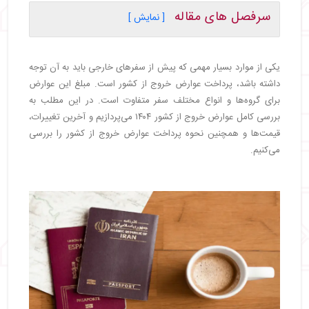
سرفصل های مقاله
[ نمایش ]
・
عوارض خروج از کشور چیست و از چه تاریخی اجرایی
شد؟
یکی از موارد بسیار مهمی که پیش از سفرهای خارجی باید به آن توجه
・
چه افرادی واجد شرایط پرداخت عوارض خروج از
داشته باشد، پرداخت عوارض خروج از کشور است. مبلغ این عوارض
کشور هستند؟
برای گروه‌ها و انواع مختلف سفر متفاوت است. در این مطلب به
・
روش‌ های پرداخت عوارض خروج از کشور
بررسی کامل عوارض خروج از کشور ۱۴۰۴ می‌پردازیم و آخرین تغییرات،
・
پرداخت حضوری عوارض خروج از کشور
قیمت‌ها و همچنین نحوه پرداخت عوارض خروج از کشور را بررسی
・
پرداخت آنلاین عوارض خروج از کشور
می‌کنیم.
・
پرداخت عوارض خروج از کشور از طریق سامانه سداد
・
آشنایی با اپلیکیشن‌ های پرداخت عوارض خروج از
کشور
・
پرداخت عوارض خروج از کشور با ایوا
・
پرداخت عوارض خروج از کشور با تاپ
・
پرداخت عوارض خروج از کشور با بله
・
پرداخت عوارض خروج از کشور با آپ
・
عوارض خروج از کشور ۱۴۰۴ چقدر است؟
・
عوارض خروج از کشور برای مسافران عادی
・
عوارض خروج از کشور برای زائران حج تمتع و عمره