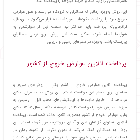
همراهانشان را وارد کنند و هزینه مربوطه را پرداخت کنند.
این روش به‌ویژه زمانی که مسافران به فرودگاه می‌رسند و هنوز عوارض
خروج خود را پرداخت نکرده‌اند، مورداستفاده قرار می‌گیرد. بااین‌حال،
ازآنجایی‌که پرداخت باید حداکثر نیم ساعت قبل از سوارشدن به
هواپیما انجام شود، ممکن است این روش برای برخی مسافران
پرریسک باشد، به‌ویژه در سفرهای زمینی و دریایی.
پرداخت آنلاین عوارض خروج از کشور
پرداخت آنلاین عوارض خروج از کشور یکی از روش‌های سریع و
مطمئن برای انجام این پرداخت است. این روش به مسافران امکان
می‌دهد تا از طریق سایت‌ها یا اپلیکیشن‌های معتبر قبل از رسیدن به
مرزها، عوارض خود را پرداخت کنند. باتوجه‌به اینکه از سال ۱۳۹۷ امکان
واریز عوارض خروج از کشور به‌صورت نقدی حذف شده است، پرداخت
آنلاین به‌عنوان گزینه‌ای امن و آسان موردتوجه قرار گرفته است. این
روش به مسافران کمک می‌کند تا بدون نگرانی از کمبود زمان در
لحظات پایانی، عوارض خروج خود را به‌راحتی و در هر زمانی که نیاز