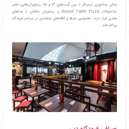
سالن غذاخوری ترمینال ۱، بین گیت‌های ۱۳ و ۱۵، رستوران‌هایی نظیر
مک‌دونالد، Round Table Pizza و رستوران جاشان با غذاهای
هندی قرار دارند. همچنین بارها و کافه‌های متعددی در سراسر فرودگاه
پراکنده‌اند.
صرافی فرودگاه دبی