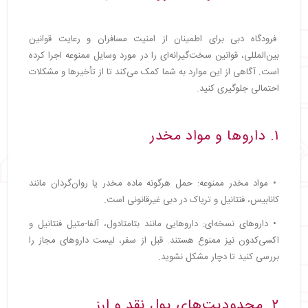
فرودگاه دبی برای اطمینان از امنیت مسافران و رعایت قوانین
بین‌المللی، قوانین سخت‌گیرانه‌ای را در مورد وسایل ممنوعه اجرا کرده
است. آگاهی از این موارد به شما کمک می‌کند تا از تأخیرها و مشکلات
احتمالی جلوگیری کنید.
۱. داروها و مواد مخدر
• مواد مخدر ممنوعه: حمل هرگونه ماده مخدر یا روان‌گردان مانند
کانابیس، فنتانیل و تریاک در دبی غیرقانونی است.
• داروهای نسخه‌ای: داروهایی مانند بتامتادول، آلفا-متیل فنتانیل و
اکسی‌کدون نیز ممنوع هستند. قبل از سفر، لیست داروهای مجاز را
بررسی کنید تا دچار مشکل نشوید.
۲. محدودیت‌های پول نقد و ارز