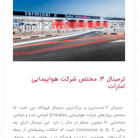
ترمینال ۳: مختص شرکت هواپیمایی
امارات
ترمینال ۳ جدیدترین و بزرگ‌ترین ترمینال فرودگاه دبی است که
مختص پروازهای شرکت هواپیمایی Emirates طراحی شده و توانایی
جابه‌جایی ۶۰ میلیون مسافر در سال را دارد. این ترمینال دارای سه
سالن Concourse A، B، C است که امکانات پیشرفته‌ای از جمله
ای‌گیت‌های هوشمند، ترانزیت فرودگاه دبی، فضای خرید متنوع،