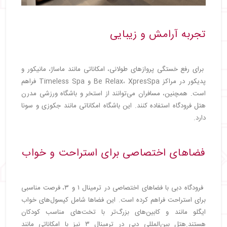
تجربه آرامش و زیبایی
برای رفع خستگی پروازهای طولانی، امکاناتی مانند ماساژ، مانیکور و
پدیکور در مراکز Be Relax، XpresSpa و Timeless Spa فراهم
است. همچنین، مسافران می‌توانند از استخر و باشگاه ورزشی مدرن
هتل فرودگاه استفاده کنند. این باشگاه امکاناتی مانند جکوزی و سونا
دارد.
فضاهای اختصاصی برای استراحت و خواب
فرودگاه دبی با فضاهای اختصاصی در ترمینال ۱ و ۳، فرصت مناسبی
برای استراحت فراهم کرده است. این فضاها شامل کپسول‌های خواب
ایگلو مانند و کابین‌های بزرگ‌تر با تخت‌های مناسب کودکان
هستند.هتل بین‌المللی دبی در ترمینال ۳ نیز با امکاناتی مانند