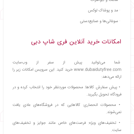
· مد و پوشاک لوکس
· سوغاتی‌ها و صنایع‌دستی
امکانات خرید آنلاین فری شاپ دبی
شما می‌توانید پیش از سفر از وب‌سایت
www.dubaidutyfree.com خرید کنید. این سرویس امکانات زیر را
ارائه می‌دهد:
• پیش سفارش کالاها: محصولات موردنظر خود را انتخاب کرده و در
فرودگاه تحویل بگیرید.
• محصولات انحصاری: کالاهایی که در فروشگاه‌های عادی یافت
نمی‌شوند.
• تخفیف‌های ویژه: فرصت‌های خاص مانند جوایز و تخفیف‌های
سایت.