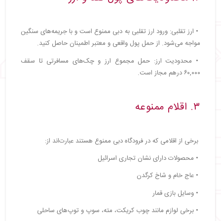
• ارز تقلبی: ورود ارز تقلبی به دبی ممنوع است و با جریمه‌های سنگین
مواجه می‌شود. از حمل پول واقعی و معتبر اطمینان حاصل کنید.
• محدودیت ارز: حمل مجموع ارز و چک‌های مسافرتی تا سقف
۶۰,۰۰۰ درهم مجاز است.
۳. اقلام ممنوعه
برخی از اقلامی که در فرودگاه دبی ممنوع هستند عبارت‌اند از:
• محصولات دارای نشان تجاری اسرائیل
• عاج خام و شاخ کرگدن
• وسایل بازی قمار
• برخی لوازم مانند چوب کریکت، مته، سوپ و توپ‌های ساحلی