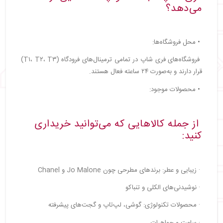
می‌دهد؟
• محل فروشگاه‌ها:
فروشگاه‌های فری شاپ در تمامی ترمینال‌های فرودگاه (T۱، T۲، T۳)
قرار دارند و به‌صورت ۲۴ ساعته فعال هستند.
• محصولات موجود:
از جمله کالاهایی که می‌توانید خریداری
کنید:
· زیبایی و عطر: برندهای مطرحی چون Jo Malone و Chanel
· نوشیدنی‌های الکلی و تنباکو
· محصولات تکنولوژی: گوشی، لپ‌تاپ و گجت‌های پیشرفته
· ساعت و جواهرات