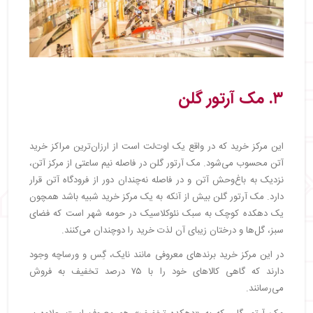
۳. مک آرتور گلن
این مرکز خرید که در واقع یک اوت‌لت است از ارزان‌ترین مراکز خرید
آتن محسوب می‌شود. مک آرتور گلن در فاصله نیم ساعتی از مرکز آتن،
نزدیک به باغ‌وحش آتن و در فاصله نه‌چندان دور از فرودگاه آتن قرار
دارد. مک آرتور گلن بیش از آنکه به یک مرکز خرید شبیه باشد همچون
یک دهکده کوچک به سبک نئوکلاسیک در حومه شهر است که فضای
سبز، گل‌ها و درختان زیبای آن لذت خرید را دوچندان می‌کنند.
در این مرکز خرید برندهای معروفی مانند نایک، گِس و ورساچه وجود
دارند که گاهی کالاهای خود را با ۷۵ درصد تخفیف به فروش
می‌رسانند.