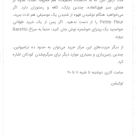
مک آرتور گلن که به «دهکده تخفیف» هم معروف است، علاوه بر
فضای سبز فوق‌العاده، چندین پارک، کافه و رستوران دارد. اگر
می‌خواهید هنگام نوشیدن قهوه از شنیدن یک موسیقی هم لذت ببرید،
Petite Fleur را از دست ندهید. اگر پس از یک خرید طولانی
خواستید یک پیتزای خوشمزه نوش جان کنید، حتماً به سراغ Baretto
بروید.
از دیگر مزیت‌های این مرکز خرید می‌توان به حدود ده ترامپولین،
چندین زمین‌بازی و بسیاری موارد دیگر برای سرگرم‌شدن کودکان اشاره
کرد.
ساعت کاری: دوشنبه تا شنبه ۱۱ تا ۲۰
لوکیشن: