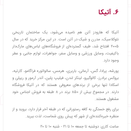
۶. آتیکا
آتیکا که هارودز آتن هم نامیده می‌شود، یک ساختمان تاریخی
نئوکلاسیک، مدرن و شیک در آتن است. در این مرکز خرید که در سال
۲۰۰۵ افتتاح شد، طیف گسترده‌ای از فروشگاه‌های لباس‌های مارک‌دار
باکیفیت، وسایل ورزشی و وسایل سفر، جواهرات، لوازم جانبی و عطر
وجود دارد.
پورشه، پرادا، گس، آرمانی، باربری، هرمس، سالواتوره فراگامو، کارتیه،
بروکس برادرز، کالوگیرو، لینکز لندن، فیلیپ پلین، آندر آرمور و ریپلی و
اسکادا تنها برخی از برندهای معروفی هستند که در آتیکا فروشگاه
دارند. در مجموع بیش از ۸۵۰ برند در ۸ طبقه به فروش اجناس خود
مشغول هستند.
برای رفع خستگی به کافه رستورانی که در طبقه آخر قرار دارد، بروید و از
منظره خیره‌کننده‌ای از شهر که پیش روی شماست، لذت ببرید.
ساعت کاری: دوشنبه تا جمعه ۱۰ تا ۲۱ - شنبه ۱۰ تا ۲۰