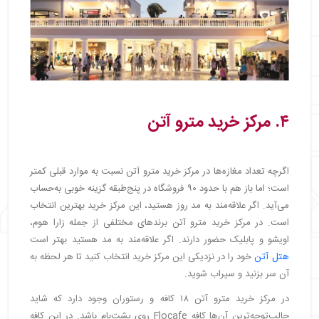
۴. مرکز خرید مترو آتن
اگرچه تعداد مغازه‌ها در مرکز خرید مترو آتن نسبت به موارد قبلی کمتر
است؛ اما باز هم با حدود ۹۰ فروشگاه در پنج‌طبقه گزینه خوبی به‌حساب
می‌آید. اگر علاقه‌مند به مد روز هستید، این مرکز خرید بهترین انتخاب
است. در مرکز خرید مترو آتن برندهای مختلفی از جمله زارا هوم،
اویشو و پابلیک حضور دارند. اگر علاقه‌مند به مد هستید بهتر است
هتل آتن
خود را در نزدیکی این مرکز خرید انتخاب کنید تا هر لحظه به
آن سر بزنید و سیراب شوید.
در مرکز خرید مترو آتن ۱۸ کافه و رستوران وجود دارد که شاید
جالب‌توجه‌ترین آن‌ها کافه Flocafe روی پشت‌بام باشد. در این کافه