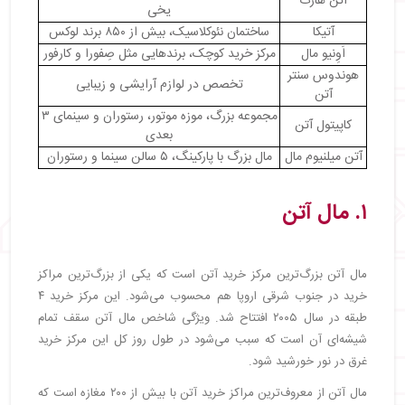
آتن هارت
یخی
آتیکا
ساختمان نئوکلاسیک، بیش از ۸۵۰ برند لوکس
اَوِنیو مال
مرکز خرید کوچک، برندهایی مثل صِفورا و کارفور
هوندوس سنتر
تخصص در لوازم آرایشی و زیبایی
آتن
مجموعه بزرگ، موزه موتور، رستوران و سینمای ۳
کاپیتول آتن
بعدی
آتن میلنیوم مال
مال بزرگ با پارکینگ، ۵ سالن سینما و رستوران
۱. مال آتن
مال آتن بزرگ‌ترین مرکز خرید آتن است که یکی از بزرگ‌ترین مراکز
خرید در جنوب شرقی اروپا هم محسوب می‌شود. این مرکز خرید ۴
طبقه در سال ۲۰۰۵ افتتاح شد. ویژگی شاخص مال آتن سقف تمام
شیشه‌ای آن است که سبب می‌شود در طول روز کل این مرکز خرید
غرق در نور خورشید شود.
مال آتن از معروف‌ترین مراکز خرید آتن با بیش از ۲۰۰ مغازه است که