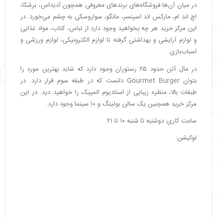
در میان آن‌ها فروشگاه‌های برندهای معروفی همچون آدیداس، برشکا،
اچ اند ام، مارکس اند اسپنسر، مانگو، سواروسکی به چشم می‌خورد. در
این مرکز خرید هر چه بخواهید وجود دارد از لباس، کتاب، مواد غذایی
و لوازم آرایشی و بهداشتی گرفته تا لوازم الکترونیکی، لوازم ورزشی و
اسباب‌بازی.
در مال آتن حدود ۲۵ رستوران وجود دارد که شاید بهترین مورد را
بتوان Gourmet Burger دانست که در طبقه سوم قرار دارد. در
طبقات بالا، منظره زیبایی از استادیوم المپیک را خواهید دید. در این
مرکز خرید همچنین یک سالن بولینگ و ۱۰ سینما وجود دارد.
ساعت کاری: دوشنبه تا شنبه ۱۰ تا ۲۱
لوکیشن: