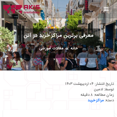
معرفی برترین مراکز خرید در آتن
خانه
مقالات آموزشی
تاریخ انتشار:
۰۴ اردیبهشت ۱۴۰۳
توسط:
ادمین
زمان مطالعه:
۸
دقیقه
دسته:
مراکز خرید