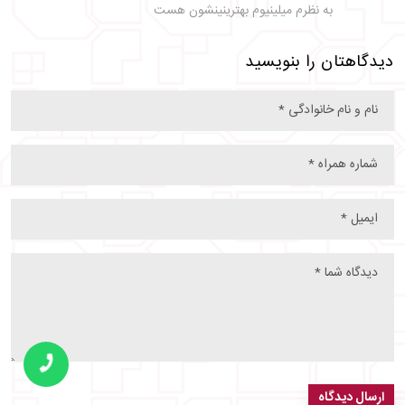
به نظرم میلینیوم بهترینینشون هست
دیدگاهتان را بنویسید
ارسال دیدگاه