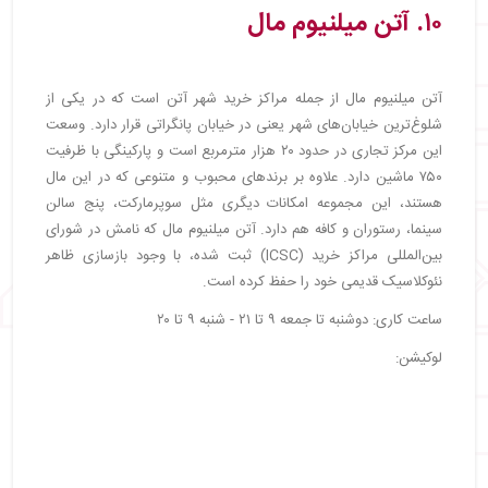
۱۰. آتن میلنیوم مال
آتن میلنیوم مال از جمله مراکز خرید شهر آتن است که در یکی از
شلوغ‌ترین خیابان‌های شهر یعنی در خیابان پانگراتی قرار دارد. وسعت
این مرکز تجاری در حدود ۲۰ هزار مترمربع است و پارکینگی با ظرفیت
۷۵۰ ماشین دارد. علاوه بر برندهای محبوب و متنوعی که در این مال
هستند، این مجموعه امکانات دیگری مثل سوپرمارکت، پنج سالن
سینما، رستوران و کافه هم دارد. آتن میلنیوم مال که نامش در شورای
بین‌المللی مراکز خرید (ICSC) ثبت شده، با وجود بازسازی ظاهر
نئوکلاسیک قدیمی خود را حفظ کرده است.
ساعت کاری: دوشنبه تا جمعه ۹ تا ۲۱ - شنبه ۹ تا ۲۰
لوکیشن: