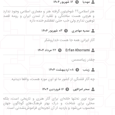
مهدیا
۱۲ شهریور ۱۴۰۴
هنر اسلامی؟؟ شوخیتون گرفته هنر و معماری اسلامی وجود ندارد
و هرچی هست ساختگی و تقلید از تمدن ایران و رومه قصد
توهین ندارم ولی خب حتی لفظشم خنده داره
سمیه مهاجری
۰۳ شهریور ۱۴۰۴
آثار ایرانی همه جا هست خداروشکر
Erfan Khorrami
۲۲ مرداد ۱۴۰۴
چقدر زیباسسس
زینب
۰۸ اردیبهشت ۱۴۰۴
چه آثار قشنگی از کشور ما تو اون موزه هست، واقعا دیدنیه.
سحر امراللهی
۱۶ فروردین ۱۴۰۴
موزه لوور نه‌تنها خانه‌ای برای آثار هنری و تاریخی است، بلکه
محلی برای شناخت و درک بهتر فرهنگ‌های گوناگون جهان
محسوب می‌شود و بازدید از آن تجربه‌ای فراموش‌نشدنی است.