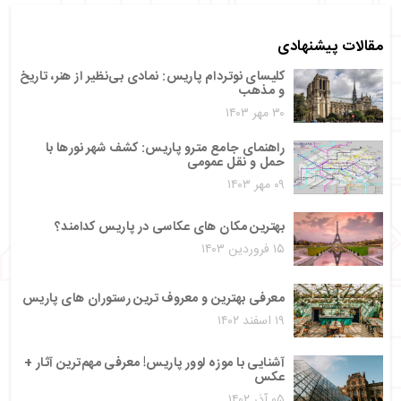
مقالات پیشنهادی
کلیسای نوتردام پاریس: نمادی بی‌نظیر از هنر، تاریخ
و مذهب
۳۰ مهر ۱۴۰۳
راهنمای جامع مترو پاریس: کشف شهر نورها با
حمل‌ و نقل عمومی
۰۹ مهر ۱۴۰۳
بهترین مکان های عکاسی در پاریس کدامند؟
۱۵ فروردین ۱۴۰۳
معرفی بهترین و معروف ترین رستوران های پاریس
۱۹ اسفند ۱۴۰۲
آشنایی با موزه لوور پاریس! معرفی مهم‌ترین آثار +
عکس
۰۵ آذر ۱۴۰۲