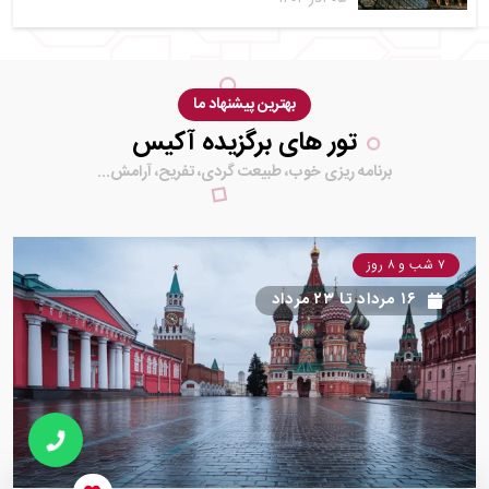
بهترین پیشنهاد ما
تور های برگزیده آکیس
برنامه ریزی خوب، طبیعت گردی، تفریح، آرامش...
۷ شب و ۸ روز
۱۶ مرداد
تا
۲۳ مرداد