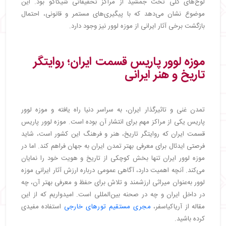
لوح‌های گلی تخت جمشید از مراکز تحقیقاتی شیکاگو بود. این
موضوع نشان می‌دهد که با پیگیری‌های مستمر و قانونی، احتمال
بازگشت برخی آثار ایرانی از موزه لوور نیز وجود دارد.
موزه لوور پاریس قسمت ایران؛ روایتگر
تاریخ و هنر ایرانی
تمدن غنی و تاثیرگذار ایران، به سراسر دنیا راه یافته و موزه لوور
پاریس یکی از مراکز مهم برای انتشار آن بوده است. موزه لوور پاریس
قسمت ایران که روایتگر تاریخ، هنر و فرهنگ این کشور است، شاید
فرصتی ایدئال برای معرفی بهتر تمدن ایران به جهان فراهم کند. اما در
موزه لوور ایران تنها بخش کوچکی از تاریخ و هویت خود را نمایان
می‌کند. آنچه اهمیت دارد، آگاهی عمومی درباره ارزش آثار ایرانی موزه
لوور به‌عنوان میراثی ارزشمند و تلاش برای حفظ و معرفی بهتر آن، چه
در داخل ایران و چه در صحنه بین‌المللی است. امیدواریم که از این
مقاله از آریاکیاسفر،
مجری مستقیم تورهای خارجی
استفاده مفیدی
کرده باشید.