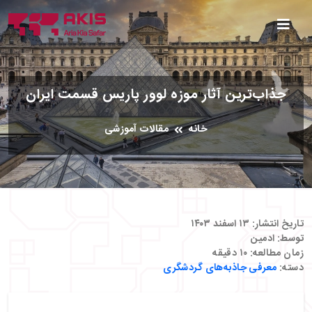
جذاب‌ترین آثار موزه لوور پاریس قسمت ایران
خانه
مقالات آموزشی
تاریخ انتشار:
۱۳ اسفند ۱۴۰۳
توسط:
ادمین
زمان مطالعه:
۱۰
دقیقه
دسته:
معرفی جاذبه‌های گردشگری