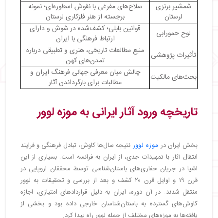
شمشیر برنزی
سلاح‌های مفرغی با نقوش اسطوره‌ای؛ نمونه
لرستان
برجسته از هنر فلزکاری لرستان
قوانین بابلی؛ کشف‌شده در شوش و دارای
لوح حمورابی
ارتباط فرهنگی با ایران
منبع مطالعات تاریخی، هنری و تطبیقی درباره
تأثیرات پژوهشی
تمدن‌های کهن
چالش میان معرفی جهانی فرهنگ ایران و
بحث‌های مالکیت
مطالبات برای بازگرداندن آثار
تاریخچه ورود آثار ایرانی به موزه لوور
بخش ایران در
موزه لوور
نتیجه سال‌ها کاوش، تبادل فرهنگی و فرایند
انتقال آثار با تمهیدات جدی، از ایران به فرانسه است. بسیاری از این
اشیا در جریان حفاری‌های باستان‌شناسی توسط محققان اروپایی در
قرن ۱۹ و اوایل قرن ۲۰ کشف و بعد از بررسی و تحقیقات به لوور
منتقل شدند. در آن دوره، ایران به دلیل قراردادهای امتیازی، اجازه
کاوش‌های گسترده به باستان‌شناسان خارجی داده بود و بخشی از
یافته‌ها به موزه‌های مختلف از جمله لوور راه پیدا کرد.