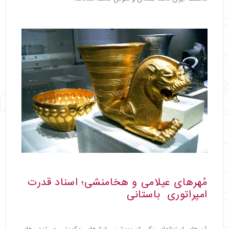
مُهرهای عیلامی و هخامنشی؛ اسناد قدرت
امپراتوری باستانی