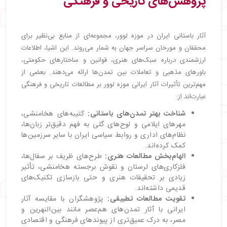
پژوهش‌های تاریخی و فرهنگی
آثار باستانی ایران در موزه لوور، مجموعه‌ای از منابع بی‌نظیر برای
محققان و مورخان سراسر جهان به شمار می‌روند. این اشیا، اطلاعات
ارزشمندی درباره سبک‌های هنری، قوانین و ساختارهای حکومتی،
باورهای مذهبی و تعاملات بین تمدن‌ها ارائه می‌دهند. بعضی از
مهم‌ترین تأثیرات آثار ایرانی موزه لوور بر مطالعات تاریخی و فرهنگی
عبارت‌اند از:
شناخت بهتر تمدن‌های باستانی:
کتیبه‌های هخامنشی،
مهرهای ایلامی و لوح‌های گلی به فهم دقیق‌تر زبان‌ها،
نظام‌های اداری و روابط سیاسی ایران با سایر سرزمین‌ها
کمک کرده‌اند.
الهام‌بخش مطالعات هنری:
طرح‌های ظریف بر سفال‌ها،
فلزکاری‌های لرستان و نقوش برجسته هخامنشی، تأثیر
زیادی بر تحقیقات هنری و حتی بازسازی تکنیک‌های
قدیمی داشته‌اند.
تقویت مطالعات تطبیقی:
پژوهشگران با مقایسه آثار
ایرانی با آثار تمدن‌های هم‌عصر مانند بین‌النهرین و
مصر، به درک عمیق‌تری از پیوندهای فرهنگی و اقتصادی