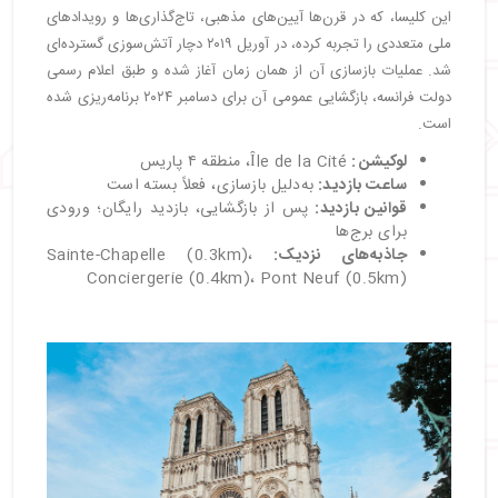
این کلیسا، که در قرن‌ها آیین‌های مذهبی، تاج‌گذاری‌ها و رویدادهای
ملی متعددی را تجربه کرده، در آوریل ۲۰۱۹ دچار آتش‌سوزی گسترده‌ای
شد. عملیات بازسازی آن از همان زمان آغاز شده و طبق اعلام رسمی
دولت فرانسه، بازگشایی عمومی آن برای دسامبر ۲۰۲۴ برنامه‌ریزی شده
است.
لوکیشن :
Île de la Cité، منطقه ۴ پاریس
ساعت بازدید
:
به‌دلیل بازسازی، فعلاً بسته است
قوانین بازدید
:
پس از بازگشایی، بازدید رایگان؛ ورودی
برای برج‌ها
جاذبه‌های نزدیک:
Sainte-Chapelle (0.3km)،
Conciergerie (0.4km)، Pont Neuf (0.5km)