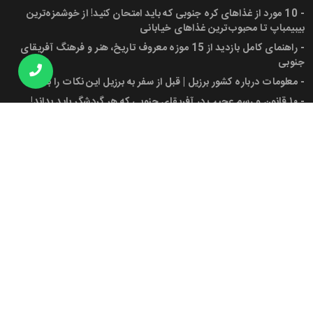
-
10 مورد از غذاهای کره جنوبی که باید امتحان کنید! از خوشمزه‌ترین
بیبیمباپ تا محبوب‌ترین غذاهای خیابانی
-
راهنمای کامل بازدید از 15 موزه معروف تاریخ، هنر و فرهنگ آفریقای
جنوبی
-
معلومات درباره کشور برزیل | قبل از سفر به برزیل این نکات را بدانید!
-
۱۰ قانون و رسم عجیب در آفریقای جنوبی که هر گردشگر باید بداند!
-
پرچم آفریقای جنوبی، شهرها، جمعیت و دانستنی‌های کاربردی برای سفر
به این کشور
مجوز ها