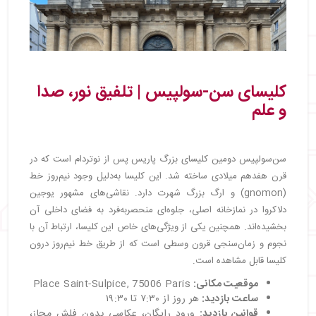
کلیسای سن-سولپیس | تلفیق نور، صدا
و علم
سن‌سولپیس دومین کلیسای بزرگ پاریس پس از نوتردام است که در
قرن هفدهم میلادی ساخته شد. این کلیسا به‌دلیل وجود نیم‌روز خط
(gnomon) و ارگ بزرگ شهرت دارد. نقاشی‌های مشهور یوجین
دلاکروا در نمازخانه اصلی، جلوه‌ای منحصر‌به‌فرد به فضای داخلی آن
بخشیده‌اند. همچنین یکی از ویژگی‌های خاص این کلیسا، ارتباط آن با
نجوم و زمان‌سنجی قرون وسطی است که از طریق خط نیم‌روز درون
کلیسا قابل مشاهده است.
موقعیت مکانی:
Place Saint-Sulpice, 75006 Paris
ساعت بازدید
:
هر روز از ۷:۳۰ تا ۱۹:۳۰
قوانین بازدید
:
ورود رایگان، عکاسی بدون فلش مجاز،