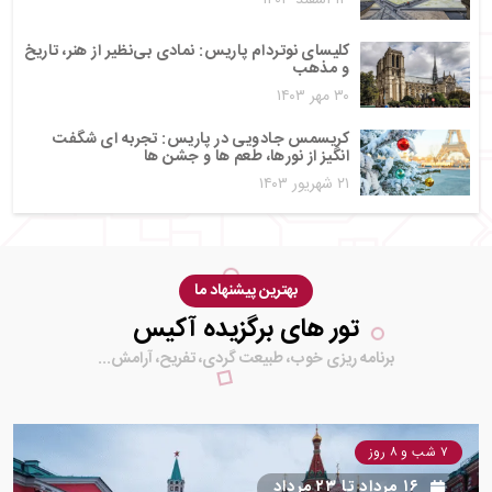
کلیسای نوتردام پاریس: نمادی بی‌نظیر از هنر، تاریخ
و مذهب
۳۰ مهر ۱۴۰۳
کریسمس جادویی در پاریس: تجربه‌ ای شگفت‌
انگیز از نورها، طعم‌ ها و جشن‌ ها
۲۱ شهریور ۱۴۰۳
بهترین پیشنهاد ما
تور های برگزیده آکیس
برنامه ریزی خوب، طبیعت گردی، تفریح، آرامش...
۷ شب و ۸ روز
۱۶ مرداد
تا
۲۳ مرداد