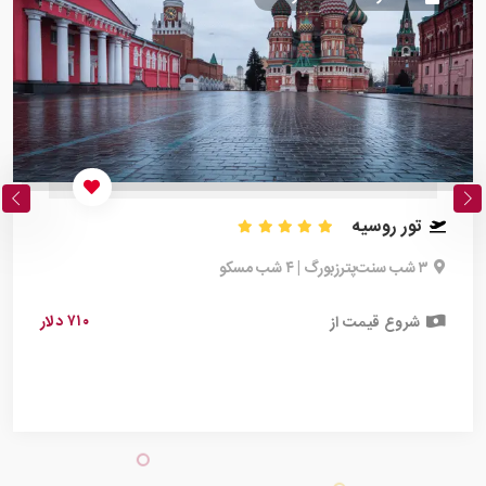
تور روسیه
۳ شب سنت‌پترزبورگ | ۴ شب مسکو
۷۱۰ دلار
شروع قیمت از