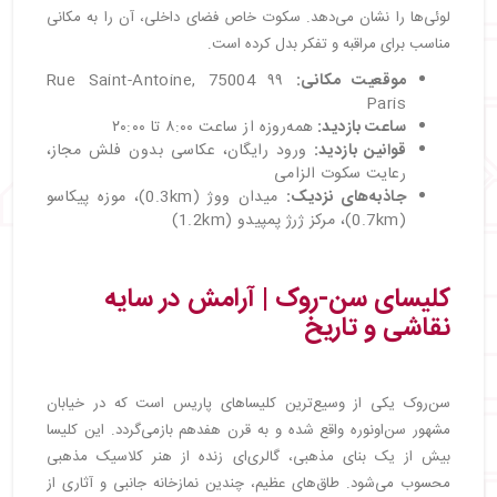
لوئی‌ها را نشان می‌دهد. سکوت خاص فضای داخلی، آن را به مکانی
مناسب برای مراقبه و تفکر بدل کرده است.
موقعیت مکانی
:
۹۹ Rue Saint-Antoine, 75004
Paris
ساعت بازدید
:
همه‌روزه از ساعت ۸:۰۰ تا ۲۰:۰۰
قوانین بازدید
:
ورود رایگان، عکاسی بدون فلش مجاز،
رعایت سکوت الزامی
جاذبه‌های نزدیک
:
میدان ووژ (0.3km)، موزه پیکاسو
(0.7km)، مرکز ژرژ پمپیدو (1.2km)
کلیسای سن-روک | آرامش در سایه
نقاشی و تاریخ
سن‌روک یکی از وسیع‌ترین کلیساهای پاریس است که در خیابان
مشهور سن‌اونوره واقع شده و به قرن هفدهم بازمی‌گردد. این کلیسا
بیش از یک بنای مذهبی، گالری‌ای زنده از هنر کلاسیک مذهبی
محسوب می‌شود. طاق‌های عظیم، چندین نمازخانه جانبی و آثاری از