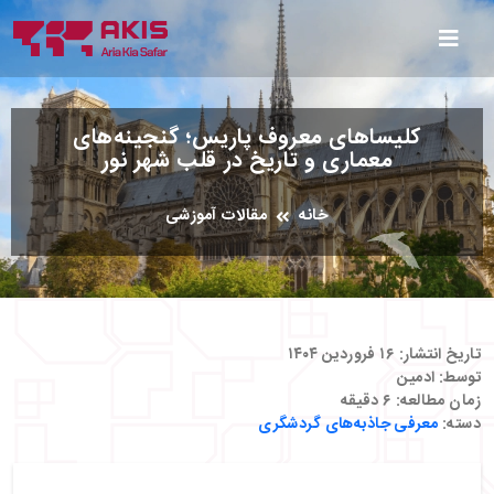
کلیساهای معروف پاریس؛ گنجینه‌های
معماری و تاریخ در قلب شهر نور
خانه
مقالات آموزشی
تاریخ انتشار:
۱۶ فروردین ۱۴۰۴
توسط:
ادمین
زمان مطالعه:
۶
دقیقه
دسته:
معرفی جاذبه‌های گردشگری