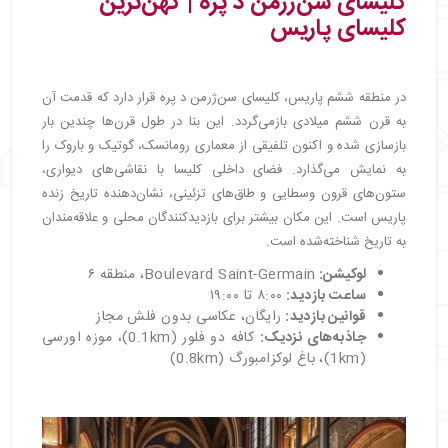
کلیسای سن‌ژرمن د پره | کهن‌ترین
کلیسای پاریس
در منطقه ششم پاریس، کلیسای سن‌ژرمن د پره قرار دارد که قدمت آن
به قرن ششم میلادی بازمی‌گردد. این بنا در طول قرن‌ها چندین بار
بازسازی شده و اکنون تلفیقی از معماری رومانسک، گوتیک و باروک را
به نمایش می‌گذارد. فضای داخلی کلیسا با نقاشی‌های دیواری،
ستون‌های قرون وسطایی و طاق‌های تزئینی، نشان‌دهنده تاریخ زنده
پاریس است. این مکان بیشتر برای بازدیدکنندگان محلی و علاقه‌مندان
به تاریخ شناخته‌شده است.
لوکیشن:
Boulevard Saint-Germain، منطقه ۶
ساعت بازدید
:
۸:۰۰ تا ۱۹:۰۰
قوانین بازدید
:
رایگان، عکاسی بدون فلش مجاز
جاذبه‌های نزدیک
:
کافه دو فلور (0.1km)، موزه اورسی
(1km)، باغ لوکزامبورگ (0.8km)