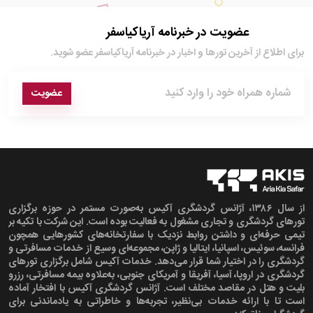
عضویت در خبرنامه آریاکیاسفر
برای اطلاع از آخرین تور‌ها و اخبار در خبرنامه آریاکیاسفر عضو شوید.
عضویت
از سال ۱۳۸۶، آژانس گردشگری آکیس به‌صورت مستمر در حوزه برگزاری
تورهای گردشگری و تجاری مشغول به فعالیت بوده است. این شرکت با تکیه بر
تیمی حرفه‌ای و داشتن روابط نزدیک با سفارتخانه‌های کشورهایی همچون
فرانسه، سوئیس، اسپانیا، ایتالیا و ژاپن، مجموعه‌ای وسیع از خدمات مسافرتی و
گردشگری را در اختیار شما قرار می‌دهد. خدمات آکیس شامل برگزاری تورهای
گردشگری در اروپا، آسیا، آفریقا و آمریکای جنوبی، به‌علاوه بیمه مسافرتی، رزرو
بلیت و هتل در مقاصد مختلف است. آژانس گردشگری آکیس با افتخار آماده
است تا با ارائه خدمات بی‌نظیر، تجربه‌ها و خاطراتی به یادماندنی برای