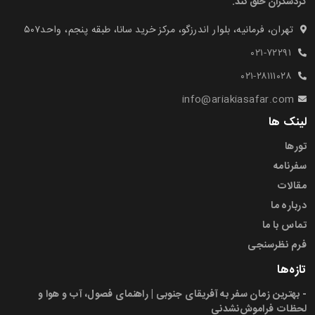
گردشگران خلق کند.
تهران، فرمانیه، بلوار اندرزگو، مرکز خرید سانا، طبقه پنجم، واحد۵۰۷‍
۰۲۱-۷۲۲۹۱
۰۲۱-۲۸۱۱۱۰۲۸
info@ariakiasafar.com
لینک ها
تورها
سفرنامه
مقالات
درباره ما
تماس با ما
فرم نظرسنجی
تازه‌ها
-
بهترین زمان سفر به آفریقای جنوبی | راهنمای فصول، آب و هوا و
لحظات فراموش‌نشدنی