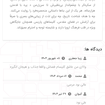
از سکره‌کر با چشم‌انداز بی‌نظیرش تا سن‌ژرمن د پره با قدمتی
هزارساله، هر یک از این بناها داستانی منحصربه‌فرد را روایت می‌کنند.
چه با هدف شناخت تاریخ، چه برای لذت از زیبایی‌های بصری یا صرفاً
برای آرامش در فضای مقدس، کلیساهای پاریس همچنان جایگاهی
ویژه در قلب فرهنگ اروپا دارند و شایسته توجه و احترام عمیق‌اند.
دیدگاه ها:
زیبا جعفری
۰۸ شهریور ۱۴۰۴
وااای من عاشق کلیسام فضاش واقعا جذاب و هیجان انگیزه
محمد
۰۷ مرداد ۱۴۰۴
عالی بود مرسی
کیوان
۲۹ تیر ۱۴۰۴
علی بود