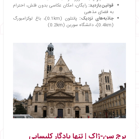
قوانین بازدید
:
رایگان، امکان عکاسی بدون فلش، احترام
به فضای مذهبی
جاذبه‌های نزدیک
:
پانتئون (0.1km)، باغ لوکزامبورگ
(0.4km)، دانشگاه سوربن (0.2km)
برج سن-ژاک | تنها یادگار کلیسایی