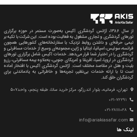
از سال ۱۳۸۶، آژانس گردشگری آکیس به‌صورت مستمر در حوزه برگزاری
تورهای گردشگری و تجاری مشغول به فعالیت بوده است. این شرکت با تکیه بر
تیمی حرفه‌ای و داشتن روابط نزدیک با سفارتخانه‌های کشورهایی همچون
فرانسه، سوئیس، اسپانیا، ایتالیا و ژاپن، مجموعه‌ای وسیع از خدمات مسافرتی و
گردشگری را در اختیار شما قرار می‌دهد. خدمات آکیس شامل برگزاری تورهای
گردشگری در اروپا، آسیا، آفریقا و آمریکای جنوبی، به‌علاوه بیمه مسافرتی، رزرو
بلیت و هتل در مقاصد مختلف است. آژانس گردشگری آکیس با افتخار آماده
است تا با ارائه خدمات بی‌نظیر، تجربه‌ها و خاطراتی به یادماندنی برای
گردشگران خلق کند.
تهران، فرمانیه، بلوار اندرزگو، مرکز خرید سانا، طبقه پنجم، واحد۵۰۷‍
۰۲۱-۷۲۲۹۱
۰۲۱-۲۸۱۱۱۰۲۸
info@ariakiasafar.com
لینک ها