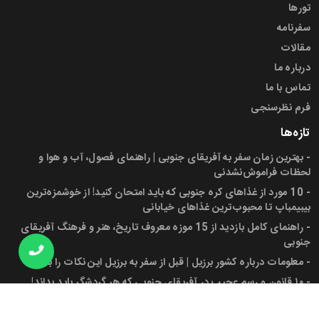
تورها
سفرنامه
مقالات
درباره ما
تماس با ما
فرم نظرسنجی
تازه‌ها
-
بهترین زمان سفر به آفریقای جنوبی | راهنمای فصول، آب و هوا و
لحظات فراموش‌نشدنی
-
10 مورد از غذاهای کره جنوبی که باید امتحان کنید! از خوشمزه‌ترین
بیبیمباپ تا محبوب‌ترین غذاهای خیابانی
-
راهنمای کامل بازدید از 15 موزه معروف تاریخ، هنر و فرهنگ آفریقای
جنوبی
-
معلومات درباره کشور برزیل | قبل از سفر به برزیل این نکات را بدانید!
-
۱۰ قانون و رسم عجیب در آفریقای جنوبی که هر گردشگر باید بداند!
-
پرچم آفریقای جنوبی، شهرها، جمعیت و دانستنی‌های کاربردی برای سفر
به این کشور