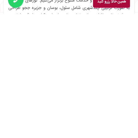
را با برنامه‌ریزی دقیق و خدمات متنوع برگزار می‌کنیم. تورهای ما معمولاً
همین حالا رزرو کنید
به صورت ترکیبی چندشهری شامل سئول، بوسان و جزیره ججو طراحی
می‌شوند تا مسافران بتوانند تمام زیبایی‌های این کشور شرقی را تجربه
کنند.
قیمت تور کره جنوبی بسته به مدت اقامت، نوع هتل، زمان سفر و
خدمات تور متغیر است. اگر به دنبال اطلاع از هزینه تور کره جنوبی یا
قیمت تور سئول کره جنوبی هستید، کافیست با کارشناسان ما تماس
بگیرید تا آخرین نرخ‌ها و شرایط را بررسی کنند.
توجه داشته باشید قیمت‌های اعلام‌شده معمولاً بدون هزینه پرواز
هستند و برای به‌دست‌آوردن مبلغ نهایی، باید هزینه بلیت رفت و برگشت
را نیز در نظر بگیرید.
در آکیس تلاش ما ارائه بهترین خدمات با مناسب‌ترین قیمت است. اگر
به دنبال ارزان‌ترین قیمت تور کره جنوبی هستید، انتخاب اتاق‌های دبل یا
تورهای گروهی گزینه‌ی اقتصادی‌تری برای شما است.
از طرفی، باید در نظر داشت که هزینه سفر به کره جنوبی بدون تور
معمولاً بیشتر تمام می‌شود، زیرا سفر با تور شامل ترانسفر، راهنمای