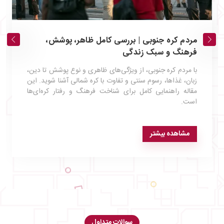
مردم کره جنوبی | بررسی کامل ظاهر، پوشش،
فرهنگ و سبک زندگی
با مردم کره جنوبی، از ویژگی‌های ظاهری و نوع پوشش تا دین،
زبان، غذاها، رسوم سنتی و تفاوت با کره شمالی آشنا شوید. این
مقاله راهنمایی کامل برای شناخت فرهنگ و رفتار کره‌ای‌ها
است.
مشاهده بیشتر
سوالات متداول