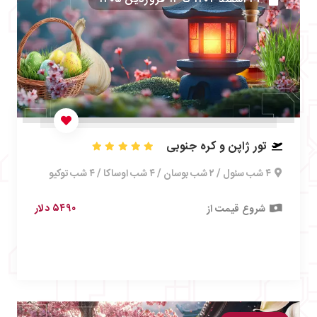
تور ژاپن و کره جنوبی
۴ شب سئول / ۲ شب بوسان / ۴ شب اوساکا / ۴ شب توکیو
۵۴۹۰ دلار
شروع قیمت از