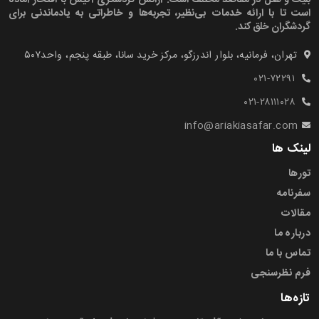
بلیت و هتل در مقاصد مختلف است. آژانس گردشگری آکیس با افتخار آماده
است تا با ارائه خدمات بی‌نظیر، تجربه‌ها و خاطراتی به یادماندنی برای
گردشگران خلق کند.
تهران، فرمانیه، بلوار اندرزگو، مرکز خرید سانا، طبقه پنجم، واحد۵۰۷‍
۰۲۱-۷۲۲۹۱
۰۲۱-۲۸۱۱۱۰۲۸
info@ariakiasafar.com
لینک ها
تورها
سفرنامه
مقالات
درباره ما
تماس با ما
فرم نظرسنجی
تازه‌ها