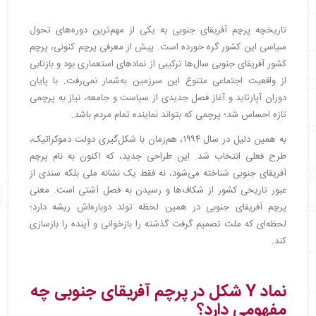
تاریخچه پرچم آفریقای جنوبی به یکی از مهم‌ترین دوره‌های تحول
سیاسی این کشور گره خورده است. پیش از معرفی پرچم کنونی، پرچم
کشور آفریقای جنوبی سال‌ها ترکیبی از نمادهای استعماری بود و بازتابی
از واقعیت اجتماعی متنوع این سرزمین به‌شمار نمی‌رفت. با پایان
دوران آپارتاید و آغاز فصل جدیدی از سیاست و جامعه، نیاز به پرچمی
تازه احساس شد؛ پرچمی که بتواند نماینده تمام مردم باشد.
به همین دلیل در سال ۱۹۹۴، هم‌زمان با شکل‌گیری دولت دموکراتیک،
طرح فعلی انتخاب شد. این طراحی جدید، که اکنون به نام پرچم
آفریقای جنوبی شناخته می‌شود، نه فقط یک نشانه ملی بلکه سندی از
عبور تاریخی کشور از شکاف‌ها و رسیدن به فصل آشتی است. معنی
پرچم آفریقای جنوبی در همین لحظه تولد دوباره‌اش ریشه دارد؛
لحظه‌ای که ملت تصمیم گرفت گذشته را بازخوانی و آینده را بازسازی
کند.
نماد Y شکل در پرچم آفریقای جنوبی چه
مفهومی دارد؟