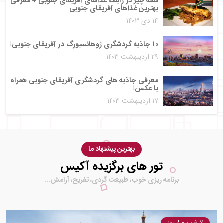
همه چیز در رابطه غذاهای آفریقای جنوبی + معرفی
بهترین غذاهای آفریقای جنوبی
۱۴ دی ۱۴۰۳
۱۰ جاذبه گردشگری ژوهانسبورگ در آفریقای جنوبی!
۲۹ اردیبهشت ۱۴۰۳
معرفی جاذبه های گردشگری آفریقای جنوبی همراه
با عکس!
۱۷ اردیبهشت ۱۴۰۳
بهترین پیشنهاد ما
تور های برگزیده آکیس
برنامه ریزی خوب، طبیعت گردی، تفریح، آرامش...
۷ شب و ۸ روز