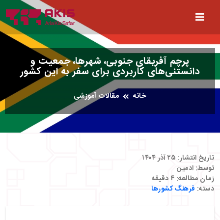
پرچم آفریقای جنوبی، شهرها، جمعیت و
دانستنی‌های کاربردی برای سفر به این کشور
خانه
مقالات آموزشی
تاریخ انتشار:
۲۵ آذر ۱۴۰۴
توسط:
ادمین
زمان مطالعه:
۴
دقیقه
دسته:
فرهنگ کشورها