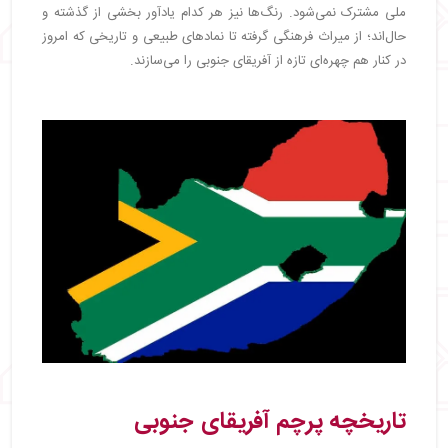
ملی مشترک نمی‌شود. رنگ‌ها نیز هر کدام یادآور بخشی از گذشته و
حال‌اند؛ از میراث فرهنگی گرفته تا نمادهای طبیعی و تاریخی که امروز
در کنار هم چهره‌ای تازه از آفریقای جنوبی را می‌سازند.
تاریخچه پرچم آفریقای جنوبی