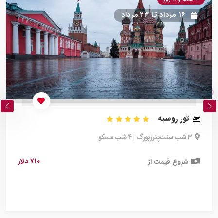
۱۶ مرداد
تا
۲۳ مرداد
تور روسیه
۳ شب سنت‌پترزبورگ | ۴ شب مسکو
۷۱۰ دلار
شروع قیمت از