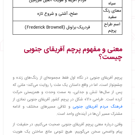
مردم آفریقا و هویت اصیل سرزمین
سیاه
معنای رنگ
صلح، آشتی و شروع تازه
سفید
اسم طراح
فردریک براونل (Frederick Brownell)
پرچم
معنی و مفهوم پرچم آفریقای جنوبی
چیست؟
پرچم آفریقای جنوبی در نگاه اول فقط مجموعه‌ای از رنگ‌های زنده و
چشم‌نواز است، اما در واقع داستان یک ملت را روایت می‌کند؛ ملتی که
پس از سال‌ها تنش و جدایی، به سمت وحدت و همزیستی حرکت
کرده است. طراحی «Y» شکل در پرچم کشور آفریقای جنوبی نمادی از
فرهنگ مردم آفریقای جنوبی
و تلاقی مسیرهای مختلف و ادامه
مشترک مسیر آن‌ها در آینده‌ای واحد است.
وقتی درباره معنی پرچم آفریقای جنوبی صحبت می‌کنیم، در حقیقت از
پیام واضحی سخن می‌گوییم: هیچ تنوعی مانع ساختن یک هویت