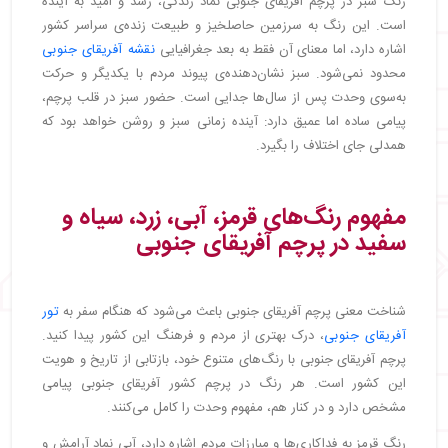
رنگ سبز در پرچم آفریقای جنوبی نماد زندگی، رشد و امید به آینده
است. این رنگ به سرزمین حاصلخیز و طبیعت زنده‌ی سراسر کشور
اشاره دارد، اما معنای آن فقط به بعد جغرافیایی
نقشه آفریقای جنوبی
محدود نمی‌شود. سبز نشان‌دهنده‌ی پیوند مردم با یکدیگر و حرکت
به‌سوی وحدت پس از سال‌ها جدایی است. حضور سبز در قلب پرچم،
پیامی ساده اما عمیق دارد: آینده زمانی سبز و روشن خواهد بود که
همدلی جای اختلاف را بگیرد.
مفهوم رنگ‌های قرمز، آبی، زرد، سیاه و
سفید در پرچم آفریقای جنوبی
شناخت معنی پرچم آفریقای جنوبی باعث می‌شود که هنگام سفر به
تور
آفریقای جنوبی
، درک بهتری از مردم و فرهنگ این کشور پیدا کنید.
پرچم آفریقای جنوبی با رنگ‌های متنوع خود، بازتابی از تاریخ و هویت
این کشور است. هر رنگ در پرچم کشور آفریقای جنوبی پیامی
مشخص دارد و در کنار هم، مفهوم وحدت را کامل می‌کنند.
رنگ قرمز به فداکاری‌ها و مبارزات مردم اشاره دارد، آبی نماد آرامش و