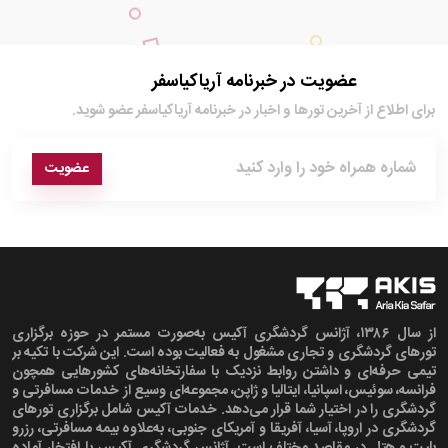
عضویت در خبرنامه آریاکیاسفر
برای اطلاع از آخرین تور‌ها و اخبار در خبرنامه آریاکیاسفر عضو شوید.
عضویت
از سال ۱۳۸۶، آژانس گردشگری آکیس به‌صورت مستمر در حوزه برگزاری
تورهای گردشگری و تجاری مشغول به فعالیت بوده است. این شرکت با تکیه بر
تیمی حرفه‌ای و داشتن روابط نزدیک با سفارتخانه‌های کشورهایی همچون
فرانسه، سوئیس، اسپانیا، ایتالیا و ژاپن، مجموعه‌ای وسیع از خدمات مسافرتی و
گردشگری را در اختیار شما قرار می‌دهد. خدمات آکیس شامل برگزاری تورهای
گردشگری در اروپا، آسیا، آفریقا و آمریکای جنوبی، به‌علاوه بیمه مسافرتی، رزرو