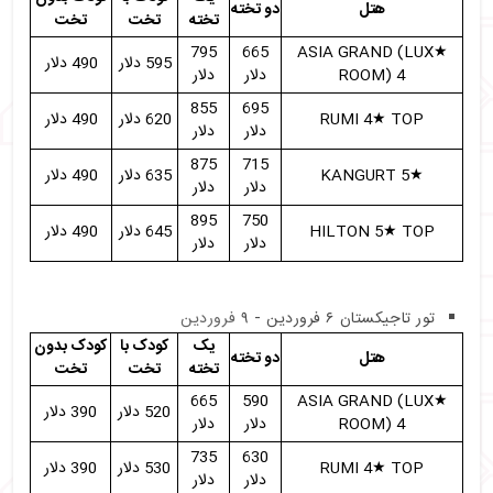
هتل
دو تخته
تخته
تخت
تخت
795
665
★ASIA GRAND (LUX
595 دلار
490 دلار
ROOM) 4
دلار
دلار
855
695
RUMI 4★ TOP
620 دلار
490 دلار
دلار
دلار
875
715
★KANGURT 5
635 دلار
490 دلار
دلار
دلار
895
750
HILTON 5★ TOP
645 دلار
490 دلار
دلار
دلار
تور تاجیکستان ۶ فروردین - ۹
فروردین
یک
کودک با
کودک بدون
هتل
دو تخته
تخته
تخت
تخت
665
590
★ASIA GRAND (LUX
520 دلار
390 دلار
ROOM) 4
دلار
دلار
735
630
RUMI 4★ TOP
530 دلار
390 دلار
دلار
دلار