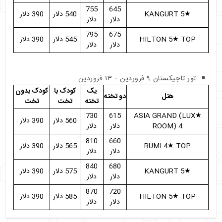
755
645
★KANGURT 5
540 دلار
390 دلار
دلار
دلار
795
675
HILTON 5★ TOP
545 دلار
390 دلار
دلار
دلار
تور تاجیکستان ۹ فروردین - ۱۳
فروردین
یک
کودک با
کودک بدون
هتل
دو تخته
تخته
تخت
تخت
730
615
★ASIA GRAND (LUX
560 دلار
390 دلار
ROOM) 4
دلار
دلار
810
660
RUMI 4★ TOP
565 دلار
390 دلار
دلار
دلار
840
680
★KANGURT 5
575 دلار
390 دلار
دلار
دلار
870
720
HILTON 5★ TOP
585 دلار
390 دلار
دلار
دلار