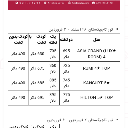
تور تاجیکستان ۲۸ اسفند - ۲ فروردین
یک
کودک با
کودک بدون
هتل
دو تخته
تخته
تخت
تخت
795
695
★ASIA GRAND (LUX
630 دلار
490 دلار
ROOM) 4
دلار
دلار
860
725
RUMI 4★ TOP
675 دلار
490 دلار
دلار
دلار
885
745
★KANGURT 5
685 دلار
490 دلار
دلار
دلار
895
775
HILTON 5★ TOP
695 دلار
490 دلار
دلار
دلار
تور تاجیکستان ۲ فروردین - ۶ فروردین
یک
کودک با
کودک بدون