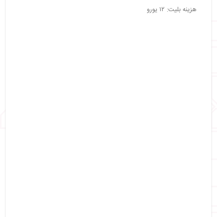
هزینه بلیت: ۱۲ یورو