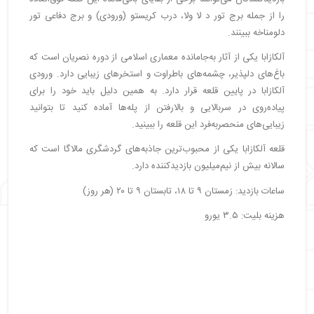
را از جمله برج تور د لا ولا، درب کریستو (ورودی) و برج دفاعی تور
دلومناخه ببینند.
آلکازابا یکی از آثار به‌جامانده معماری اسلامی از دوره نصریان است که
باغ‌های دلپذیر، چشمه‌های باطراوت و استخرهای زیبایی دارد. ورودی
آلکازابا در پایین قلعه قرار دارد. به همین دلیل باید خود را برای
پیاده‌روی در سربالایی و بالارفتن از پله‌ها آماده کنید تا بتوانید
زیبایی‌های منحصربه‌فرد این قلعه را ببینید.
قلعه آلکازابا یکی از محبوب‌ترین جاذبه‌های گردشگری مالاگا است که
سالانه بیش از نیم‌میلیون بازدیدکننده دارد.
ساعات بازدید: زمستان ۹ تا ۱۸، تابستان ۹ تا ۲۰ (هر روز)
هزینه بلیت: ۳.۵ یورو