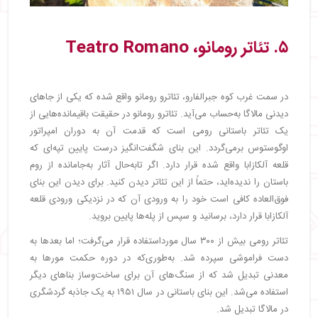
۵. تئاتر رومانو، Teatro Romano
در سمت غرب کوه جبرالفارو، تئاترو رومانو واقع شده که یکی از جاهای
دیدنی مالاگا به‌حساب می‌آید. تئاترو رومانو در حقیقت باقیمانده‌هایی از
یک تئاتر باستانی رومی است که قدمت آن به دوران امپراتور
اوگوستوس برمی‌گردد. این بنای شگفت‌انگیز درست پایین تپه‌ای که
قلعه آلکازابا واقع شده قرار دارد. اگر تابه‌حال آثار به‌جامانده از روم
باستان را ندیده‌اید، حتماً از این تئاتر دیدن کنید. برای دیدن این بنای
فوق‌العاده کافی است خود را به ورودی آن که در نزدیکی ورودی قلعه
آلکازابا قرار دارد، برسانید و سپس از پله‌ها پایین بروید.
تئاتر رومی بیش از ۳۰۰ سال مورداستفاده قرار می‌گرفت؛ اما بعدها به
دست فراموشی سپرده شد. به‌طوری‌که در دوره حکمت مورها به
معدنی تبدیل شد که از سنگ‌های آن برای ساخت‌وساز بناهای دیگر
استفاده می‌شد. این بنای باستانی در سال ۱۹۵۱ به یک جاذبه گردشگری
در مالاگا تبدیل شد.