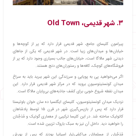
۳. شهر قدیمی، Old Town
پیرامون کلیسای جامع، شهر قدیمی قرار دارد که پر از کوچه‌ها و
خیابان‌ها و میدان‌های زیبا است. در شهر قدیمی که یکی از جاهای
دیدنی شهر مالاگا است، خیابان‌های جالب بسیاری وجود دارد که پر از
فروشگاه‌های کوچک، کافه‌ها و رستوران‌های دنج هستند.
اگر می‌خواهید پی به پویایی و سرزندگی این شهر ببرید باید به سراغ
میدان کونستیتوسیون بروید که در مرکز شهر قدیمی قرار دارد. این
میدان نقطه شروع خوبی برای کشف جاذبه‌های بی‌پایان مالاگا است.
نزدیک میدان کونستیتوسیون، کلیسای ایگلسیا ده سان خوان باوتیستا
قرار دارد که پس از بازپس‌گیری شهر در قرن ۱۵ توسط پادشاهان
کاتولیک ساخته شد. در این کلیسا ترکیبی از معماری گوتیک و مُدَجَّنان
را خواهید دید. داخل آن نیز به سبک باروک تزیین شده است.
مُدَجَّنان از مسلمانان مراکشی‌تبار اسپانیا بودند که پس از یورش