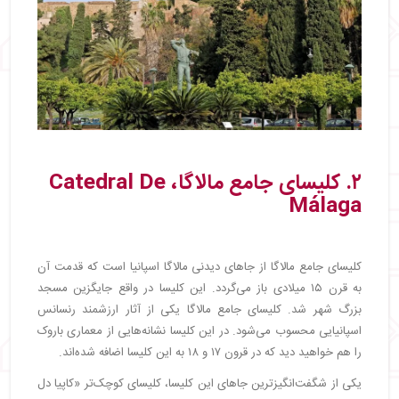
۲. کلیسای جامع مالاگا، Catedral De
Málaga
کلیسای جامع مالاگا از جاهای دیدنی مالاگا اسپانیا است که قدمت آن
به قرن ۱۵ میلادی باز می‌گردد. این کلیسا در واقع جایگزین مسجد
بزرگ شهر شد. کلیسای جامع مالاگا یکی از آثار ارزشمند رنسانس
اسپانیایی محسوب می‌شود. در این کلیسا نشانه‌هایی از معماری باروک
را هم خواهید دید که در قرون ۱۷ و ۱۸ به این کلیسا اضافه شده‌اند.
یکی از شگفت‌انگیزترین جاهای این کلیسا، کلیسای کوچک‌تر «کاپیا دل