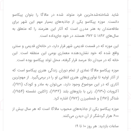
شاید شناخته‌شده‌ترین فرد متولد شده در مالاگا را بتوان پیکاسو
دانست. موزه پیکاسو یکی از جاذبه‌های بسیار مهم این شهر برای
علاقه‌مندان به هنر مدرن است که آثار این هنرمند را که متعلق به
سال‌های ۱۸۹۲ تا ۱۹۷۲ هستند در خود جای‌داده است.
این موزه که در قسمت قدیمی شهر قرار دارد، در خانه‌ای قدیمی و سنتی
واقع شده که خود نشان‌دهنده معماری بومی این منطقه است. این
خانه که در میدان دلا مرسد قرار گرفته، محل تولد پیکاسو بوده است.
موزه پیکاسو مالاگا نمادی از تمام دوران زندگی هنری پیکاسو است که
از آثار اولیه تا نوآوری‌های هنری انقلابی او را در برمی‌گیرد. از مهم‌ترین
آثاری که در این موضوع وجود دارد، می‌توان به مادر و کودک (۱۹۲۱)،
آکروبات (۱۹۳۰)، زنی با بازوهای بلند (۱۹۳۶)، ژاکلین نشسته (۱۹۵۴)،
شناگر (۱۹۷۱) و شمشیرزن (۱۹۷۲) اشاره کرد.
موزه پیکاسو یکی از جاذبه‌های محبوب مالاگا است که هر سال بیش از
۶۰۰ هزار گردشگر از آن دیدن می‌کنند.
ساعات بازدید: هر روز ۱۰ تا ۱۹