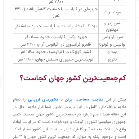
۳۸۰۰ نفر
جزیره‌ای در کارائیب با جمعیت کاهش‌یافته (۴۳۰۰
مونتسرات
نفر)
سن پیر و
نزدیک کانادا، وابسته به فرانسه، حدود ۵۸۰۰ نفر
میکلون
سن بارتهلمی
جزیره لوکس کارائیب، حدود ۱۱۰۰۰ نفر
والیس و فوتونا
قلمرو فرانسوی در اقیانوس آرام، ۱۱۴۰۰ نفر
تووالو
کشور کوچک در اقیانوسیه، حدود ۱۱۴۰۰ نفر
نائورو
کوچک‌ترین جمهوری مستقل جهان، ۱۲۸۰۰ نفر
کم‌جمعیت‌ترین کشور جهان کجاست؟
پیش از این
مقایسه مساحت ایران با کشورهای اروپایی
را انجام
دادیم و اطلاعاتی کامل در این باره در اختیار شما قرار دادیم. حال در
این مقاله قصد داریم درباره کم جمعیت‌ترین کشور جهان صحبت کنیم.
جمهوری مولوسیا کشوری کوچک و خودخوانده است که در ایالت نوادا،
واقع در ایالات متحده آمریکا قرار دارد. جمعیت این کشور بسیار اندک
است و باوجود اینکه به عنوان کم جمعیت ترین کشور جهان با ۳ نفر