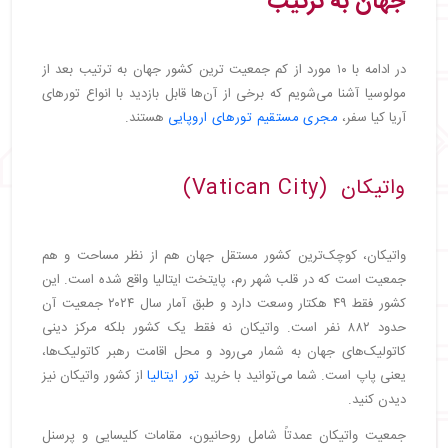
جهان به ترتیب
در ادامه با ۱۰ مورد از کم جمعیت ترین کشور جهان به ترتیب بعد از
مولوسیا آشنا می‌شویم که برخی از آن‌ها قابل بازدید با انواع تورهای
آریا کیا سفر،
مجری مستقیم تورهای اروپایی
هستند.
واتیکان (Vatican City)
واتیکان، کوچک‌ترین کشور مستقل جهان هم از نظر مساحت و هم
جمعیت است که در قلب شهر رم، پایتخت ایتالیا واقع شده است. این
کشور فقط ۴۹ هکتار وسعت دارد و طبق آمار سال ۲۰۲۴ جمعیت آن
حدود ۸۸۲ نفر است. واتیکان نه فقط یک کشور بلکه مرکز دینی
کاتولیک‌های جهان به شمار می‌رود و محل اقامت رهبر کاتولیک‌ها،
یعنی پاپ است. شما می‌توانید با خرید
تور ایتالیا
از کشور واتیکان نیز
دیدن کنید.
جمعیت واتیکان عمدتاً شامل روحانیون، مقامات کلیسایی و پرسنل