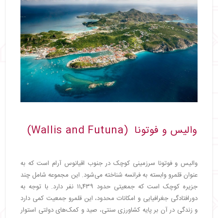
والیس و فوتونا (Wallis and Futuna)
والیس و فوتونا سرزمینی کوچک در جنوب اقیانوس آرام است که به
عنوان قلمرو وابسته به فرانسه شناخته می‌شود. این مجموعه شامل چند
جزیره کوچک است که جمعیتی حدود ۱۱٬۴۳۹ نفر دارد. با توجه به
دورافتادگی جغرافیایی و امکانات محدود، این قلمرو جمعیت کمی دارد
و زندگی در آن بر پایه کشاورزی سنتی، صید و کمک‌های دولتی استوار