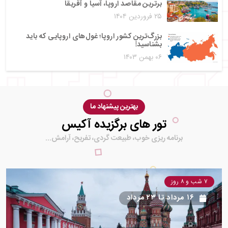
برترین مقاصد اروپا، آسیا و آفریقا
۲۵ فروردین ۱۴۰۴
بزرگ‌ترین کشور اروپا؛ غول‌های اروپایی که باید
بشناسید!
۰۶ بهمن ۱۴۰۳
بهترین پیشنهاد ما
تور های برگزیده آکیس
برنامه ریزی خوب، طبیعت گردی، تفریح، آرامش...
۷ شب و ۸ روز
۱۶ مرداد
تا
۲۳ مرداد