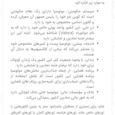
به موارد زیر اشاره کرد:
سیستم حکومتی: مولوسیا دارای یک نظام حکومتی
است که کوین باو خود را رئیس جمهور آن معرفی کرده
و قانون اساسی مخصوص به خود را دارد.
ارز ملی: این کشور واحد پولی خاص خود را دارد که به
نام «والورا» (Valora) شناخته می‌شود. البته این ارز
بیشتر جنبه نمادین و نمایشی دارد.
خدمات پستی: مولوسیا پست و تمبرهای مخصوص خود
را منتشر می‌کند که برخی از کلکسیونرها به دنبال آن
هستند.
زندان: با وجود جمعیت کم، این کشور یک زندان کوچک
برای خود دارد که بیشتر جنبه نمادین و نمایشی دارد.
برنامه فضایی: از جمله جذاب‌ترین بخش‌های مولوسیا
برنامه فضایی این کشور است که شامل استفاده از
راکت‌های اسباب‌بازی برای شبیه‌سازی پرتاب‌های فضایی
است.
بانک و مؤسسات مالی: مولوسیا حتی بانک کوچکی دارد
که به امور مالی نمادین کشور رسیدگی می‌کند.
شاید برای بسیاری از مسافران ماجراجو، سفر به چنین کشورهایی با
تورهای خاص مانند تورهای فرانسه، تورهای آلمان یا تورهای آفریقای