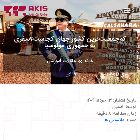
کم‌جمعیت‌ترین کشور جهان کجاست؟سفری
به جمهوری مولوسیا
خانه
مقالات آموزشی
تاریخ انتشار:
۱۳ خرداد ۱۴۰۴
توسط:
ادمین
زمان مطالعه:
۸
دقیقه
دسته:
دانستنی ها