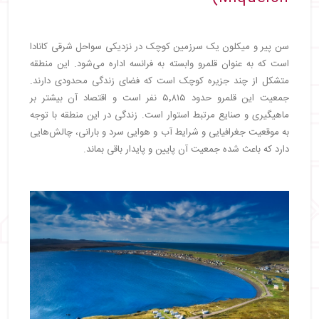
سن پیر و میکلون یک سرزمین کوچک در نزدیکی سواحل شرقی کانادا
است که به عنوان قلمرو وابسته به فرانسه اداره می‌شود. این منطقه
متشکل از چند جزیره کوچک است که فضای زندگی محدودی دارند.
جمعیت این قلمرو حدود ۵٬۸۱۵ نفر است و اقتصاد آن بیشتر بر
ماهیگیری و صنایع مرتبط استوار است. زندگی در این منطقه با توجه
به موقعیت جغرافیایی و شرایط آب و هوایی سرد و بارانی، چالش‌هایی
دارد که باعث شده جمعیت آن پایین و پایدار باقی بماند.