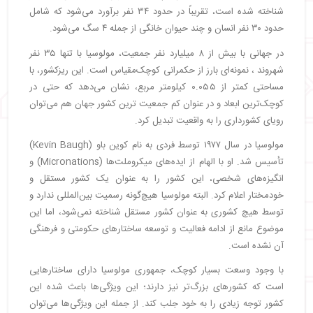
شناخته شده است، تقریباً در حدود ۳۴ نفر برآورد می‌شود که شامل
حدود ۳۰ نفر انسان و چند حیوان خانگی از جمله ۴ سگ می‌شود.
در جهانی با بیش از ۸ میلیارد نفر جمعیت، مولوسیا با تنها ۳۵ نفر
شهروند ، نمونه‌ای بارز از حکمرانی کوچک‌مقیاس است. این ریزکشور، با
مساحتی کمتر از ۰.۰۵۵ کیلومتر مربع، نشان می‌دهد که حتی در
کوچک‌ترین ابعاد و در عنوان کم جمعیت ترین کشور جهان هم می‌توان
رویای کشورداری را به واقعیت تبدیل کرد.
مولوسیا در سال ۱۹۷۷ توسط فردی به نام کوین باو (Kevin Baugh)
تأسیس شد. او با الهام از ایده‌های میکروملت‌ها (Micronations) و
انگیزه‌های شخصی، این کشور را به عنوان یک کشور مستقل و
خودمختار اعلام کرد. البته مولوسیا هیچ‌گونه رسمیت بین‌المللی ندارد و
توسط هیچ کشوری به عنوان کشور مستقل شناخته نمی‌شود، اما این
موضوع مانع از ادامه فعالیت و توسعه ساختارهای حکومتی و فرهنگی
آن نشده است.
با وجود وسعت بسیار کوچک، جمهوری مولوسیا دارای ساختارهایی
است که کشورهای بزرگ‌تر نیز دارند؛ این ویژگی‌ها باعث شده این
کشور توجه زیادی را به خود جلب کند. از جمله این ویژگی‌ها می‌توان