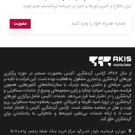
برای اطلاع از آخرین تور‌ها و اخبار در خبرنامه آریاکیاسفر عضو شوید.
عضویت
از سال ۱۳۸۶، آژانس گردشگری آکیس به‌صورت مستمر در حوزه برگزاری
تورهای گردشگری و تجاری مشغول به فعالیت بوده است. این شرکت با تکیه بر
تیمی حرفه‌ای و داشتن روابط نزدیک با سفارتخانه‌های کشورهایی همچون
فرانسه، سوئیس، اسپانیا، ایتالیا و ژاپن، مجموعه‌ای وسیع از خدمات مسافرتی و
گردشگری را در اختیار شما قرار می‌دهد. خدمات آکیس شامل برگزاری تورهای
گردشگری در اروپا، آسیا، آفریقا و آمریکای جنوبی، به‌علاوه بیمه مسافرتی، رزرو
بلیت و هتل در مقاصد مختلف است. آژانس گردشگری آکیس با افتخار آماده
است تا با ارائه خدمات بی‌نظیر، تجربه‌ها و خاطراتی به یادماندنی برای
گردشگران خلق کند.
تهران، فرمانیه، بلوار اندرزگو، مرکز خرید سانا، طبقه پنجم، واحد۵۰۷‍