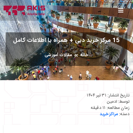
15 مرکز خرید دبی + همراه با اطلاعات کامل
خانه
مقالات آموزشی
تاریخ انتشار:
۳۱ تیر ۱۴۰۴
توسط:
ادمین
زمان مطالعه:
۱۱
دقیقه
دسته:
مراکز خرید