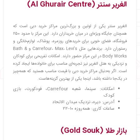
الغریر سنتر (Al Ghurair Centre)
الغریر سنتر یکی از اولین و بزرگ‌ترین مراکز خرید دبی است که
همچنان جایگاه ویژه‌ای در میان خریداران دارد. این مرکز با حدود ۲۵۰
فروشگاه، فضای خوبی برای خریدهای روزمره، پوشاک، لوازم‌خانگی و
رستوران دارد. برندهایی مثل Carrefour، Max، Levi’s و Bath &
Body Works در این مرکز حضور دارند. امکانات تفریحی برای کودکان
و نزدیکی به هتل الغریر نیز تجربه‌ای مناسب برای خانواده‌ها ایجاد کرده
است. اگر به‌دنبال مراکز خرید دبی با قیمت مناسب هستید که همه‌چیز
در یک‌جا داشته باشد، اینجا یکی از بهترین گزینه‌هاست.
امکانات: سینما، شعبه Carrefour، فودکورت، بازی
کودک
آدرس: دیره، نزدیک میدان الاتحاد
ساعات کاری: همه‌روزه ۱۰–۲۲
بازار طلا (Gold Souk)