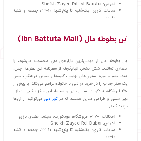
آدرس: Sheikh Zayed Rd, Al Barsha
ساعات کاری: یک‌شنبه تا پنج‌شنبه ۱۰–۲۲، جمعه و شنبه
۱۰–۰۰
ابن بطوطه مال (Ibn Battuta Mall)
ابن بطوطه مال از دیدنی‌ترین بازارهای دبی محسوب می‌شود، با
معماری تماتیک شش بخش الهام‌گرفته از سفرنامه ابن بطوطه: چین،
هند، مصر و غیره. ستون‌های تزئینی، گنبدها و نقوش فرهنگی، حس
یک سفر جذاب را در خرید در دبی با خانواده فراهم می‌کنند. با بیش از
۲۷۰ فروشگاه، فودکورت، سالن بازی و سینما، این مرکز ترکیبی از بازار
دبی سنتی و طراحی مدرن هستند که در
تور دبی
می‌توانید از آن‌ها
بازدید کنید.
امکانات: ۲۷۰+ فروشگاه، فودکورت، سینما، فضای بازی
آدرس: Sheikh Zayed Rd, Dubai
ساعات کاری: یک‌شنبه تا پنج‌شنبه ۱۰–۲۲، جمعه و شنبه
۱۰–۰۰