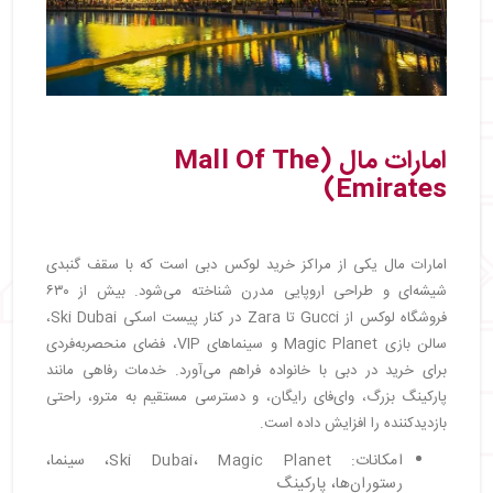
امارات مال (Mall Of The
Emirates)
امارات مال یکی از مراکز خرید لوکس دبی است که با سقف گنبدی
شیشه‌ای و طراحی اروپایی مدرن شناخته می‌شود. بیش از ۶۳۰
فروشگاه لوکس از Gucci تا Zara در کنار پیست اسکی Ski Dubai،
سالن بازی Magic Planet و سینماهای VIP، فضای منحصربه‌فردی
برای خرید در دبی با خانواده فراهم می‌آورد. خدمات رفاهی مانند
پارکینگ بزرگ، وای‌فای رایگان، و دسترسی مستقیم به مترو، راحتی
بازدیدکننده را افزایش داده است.
امکانات: Ski Dubai، Magic Planet، سینما،
رستوران‌ها، پارکینگ