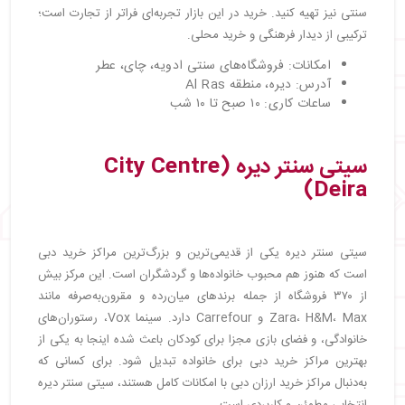
سنتی نیز تهیه کنید. خرید در این بازار تجربه‌ای فراتر از تجارت است؛
ترکیبی از دیدار فرهنگی و خرید محلی.
امکانات: فروشگاه‌های سنتی ادویه، چای، عطر
آدرس: دیره، منطقه Al Ras
ساعات کاری: ۱۰ صبح تا ۱۰ شب
سیتی سنتر دیره (City Centre
Deira)
سیتی سنتر دیره یکی از قدیمی‌ترین و بزرگ‌ترین مراکز خرید دبی
است که هنوز هم محبوب خانواده‌ها و گردشگران است. این مرکز بیش
از ۳۷۰ فروشگاه از جمله برندهای میان‌رده و مقرون‌به‌صرفه مانند
Zara، H&M، Max و Carrefour دارد. سینما Vox، رستوران‌های
خانوادگی، و فضای بازی مجزا برای کودکان باعث شده اینجا به یکی از
بهترین مراکز خرید دبی برای خانواده تبدیل شود. برای کسانی که
به‌دنبال مراکز خرید ارزان دبی با امکانات کامل هستند، سیتی سنتر دیره
انتخابی مطمئن و کاربردی است.