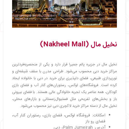
نخیل مال (Nakheel Mall)
نخیل مال در جزیره پالم جمیرا قرار دارد و یکی از منحصربه‌فردترین
مراکز خرید دبی محسوب می‌شود. طراحی مدرن با سقف شیشه‌ای و
نورپردازی طبیعی، فضای دلپذیری برای خرید در دبی با خانواده ایجاد
کرده است. فروشگاه‌های لوکس، رستوران‌های کنار آب و فضای بازی
کودکان، همه عناصر یک تجربه خانوادگی عالی هستند. با فضای بیرونی
باز و بخش‌های تفریحی مثل فستیوال‌زمستانی و بازارهای محلی،
نخیل مال از دسته مراکز خرید لاکچری دبی نیز محسوب می‌شود.
امکانات: فروشگاه لوکس، فضای بازی، رستوران کنار آب،
فضای رو باز
آدرس: Palm Jumeirah، دبی