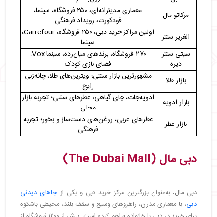
معماری مدیترانه‌ای، ۲۵۰ فروشگاه، سینما،
مرکاتو مال
فودکورت، رویداد فرهنگی
اولین مراکز خرید دبی، ۲۵۰ فروشگاه، Carrefour،
الغریر سنتر
سینما
سیتی سنتر
۳۷۰ فروشگاه، برندهای میان‌رده، سینما Vox،
دیره
فضای بازی کودک
مشهورترین بازار سنتی؛ ویترین‌های طلا، چانه‌زنی
بازار طلا
رایج
ادویه‌جات، چای گیاهی، عطرهای سنتی؛ تجربه بازار
بازار ادویه
محلی
عطرهای عربی، روغن‌های دست‌ساز و بخور؛ تجربه
بازار عطر
فرهنگی
دبی مال (The Dubai Mall)
دبی مال، به‌عنوان بزرگترین مرکز خرید دبی و یکی از
جاهای دیدنی
دبی
، با معماری مدرن، راهروهای وسیع و سقف بلند، محیطی باشکوه
برای خرید در دبی با خانواده فراهم کرده است. بیش از ۱۲۰۰ فروشگاه از