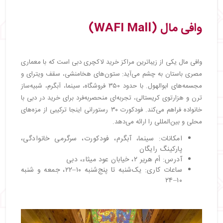
وافی مال (WAFI Mall)
وافی مال یکی از زیباترین مراکز خرید لاکچری دبی است که با معماری
مصری باستان به چشم می‌آید: ستون‌های هخامنشی، سقف ویترای و
مجسمه‌های ابوالهول. با حدود ۳۵۰ فروشگاه، سینما، آبگرم، شبیه‌ساز
ترن و هزار‌توی کریستالی، تجربه‌ای منحصربه‌فرد برای خرید در دبی با
خانواده فراهم می‌کند. فودکورت ۳۰ رستورانی اینجا ترکیبی از مزه‌های
محلی و بین‌المللی را ارائه می‌دهد.
امکانات: سینما، آبگرم، فودکورت، سرگرمی خانوادگی،
پارکینگ رایگان
آدرس: أم هرير ۲، خیابان عود میثاء، دبی
ساعات کاری: یک‌شنبه تا پنج‌شنبه ۱۰–۲۲، جمعه و شنبه
۱۰–۲۴