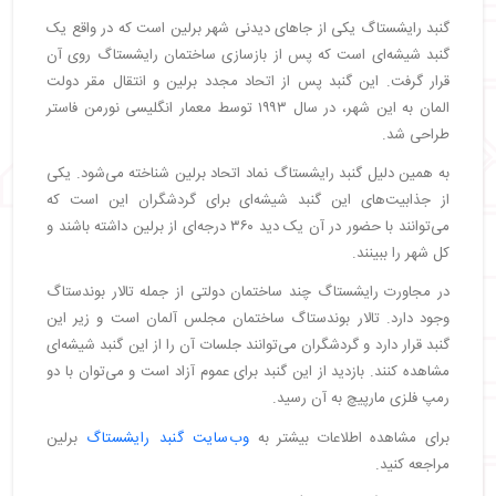
گنبد رایشستاگ یکی از جاهای دیدنی شهر برلین است که در واقع یک
گنبد شیشه‌ای است که پس از بازسازی ساختمان رایشستاگ روی آن
قرار گرفت. این گنبد پس از اتحاد مجدد برلین و انتقال مقر دولت
المان به این شهر، در سال ۱۹۹۳ توسط معمار انگلیسی نورمن فاستر
طراحی شد.
به همین دلیل گنبد رایشستاگ نماد اتحاد برلین شناخته می‌شود. یکی
از جذابیت‌های این گنبد شیشه‌ای برای گردشگران این است که
می‌توانند با حضور در آن یک دید ۳۶۰ درجه‌ای از برلین داشته باشند و
کل شهر را ببینند.
در مجاورت رایشستاگ چند ساختمان دولتی از جمله تالار بوندستاگ
وجود دارد. تالار بوندستاگ ساختمان مجلس آلمان است و زیر این
گنبد قرار دارد و گردشگران می‌توانند جلسات آن را از این گنبد شیشه‌ای
مشاهده کنند. بازدید از این گنبد برای عموم آزاد است و می‌توان با دو
رمپ فلزی مارپیچ به آن رسید.
برای مشاهده اطلاعات بیشتر به
وب‌سایت گنبد رایشستاگ
برلین
مراجعه کنید.