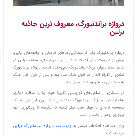
دروازه براندنبورگ، معروف‌ ترین جاذبه
برلین
دروازه براندنبورگ یکی از مهم‌ترین بناهای تاریخی و جاذبه‌های برلین،
بیش از دویست سال قدمت دارد. از بین دروازه‌های متعدد برلین در
قدیم، فقط دروازه بزرگ براندنبورگ باقی‌مانده است. دروازه براندنبورگ
نمادی از تفرقه آلمان در طول جنگ سرد بود و پس از پایان این جنگ
به نماد ملی صلح و وحدت تبدیل شد.
در بسیاری از سلفی‌های توریستی تقریباً هیچ بنا یا منظره دیگری
به‌اندازه دروازه بزرگ براندنبورگ دیده نمی‌شود. روی این دروازه یک
مجسمه ارابه‌ای با چهار اسب قرار گرفته که برگرفته از ویکتوریا، الهه
پیروزی رومیان باستان است.
برای مشاهده اطلاعات بیشتر به
وب‌سایت دروازه براندنبورگ برلین
مراجعه کنید.