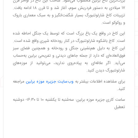
بزرگ‌ترین کاخ برلین محسوب می‌شود. ساخت این کاخ در اواخر قرن
۱۷ میلادی به دستور فردریش سوم، آغاز شد و تا قرن ۱۸ ادامه یافت.
تزیینات کاخ شارلوتنبورگ بسیار شگفت‌انگیز و به سبک معماری باروک
و روکوکو است.
این کاخ در واقع یک باغ بزرگ است که توسط یک جنگل احاطه شده
است. کاخ باشکوه شارلوتنبورگ در کنار رودخانه شپری واقع شده است.
این کاخ به دلیل هم‌نشینی جنگل و رودخانه و همچنین فضای سبز
فوق‌العاده‌ای که دارد از جمله جاهای دیدنی و تفریحی برلین به‌حساب
می‌آید. اگر علاقه‌ای به پیاده‌روی ندارید، می‌توانید از موزه‌های
شارلوتنبورگ دیدن کنید.
برای مشاهده اطلاعات بیشتر به
وب‌سایت جزیره موزه برلین
مراجعه
کنید.
ساعت کاری جزیره موزه برلین: سه‌شنبه تا یکشنبه ۱۰ تا ۱۶:۳۰- دوشنبه
تعطیل