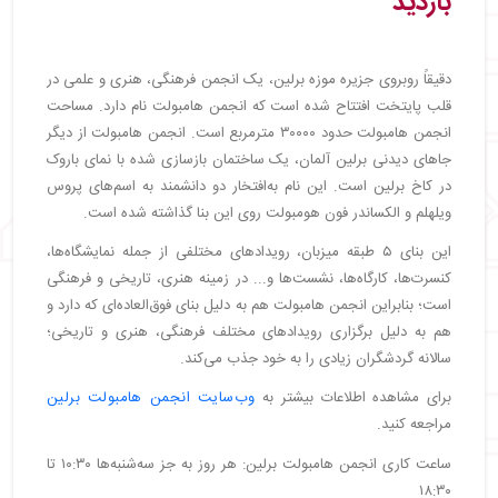
بازدید
دقیقاً روبروی جزیره موزه برلین، یک انجمن فرهنگی، هنری و علمی در
قلب پایتخت افتتاح شده است که انجمن هامبولت نام دارد. مساحت
انجمن هامبولت حدود ۳۰۰۰۰ مترمربع است. انجمن هامبولت از دیگر
جاهای دیدنی برلین آلمان، یک ساختمان بازسازی شده با نمای باروک
در کاخ برلین است. این نام به‌افتخار دو دانشمند به اسم‌های پروس
ویلهلم و الکساندر فون هومبولت روی این بنا گذاشته شده است.
این بنای ۵ طبقه میزبان، رویدادهای مختلفی از جمله نمایشگاه‌ها،
کنسرت‌ها، کارگاه‌ها، نشست‌ها و... در زمینه هنری، تاریخی و فرهنگی
است؛ بنابراین انجمن هامبولت هم به دلیل بنای فوق‌العاده‌ای که دارد و
هم به دلیل برگزاری رویدادهای مختلف فرهنگی، هنری و تاریخی؛
سالانه گردشگران زیادی را به خود جذب می‌کند.
برای مشاهده اطلاعات بیشتر به
وب‌سایت انجمن هامبولت برلین
مراجعه کنید.
ساعت کاری انجمن هامبولت برلین: هر روز به جز سه‌شنبه‌ها ۱۰:۳۰ تا
۱۸:۳۰