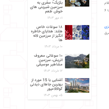
بلژیک؛ سفری به
اتی در سال ۲۰۲۴ اقلام
سرزمین شیرینی‌ های
ی و
خوش‌ طعم
۰۱ مهر ۱۴۰۳
لزی
۱۸ سوغات خاص
هلند: هدایای خاطره‌
رق
انگیز از سرزمین لاله‌
ها
۱۰ مرداد ۱۴۰۳
۱۰ سوغاتی معروف
اتریش، سرزمین
مشاهیر موسیقی
۱۲ خرداد ۱۴۰۳
آشنایی با 15 مورد از
بهترین جاهای دیدنی
کوالالامپور
۰۵ بهمن ۱۴۰۳