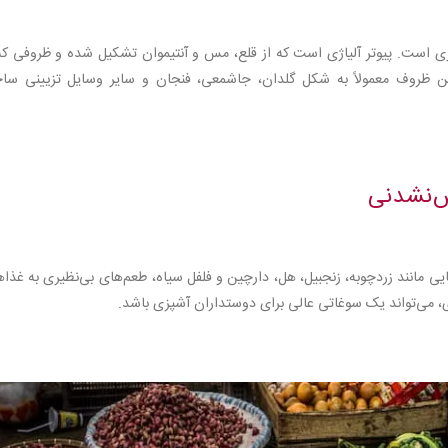
زی است. پیوتر آلیاژی است که از قلع، مس و آنتیموان تشکیل شده و ظروفی که
ن ظروف معمولاً به شکل گلدان، جاشمعی، فنجان و سایر وسایل تزیینی ساخ
ش‌نشدنی
ی مانند زردچوبه، زنجبیل، هل، دارچین و فلفل سیاه، طعم‌های بی‌نظیری به غذا
زی، می‌تواند یک سوغاتی عالی برای دوستداران آشپزی باشد.