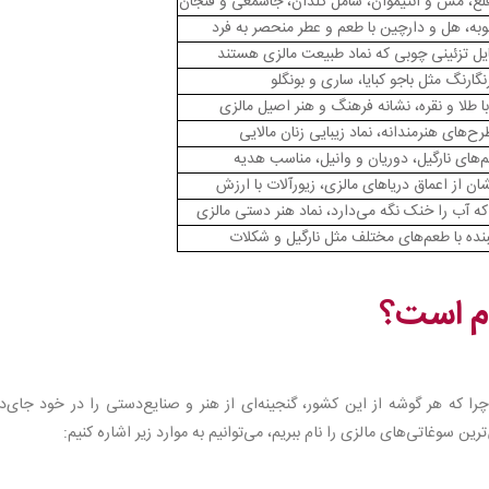
لع، مس و آنتیموان، شامل گلدان، جاشمعی و فنجان
وبه، هل و دارچین با طعم و عطر منحصر به فرد
یل تزئینی چوبی که نماد طبیعت مالزی هستند
ارنگ مثل باجو کبایا، ساری و بونگلو
ا طلا و نقره، نشانه فرهنگ و هنر اصیل مالزی
طرح‌های هنرمندانه، نماد زیبایی زنان مالایی
‌های نارگیل، دوریان و وانیل، مناسب هدیه
 از اعماق دریاهای مالزی، زیورآلات با ارزش
آب را خنک نگه می‌دارد، نماد هنر دستی مالزی
ده با طعم‌های مختلف مثل نارگیل و شکلات
ام است؟
ا که هر گوشه از این کشور، گنجینه‌ای از هنر و صنایع‌دستی را در خود جای‌د
ن سوغاتی‌های مالزی را نام ببریم، می‌توانیم به موارد زیر اشاره کنیم: