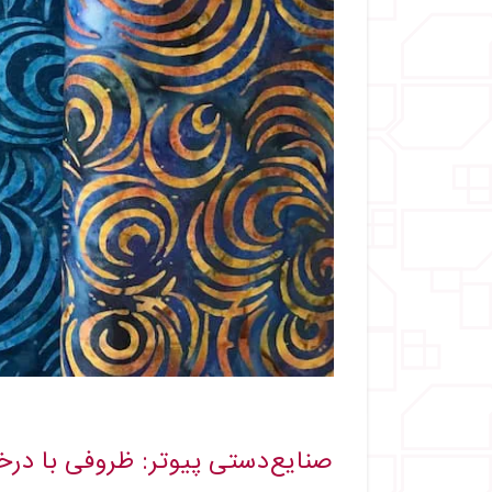
صنایع‌دستی پیوتر: ظروفی با د