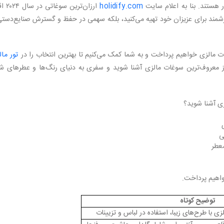
ات مالزی
 هستند. بنا به اعلام سایت
holidify.com
ارزان‌ترین سوغ
 ارزشمند برای عزیزان خود تهیه می‌کنید، بلکه سهمی در حفظ و گسترش صنایع‌دست
ت مالزی خواهیم پرداخت و به شما کمک می‌کنیم تا بهترین انتخاب‌ را در
تور ما
از معروف‌ترین سوغات مالزی آشنا شوید و سفری به دنیای رنگ‌ها و عطرهای ش
ن سوغات مالزی
زی آشنا شوید؟
ی
معطر
واهیم پرداخت.
توضیح کوتاه
زی با طرح‌های زیبا، استفاده در لباس و تزیینات