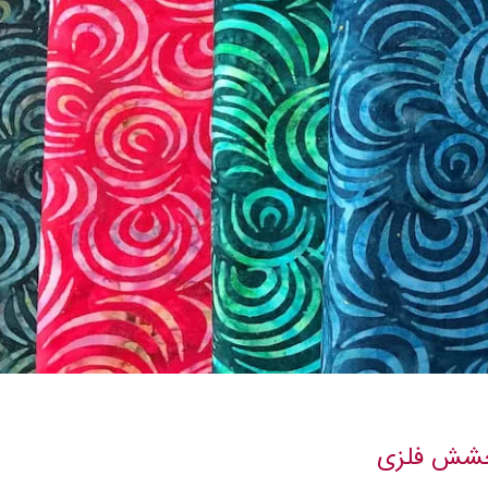
رخشش فلزی