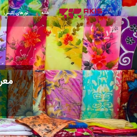
خانه
تورهای آکیس
معرفی ۱۱ تا از جذاب‌