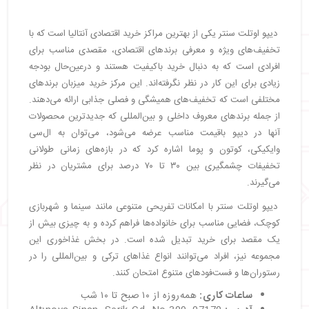
دیپو اوتلت سنتر یکی از بهترین مراکز خرید اقتصادی آنتالیا است که با
تخفیف‌های ویژه و معرفی برندهای اقتصادی، مقصدی مناسب برای
افرادی است که به دنبال خرید باکیفیت هستند و درعین‌حال بودجه
زیادی برای این کار در نظر نگرفته‌اند. این مرکز خرید میزبان برندهای
مختلفی است که تخفیف‌های همیشگی و فصلی جذابی ارائه می‌دهند.
از جمله برندهای معروف داخلی و بین‌المللی که جدیدترین محصولات
آنها در دیپو باقیمت مناسب عرضه می‌شود، می‌توان به ال‌سی
وایکیکی، کوتون و پوما اشاره کرد که در بازه‌های زمانی طولانی
تخفیفات چشمگیری بین ۳۰ تا ۷۰ درصد برای مشتریان در نظر
می‌گیرند.
دیپو اوتلت سنتر با امکانات تفریحی متنوعی مانند سینما و شهربازی
کوچک، فضایی مناسب برای خانواده‌ها فراهم کرده و به چیزی بیش از
یک مقصد برای خرید تبدیل شده است. در بخش غذاخوری این
مجموعه نیز، افراد می‌توانند انواع غذاهای ترکی و بین‌المللی را در
رستوران‌ها و فست‌فودهای متنوع امتحان کنند.
ساعات کاری:
همه‌روزه از ۱۰ صبح تا ۱۰ شب