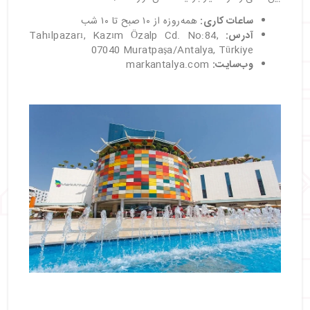
ساعات کاری:
همه‌روزه از ۱۰ صبح تا ۱۰ شب
آدرس:
Tahılpazarı, Kazım Özalp Cd. No:84,
07040 Muratpaşa/Antalya, Türkiye
وب‌سایت:
markantalya.com