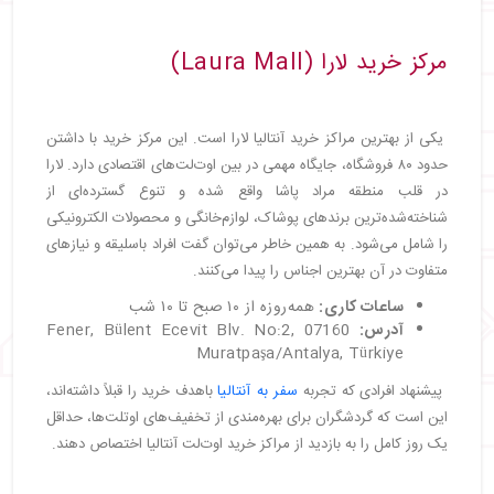
مرکز خرید لارا (Laura Mall)
یکی از بهترین مراکز خرید آنتالیا لارا است. این مرکز خرید با داشتن
حدود ۸۰ فروشگاه، جایگاه مهمی در بین اوت‌لت‌های اقتصادی دارد. لارا
در قلب منطقه مراد پاشا واقع شده و تنوع گسترده‌ای از
شناخته‌شده‌ترین برندهای پوشاک، لوازم‌خانگی و محصولات الکترونیکی
را شامل می‌شود. به همین خاطر می‌توان گفت افراد باسلیقه و نیازهای
متفاوت در آن بهترین اجناس را پیدا می‌کنند.
ساعات کاری:
همه‌روزه از ۱۰ صبح تا ۱۰ شب
آدرس:
Fener, Bülent Ecevit Blv. No:2, 07160
Muratpaşa/Antalya, Türkiye
پیشنهاد افرادی که تجربه
سفر به آنتالیا
باهدف خرید را قبلاً داشته‌اند،
این است که گردشگران برای بهره‌مندی از تخفیف‌های اوتلت‌ها، حداقل
یک روز کامل را به بازدید از مراکز خرید اوت‌لت آنتالیا اختصاص دهند.