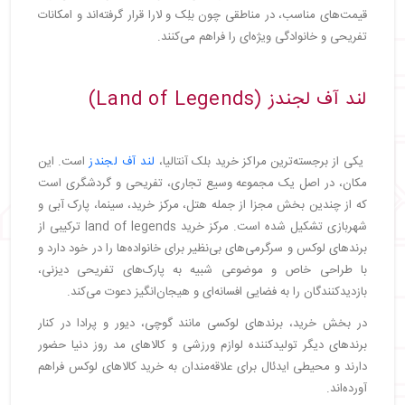
قیمت‌های مناسب، در مناطقی چون بلِک و لارا قرار گرفته‌اند و امکانات
تفریحی و خانوادگی ویژه‌ای را فراهم می‌کنند.
لند آف لجندز (Land of Legends)
یکی از برجسته‌ترین مراکز خرید بلک آنتالیا،
لند آف لجندز
است. این
مکان، در اصل یک مجموعه وسیع تجاری، تفریحی و گردشگری است
که از چندین بخش مجزا از جمله هتل، مرکز خرید، سینما، پارک آبی و
شهربازی تشکیل شده است. مرکز خرید land of legends ترکیبی از
برندهای لوکس و سرگرمی‌های بی‌نظیر برای خانواده‌ها را در خود دارد و
با طراحی خاص و موضوعی شبیه به پارک‌های تفریحی دیزنی،
بازدیدکنندگان را به فضایی افسانه‌ای و هیجان‌انگیز دعوت می‌کند.
در بخش خرید، برندهای لوکسی مانند گوچی، دیور و پرادا در کنار
برندهای دیگر تولیدکننده لوازم ورزشی و کالاهای مد روز دنیا حضور
دارند و محیطی ایدئال برای علاقه‌مندان به خرید کالاهای لوکس فراهم
آورده‌اند.