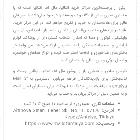
یکی از برجسته‌ترین مراکز خرید آنتالیا، مال آف آنتالیا است که با
معماری مدرن بیش از ۱۳۰ برند برجسته را در خود جای‌داده تا تجربه‌ای
عالی برای علاقه‌مندان به خرید و تفریح فراهم کند. در این مرکز خرید،
علاوه بر برندهای معتبر بین‌المللی و داخلی مانند زارا، آدیداس، ال سی
وایکیکی، کوتون و دسا که امکان انتخاب گسترده‌ای از پوشاک، لوازم
آرایشی و محصولات خانگی را به مشتریان ارائه می‌دهد، می‌توانید در
بخش‌های غذاخوری و کافه‌ها استراحت کرده و انواع غذاهای خوشمزه
و اصیل ترکی و بین‌المللی را امتحان کنید.
طراحی خاص و فضایی باز و روشن مال آف آنتالیا، اوقاتی راحت و
لذت‌بخش برای بازدیدکنندگان فراهم می‌آورد. دسترسی به Mall of
antalya با موقعیت عالی نزدیک به فرودگاه، برای مسافران آسان است
و به همین دلیل از مراکز پربازدید به‌حساب می‌آید.
ساعات کاری:
همه‌روزه از ساعت ۱۰ صبح تا ۱۰ شب
آدرس:
Altınova Sinan, Fener Sk. No:11, 07170
Kepez/Antalya, Türkiye
وب‌سایت:
https://www.mallofantalya.com