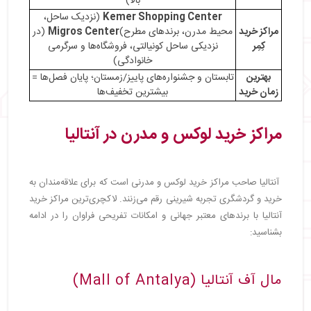
بالا)
Kemer Shopping Center
(نزدیک ساحل،
مراکز خرید
محیط مدرن، برندهای مطرح)
Migros Center
(در
کِمِر
نزدیکی ساحل کونیالتی، فروشگاه‌ها و سرگرمی
خانوادگی)
بهترین
تابستان و جشنواره‌های پاییز/زمستان؛ پایان فصل‌ها =
زمان خرید
بیشترین تخفیف‌ها
مراکز خرید لوکس و مدرن در آنتالیا
آنتالیا صاحب مراکز خرید لوکس و مدرنی است که برای علاقه‌مندان به
خرید و گردشگری تجربه شیرینی رقم می‌زنند. لاکچری‌ترین مراکز خرید
آنتالیا با برندهای معتبر جهانی و امکانات تفریحی فراوان را در ادامه
بشناسید:
مال آف آنتالیا (Mall of Antalya)