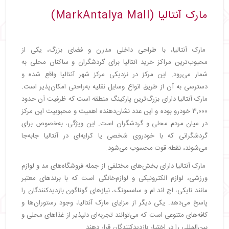
مارک آنتالیا (MarkAntalya Mall)
مارک آنتالیا، با طراحی داخلی مدرن و فضای بزرگ، یکی از
محبوب‌ترین مراکز خرید آنتالیا برای گردشگران و ساکنان محلی به
شمار می‌رود. این مرکز در نزدیکی مرکز شهر آنتالیا واقع شده و
دسترسی به آن از طریق انواع وسایل نقلیه به‌راحتی امکان‌پذیر است.
مارک آنتالیا دارای بزرگ‌ترین پارکینگ منطقه است که ظرفیت آن حدود
۳,۰۰۰ خودرو بوده و این عدد نشان‌دهنده اهمیت و محبوبیت این مرکز
در میان مردم محلی و گردشگران است. این ویژگی، به‌خصوص برای
گردشگرانی که با خودروی شخصی یا کرایه‌ای در آنتالیا جابه‌جا
می‌شوند، نقطه قوت محسوب می‌شود.
مارک آنتالیا دارای بخش‌های مختلفی از جمله فروشگاه‌های مد و لوازم
ورزشی، لوازم الکترونیکی و لوازم‌خانگی است که با برندهای معتبر
مانند نایکی، اچ اند ام و سامسونگ، نیازهای گوناگون بازدیدکنندگان را
پاسخ می‌دهد. یکی دیگر از مزایای مارک آنتالیا، وجود رستوران‌ها و
کافه‌های متنوعی است که می‌توانند تجربه‌ای دلپذیر از غذاهای محلی و
بین‌المللی را در اختیار بازدیدکنندگان قرار دهند.