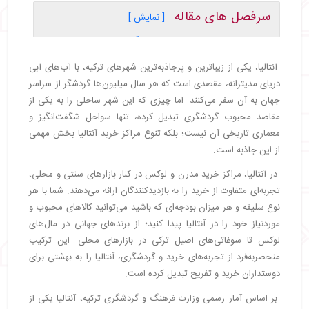
سرفصل های مقاله
[ نمایش ]
・
مراکز خرید لوکس و مدرن در آنتالیا
・
مال آف آنتالیا (Mall of Antalya)
آنتالیا، یکی از زیباترین و پرجاذبه‌ترین شهرهای ترکیه، با آب‌های آبی
・
مارک آنتالیا (MarkAntalya Mall)
دریای مدیترانه، مقصدی است که هر سال میلیون‌ها گردشگر از سراسر
・
اوتلت‌ها و مراکز خرید اقتصادی آنتالیا
جهان به آن سفر می‌کنند. اما چیزی که این شهر ساحلی را به یکی از
・
دیپو اوتلت سنتر (Deepo Outlet Center)
مقاصد محبوب گردشگری تبدیل کرده، تنها سواحل شگفت‌انگیز و
・
مرکز خرید لارا (Laura Mall)
معماری تاریخی آن نیست؛ بلکه تنوع مراکز خرید آنتالیا بخش مهمی
・
بازارهای محلی و قدیمی آنتالیا
از این جاذبه است.
・
بازار قدیم آنتالیا (Kaleiçi)
در آنتالیا، مراکز خرید مدرن و لوکس در کنار بازارهای سنتی و محلی،
・
مراکز خرید خاص آنتالیا
تجربه‌ای متفاوت از خرید را به بازدیدکنندگان ارائه می‌دهند. شما با هر
・
لند آف لجندز (Land of Legends)
نوع سلیقه و هر میزان بودجه‌ای که باشید می‌توانید کالاهای محبوب و
・
آکاپارک (Akkapark)
موردنیاز خود را در آنتالیا پیدا کنید؛ از برندهای جهانی در مال‌های
・
بهترین مراکز خرید کمر آنتالیا
لوکس تا سوغاتی‌های اصیل ترکی در بازارهای محلی. این ترکیب
・
مرکز خرید کمر آنتالیا
منحصربه‌فرد از تجربه‌های خرید و گردشگری، آنتالیا را به بهشتی برای
・
مرکز خرید میگروس (Migros Shopping Center)
دوستداران خرید و تفریح تبدیل کرده است.
・
نکات مفید برای خرید در آنتالیا
بر اساس آمار رسمی وزارت فرهنگ و گردشگری ترکیه، آنتالیا یکی از
・
راهنمایی برای انتخاب بهترین مراکز خرید آنتالیا