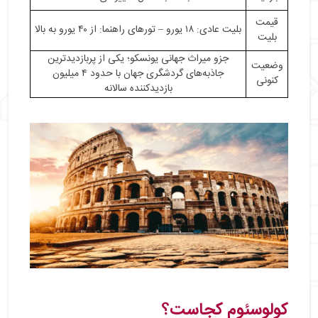
قیمت
بلیت عادی: ۱۸ یورو – تورهای راهنما: از ۴۰ یورو به بالا
بلیت
جزو میراث جهانی یونسکو؛ یکی از پربازدیدترین
وضعیت
جاذبه‌های گردشگری جهان با حدود ۴ میلیون
کنونی
بازدیدکننده سالانه
کولوسئوم کجاست؟