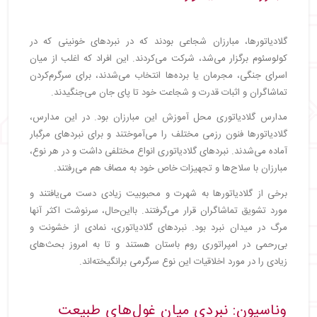
گلادیاتورها، مبارزان شجاعی بودند که در نبردهای خونینی که در
کولوسئوم برگزار می‌شد، شرکت می‌کردند. این افراد که اغلب از میان
اسرای جنگی، مجرمان یا برده‌ها انتخاب می‌شدند، برای سرگرم‌کردن
تماشاگران و اثبات قدرت و شجاعت خود تا پای جان می‌جنگیدند.
مدارس گلادیاتوری محل آموزش این مبارزان بود. در این مدارس،
گلادیاتورها فنون رزمی مختلف را می‌آموختند و برای نبردهای مرگبار
آماده می‌شدند. نبردهای گلادیاتوری انواع مختلفی داشت و در هر نوع،
مبارزان با سلاح‌ها و تجهیزات خاص خود به مصاف هم می‌رفتند.
برخی از گلادیاتورها به شهرت و محبوبیت زیادی دست می‌یافتند و
مورد تشویق تماشاگران قرار می‌گرفتند. بااین‌حال، سرنوشت اکثر آنها
مرگ در میدان نبرد بود. نبردهای گلادیاتوری، نمادی از خشونت و
بی‌رحمی در امپراتوری روم باستان هستند و تا به امروز بحث‌های
زیادی را در مورد اخلاقیات این نوع سرگرمی برانگیخته‌اند.
وناسیون: نبردی میان غول‌های طبیعت