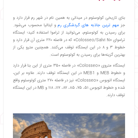
بنای تاریخی کولوسئوم در میدانی به همین نام در شهر رم قرار دارد و
جز
مهم ترین جاذبه های گردشگری رم
و ایتالیا محسوب می‌شود.
برای رسیدن به کولوسئوم، می‌توانید از تراموا استفاده کنید؛ ایستگاه
تراموای «Colosseo/Salvi N» که در فاصله ۲۲۰ متری آن قرار دارد و
خطوط ۳ و ۸ در این ایستگاه توقف می‌کنند. همچنین مترو یکی از
بهترین گزینه‌ها برای رسیدن به کولوسئوم است.
ایستگاه متروی «Colosseo» در فاصله ۳۵۰ متری از این بنا قرار دارد
و خطوط MEB و MEB1 در این ایستگاه توقف دارند. علاوه بر این،
ایستگاه اتوبوس «Colosseo» نیز در فاصله ۲۷۰ متری کولوسئوم واقع
شده و خطوط اتوبوس ۵۱، ۷۵، ۸۵، ۸۷، ۱۱۷، ۱۱۸ و MB در این ایستگاه
توقف دارند.