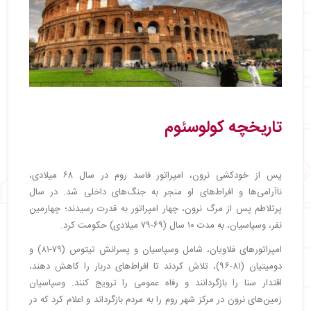
تاریخچه کولوسئوم
پس از خودکشی نرون، امپراتور فاسد روم در سال ۶۸ میلادی،
ناآرامی‌ها و افراط‌های او منجر به جنگ‌های داخلی شد. در سال
پرتلاطم پس از مرگ نرون، چهار امپراتور به قدرت رسیدند؛ چهارمین
نفر، وسپاسیان، به مدت ۱۰ سال (۶۹-۷۹ میلادی) حکومت کرد.
امپراتورهای فلاویان، شامل وسپاسیان و پسرانش تیتوس (۷۹-۸۱) و
دومیتیان (۸۱-۹۶)، تلاش کردند تا افراط‌های دربار را کاهش دهند،
اقتدار سنا را بازگردانند و رفاه عمومی را ترویج کنند. وسپاسیان
زمین‌های نرون در مرکز شهر روم را به مردم بازگرداند و اعلام کرد که در