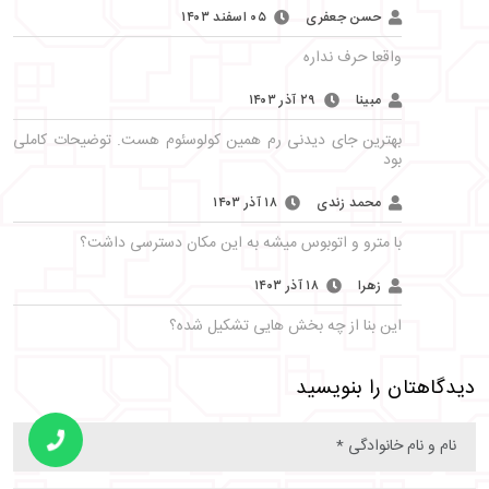
حسن جعفری
۰۵ اسفند ۱۴۰۳
واقعا حرف نداره
مبینا
۲۹ آذر ۱۴۰۳
بهترین جای دیدنی رم همین کولوسئوم هست. توضیحات کاملی
بود
محمد زندی
۱۸ آذر ۱۴۰۳
با مترو و اتوبوس میشه به این مکان دسترسی داشت؟
زهرا
۱۸ آذر ۱۴۰۳
این بنا از چه بخش هایی تشکیل شده؟
دیدگاهتان را بنویسید