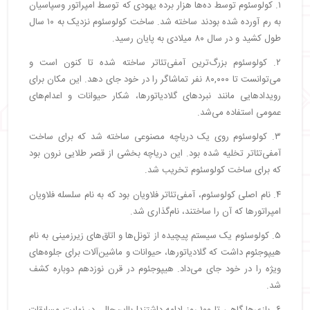
۱. کولوسئوم توسط ده‌ها هزار برده یهودی که توسط امپراتور وسپاسیان
به رم آورده شده بودند ساخته شد. ساخت کولوسئوم نزدیک به ۱۰ سال
طول کشید و در سال ۸۰ میلادی به پایان رسید.
۲. کولوسئوم بزرگ‌ترین آمفی‌تئاتر ساخته شده تا کنون است و
می‌توانست تا ۸۰,۰۰۰ نفر تماشاگر را در خود جای دهد. این مکان برای
رویدادهایی مانند نبردهای گلادیاتورها، شکار حیوانات و اعدام‌های
عمومی استفاده می‌شد.
۳. کولوسئوم روی یک دریاچه مصنوعی ساخته شد که برای ساخت
آمفی‌تئاتر تخلیه شده بود. این دریاچه بخشی از قصر طلایی نرون بود
که برای ساخت کولوسئوم تخریب شد.
۴. نام اصلی کولوسئوم، آمفی‌تئاتر فلاویان بود که به نام سلسله فلاویان
امپراتورها که آن را ساختند، نام‌گذاری شد.
۵. کولوسئوم یک سیستم پیچیده از تونل‌ها و اتاق‌های زیرزمینی به نام
هیپوجئوم داشت که گلادیاتورها، حیوانات و ماشین‌آلات برای جلوه‌های
ویژه را در خود جای می‌داد. هیپوجئوم در قرن نوزدهم دوباره کشف
شد.