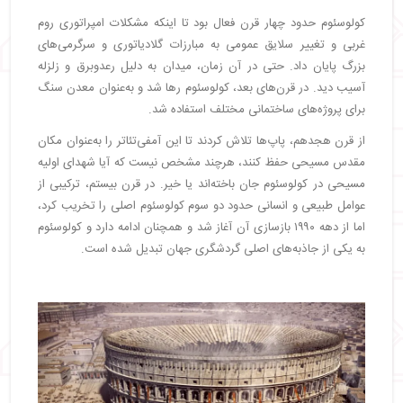
کولوسئوم حدود چهار قرن فعال بود تا اینکه مشکلات امپراتوری روم
غربی و تغییر سلایق عمومی به مبارزات گلادیاتوری و سرگرمی‌های
بزرگ پایان داد. حتی در آن زمان، میدان به دلیل رعدوبرق و زلزله
آسیب دید. در قرن‌های بعد، کولوسئوم رها شد و به‌عنوان معدن سنگ
برای پروژه‌های ساختمانی مختلف استفاده شد.
از قرن هجدهم، پاپ‌ها تلاش کردند تا این آمفی‌تئاتر را به‌عنوان مکان
مقدس مسیحی حفظ کنند، هرچند مشخص نیست که آیا شهدای اولیه
مسیحی در کولوسئوم جان باخته‌اند یا خیر. در قرن بیستم، ترکیبی از
عوامل طبیعی و انسانی حدود دو سوم کولوسئوم اصلی را تخریب کرد،
اما از دهه ۱۹۹۰ بازسازی آن آغاز شد و همچنان ادامه دارد و کولوسئوم
به یکی از جاذبه‌های اصلی گردشگری جهان تبدیل شده است.