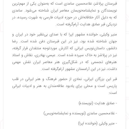
قبرستان پرلاشز، غلامحسین ساعدی است که به‌عنوان یکی از مهم‌ترین
نویسندگان و نمایشنامه‌نویسان معاصر ایران شناخته می‌شود. ساعدی
که به دلیل آثار خلاقانه‌اش در حوزه ادبیات فارسی به شهرت رسیده، در
نزدیکی قبر صادق هدایت آرام‌گرفته است.
منیر وکیلی، خواننده مشهور اپرا که با صدای بی‌نظیر خود در ایران و
جهان شناخته شده بود، نیز در این قبرستان دفن شده است. رضا
دانشور، داستان‌نویس ایرانی که آثارش موردتوجه منتقدان قرار گرفته،
نیز در پرلاشز به خاک سپرده شده است. عیسی بهادری، نقاش و استاد
هنرهای تجسمی که در شکل‌گیری هنر معاصر ایران نقش مهمی
داشت، نیز در این آرامستان مشهور آرام‌گرفته است.
قبر این بزرگان ایرانی، نمادی از حضور فرهنگ و هنر ایرانی در قلب
پاریس است و محلی برای یادبود علاقه‌مندان به هنر و ادبیات ایرانی
است:
- صادق هدایت (نویسنده)
- غلامحسین ساعدی (نویسنده و نمایشنامه‌نویس)
- منیر وکیلی (خواننده اپرا)