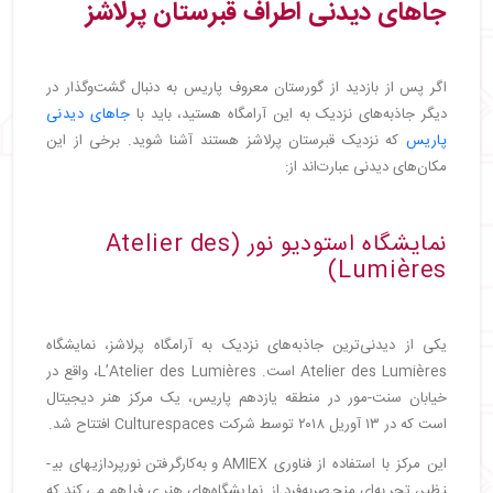
جاهای دیدنی اطراف قبرستان پرلاشز
اگر پس از بازدید از گورستان معروف پاریس به دنبال گشت‌وگذار در
دیگر جاذبه‌های نزدیک به این آرامگاه هستید، باید با
جاهای دیدنی
پاریس
که نزدیک قبرستان پرلاشز هستند آشنا شوید. برخی از این
مکان‌های دیدنی عبارت‌اند از:
نمایشگاه استودیو نور (Atelier des
Lumières)
یکی از دیدنی‌ترین جاذبه‌های نزدیک به آرامگاه پرلاشز، نمایشگاه
Atelier des Lumières است. L’Atelier des Lumières، واقع در
خیابان سنت-مور در منطقه یازدهم پاریس، یک مرکز هنر دیجیتال
است که در ۱۳ آوریل ۲۰۱۸ توسط شرکت Culturespaces افتتاح شد.
این مرکز با استفاده از فناوری AMIEX و به‌کارگرفتن نورپردازی­های بی­
نظیر، تجربه‌ای منحصربه‌فرد از نمایشگاه‌های هنری فراهم می‌کند که