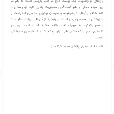
باغ‌های لوکزامبورگ یک بهشت دنج در قلب پاریس است که هم در
بین مردم محلی و هم گردشگران محبوبیت بالایی دارد. این مکان با
۵۵ هکتار باغ‌های درهم‌تنیده و سرسبز، بهترین جا برای استراحت و
غرق‌شدن در فضای پاریس است. می‌توانید از گل‌های زیبا، درختان بلند
و قصر باشکوه لوکزامبورگ که بر باغ‌ها مشرف است، لذت ببرید. در
تابستان، این پارک مکان عالی برای پیک‌نیک و گردش‌های خانوادگی
است.
فاصله تا قبرستان پرلاشز: حدود ۲.۵ مایل