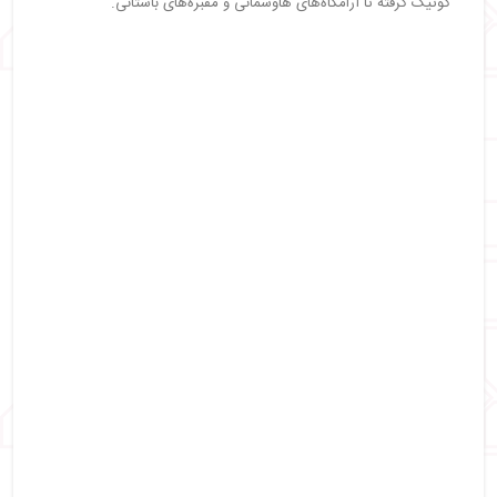
گوتیک گرفته تا آرامگاه‌های هاوسمانی و مقبره‌های باستانی.