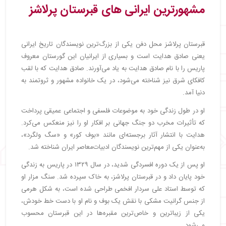
مشهورترین ایرانی‌ های قبرستان پرلاشز
قبرستان پرلاشز محل دفن یکی از بزرگ‌ترین نویسندگان تاریخ ایرانی
یعنی صادق هدایت است و بسیاری از ایرانیان این گورستان معروف
پاریس را با نام صادق هدایت به یاد می‌آورند. صادق هدایت که با لقب
کافکای شرق نیز شناخته می‌شود، در یک خانواده مشهور و ثروتمند به
دنیا آمد.
او در طول زندگی خود به موضوعات فلسفی و اجتماعی عمیقی پرداخت
که تأثیرات مخرب دو جنگ جهانی بر افکار او را نیز منعکس می‌کرد.
هدایت با انتشار آثار برجسته‌ای مانند «بوف کور» و «سگ ولگرد»،
به‌عنوان یکی از مهم‌ترین نویسندگان ادبیات‌معاصر ایران شناخته شد.
او پس از یک دوره افسردگی شدید، در سال ۱۳۲۹ در پاریس به زندگی
خود پایان داد و در قبرستان پرلاشز، به خاک سپرده شد. سنگ مزار او
که توسط استاد علی سردار افخمی طراحی شده است، به شکل هرمی
از جنس گرانیت مشکی با نقش یک بوف و نام او با دست خط خودش،
یکی از زیباترین و خاص‌ترین مقبره‌ها در این قبرستان محسوب
می‌شود.