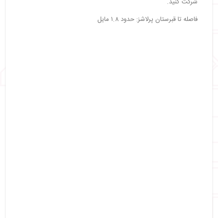
شرکت کنید.
فاصله تا قبرستان پرلاشز: حدود ۱.۸ مایل