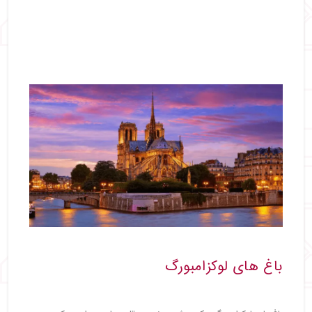
باغ‌ های لوکزامبورگ