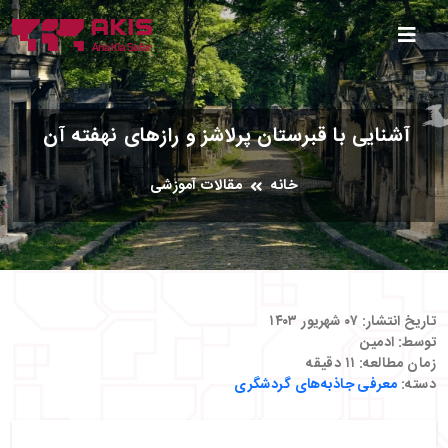
آشنایی با قبرستان پرلاشز و رازهای نهفته آن
خانه
مقالات آموزشی
تاریخ انتشار:
۰۷ شهریور ۱۴۰۳
توسط:
ادمین
زمان مطالعه:
۱۱
دقیقه
دسته:
معرفی جاذبه‌های گردشگری