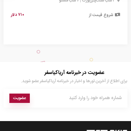
۳ شب سنت‌پترزبورگ | ۴ شب مسکو
۷۱۰ دلار
شروع قیمت از
عضویت در خبرنامه آریاکیاسفر
برای اطلاع از آخرین تور‌ها و اخبار در خبرنامه آریاکیاسفر عضو شوید.
عضویت