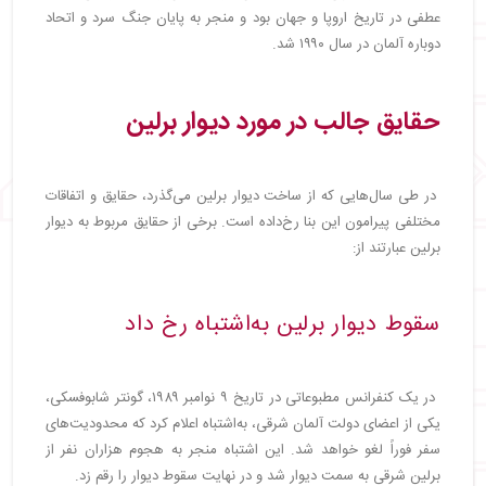
عطفی در تاریخ اروپا و جهان بود و منجر به پایان جنگ سرد و اتحاد
دوباره آلمان در سال ۱۹۹۰ شد.
حقایق جالب در مورد دیوار برلین
در طی سال‌هایی که از ساخت دیوار برلین می‌گذرد، حقایق و اتفاقات
مختلفی پیرامون این بنا رخ‌داده است. برخی از حقایق مربوط به دیوار
برلین عبارتند از:
سقوط دیوار برلین به‌اشتباه رخ داد
در یک کنفرانس مطبوعاتی در تاریخ ۹ نوامبر ۱۹۸۹، گونتر شابوفسکی،
یکی از اعضای دولت آلمان شرقی، به‌اشتباه اعلام کرد که محدودیت‌های
سفر فوراً لغو خواهد شد. این اشتباه منجر به هجوم هزاران نفر از
برلین شرقی به سمت دیوار شد و در نهایت سقوط دیوار را رقم زد.