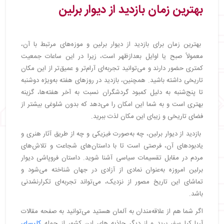
بهترین زمان بازدید از دیوار برلین
بهترین زمان برای بازدید از دیوار برلین و موزه‌های مرتبط با آن،
معمولاً صبح یا اوایل بعدازظهر است، زیرا در این ساعات جمعیت
کمتری حضور دارند و می‌توانید تجربه‌ای آرام‌تر و عمیق‌تر از این مکان
تاریخی داشته باشید. همچنین، بازدید در روزهای هفته به‌ویژه دوشنبه
تا پنج‌شنبه به دلیل کمبود گردشگران نسبت به آخر هفته‌ها، گزینه
بهتری است و به شما این امکان را می‌دهد که بدون شلوغی بیشتر از
فضای تاریخی و زیبای این مکان لذت ببرید.
بازدید از دیوار برلین، چه به‌صورت فیزیکی و چه از طریق آثار هنری و
یادبودهای آن، فرصتی است تا با داستان‌های شجاعت و تلاش‌های
مردم در مقابل تقسیمات سیاسی آشنا شوید. داستان فروپاشی دیوار
برلین امروزه به‌عنوان نمادی از آزادی در جهان شناخته می‌شود و
تماشای این تاریخ مصور از نزدیک، می‌تواند تجربه‌ای تکرارنشدنی
باشد.
اگر شما هم از علاقه‌مندان به آلمان هستید می‌توانید به صفحه مقالات
آریا کیا سفر برید و از دیگر جاذبه های این کشور از جمله
کلیسای