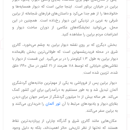
برلین در خیابان برناور است. اینجا جایی است که دیوار همسایه‌ها و
خانواده‌ها را از هم جدا می‌کرد و داستان‌های فرارهای شجاعانه از برلین
شرقی به غربی در نزدیکی این دیوار رخ‌داده است. همچنین در این
محل، می‌توانید نمایشگاه‌های عکاسی از دوران ساخت دیوار و
اعتراضات مردم برلین را مشاهده کنید.
بخش دیگری که بر روی نقشه دیوار برلین به چشم می‌خورد، گالری
شرق در محله فریدریشسهاین است که طولانی‌ترین بخش باقیمانده
دیوار برلین به طول ۱.۳ کیلومتر را در بر می‌گیرد. این قسمت از دیوار با
نقاشی‌های خیابانی که توسط ۱۱۸ هنرمند از ۲۱ کشور در سال ۱۹۹۰ خلق
شده، تزیین شده است.
دیوار برلین پس از فروپاشی به یکی از مهم‌ترین جاذبه‌های گردشگری
آلمان تبدیل شد و به طور مستقیم به درآمدزایی برای این کشور کمک
می‌کند. هر ساله بیش از ۱۰ میلیون گردشگر از سراسر جهان برای دیدن
بقایای دیوار و یادبودهای مرتبط با آن
تور آلمان
را خریداری می‌کنند و
به برلین سفر می‌کنند.
مکان‌هایی مانند گالری شرق و گذرگاه چارلی از پربازدیدترین نقاط
هستند که نه‌تنها از نظر تاریخی حائز اهمیت‌اند، بلکه به دلیل وجود