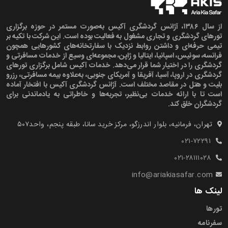
از سال ۱۳۸۶، آژانس گردشگری آکیس به‌صورت مستمر در حوزه برگزاری
تورهای گردشگری و تجاری مشغول به فعالیت بوده است. این شرکت با تکیه بر
تیمی حرفه‌ای و داشتن روابط نزدیک با سفارتخانه‌های کشورهایی همچون
فرانسه، سوئیس، اسپانیا، ایتالیا و ژاپن، مجموعه‌ای وسیع از خدمات مسافرتی و
گردشگری را در اختیار شما قرار می‌دهد. خدمات آکیس شامل برگزاری تورهای
گردشگری در اروپا، آسیا، آفریقا و آمریکای جنوبی، به‌علاوه بیمه مسافرتی، رزرو
بلیت و هتل در مقاصد مختلف است. آژانس گردشگری آکیس با افتخار آماده
است تا با ارائه خدمات بی‌نظیر، تجربه‌ها و خاطراتی به یادماندنی برای
گردشگران خلق کند.
تهران، فرمانیه، بلوار اندرزگو، مرکز خرید سانا، طبقه پنجم، واحد۵۰۷‍
۰۲۱-۷۲۲۹۱
۰۲۱-۲۸۱۱۱۰۲۸
info@ariakiasafar.com
لینک ها
تورها
سفرنامه