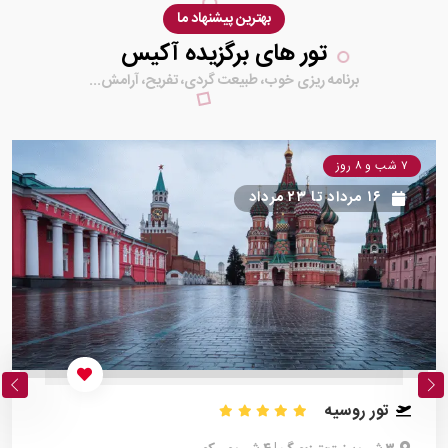
بهترین پیشنهاد ما
تور های برگزیده آکیس
برنامه ریزی خوب، طبیعت گردی، تفریح، آرامش...
۷ شب و ۸ روز
۱۶ مرداد
تا
۲۳ مرداد
تور روسیه