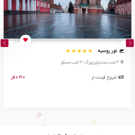
تور روسیه
۳ شب سنت‌پترزبورگ | ۴ شب مسکو
۷۱۰ دلار
شروع قیمت از