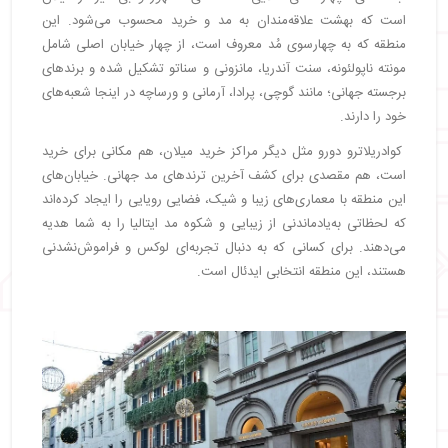
است که بهشت علاقه‌مندان به مد و خرید محسوب می‌شود. این
منطقه که به چهارسوی مُد معروف است، از چهار خیابان اصلی شامل
مونته ناپولئونه، سنت آندریا، مانزونی و سناتو تشکیل شده و برندهای
برجسته جهانی؛ مانند گوچی، پرادا، آرمانی و ورساچه در اینجا شعبه‌های
خود را دارند.
کوادریلاترو دورو مثل دیگر مراکز خرید میلان، هم مکانی برای خرید
است، هم مقصدی برای کشف آخرین ترندهای مد جهانی. خیابان‌های
این منطقه با معماری‌های زیبا و شیک، فضایی رویایی را ایجاد کرده‌اند
که لحظاتی به‌یادماندنی از زیبایی و شکوه مد ایتالیا را به شما هدیه
می‌دهند. برای کسانی که به دنبال تجربه‌ای لوکس و فراموش‌نشدنی
هستند، این منطقه انتخابی ایدئال است.