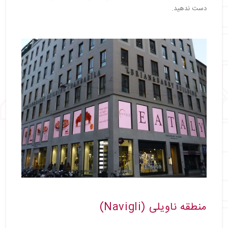
دست ندهید.
منطقه ناویلی (Navigli)