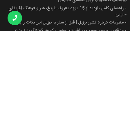
بیبیمباپ تا محبوب‌ترین غذاهای خیابانی
-
راهنمای کامل بازدید از 15 موزه معروف تاریخ، هنر و فرهنگ آفریقای
جنوبی
-
معلومات درباره کشور برزیل | قبل از سفر به برزیل این نکات را بدانید!
-
۱۰ قانون و رسم عجیب در آفریقای جنوبی که هر گردشگر باید بداند!
-
پرچم آفریقای جنوبی، شهرها، جمعیت و دانستنی‌های کاربردی برای سفر
به این کشور
مجوز ها