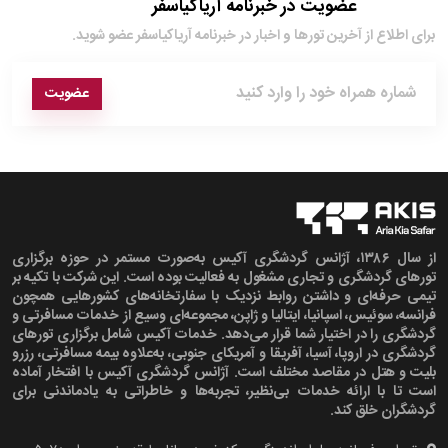
عضویت در خبرنامه آریاکیاسفر
برای اطلاع از آخرین تور‌ها و اخبار در خبرنامه آریاکیاسفر عضو شوید.
عضویت
از سال ۱۳۸۶، آژانس گردشگری آکیس به‌صورت مستمر در حوزه برگزاری
تورهای گردشگری و تجاری مشغول به فعالیت بوده است. این شرکت با تکیه بر
تیمی حرفه‌ای و داشتن روابط نزدیک با سفارتخانه‌های کشورهایی همچون
فرانسه، سوئیس، اسپانیا، ایتالیا و ژاپن، مجموعه‌ای وسیع از خدمات مسافرتی و
گردشگری را در اختیار شما قرار می‌دهد. خدمات آکیس شامل برگزاری تورهای
گردشگری در اروپا، آسیا، آفریقا و آمریکای جنوبی، به‌علاوه بیمه مسافرتی، رزرو
بلیت و هتل در مقاصد مختلف است. آژانس گردشگری آکیس با افتخار آماده
است تا با ارائه خدمات بی‌نظیر، تجربه‌ها و خاطراتی به یادماندنی برای
گردشگران خلق کند.