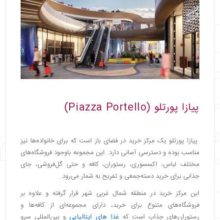
پیازا پورتلو (Piazza Portello)
پیازا پورتلو یک مرکز خرید در فضای باز است که برای خانواده‌ها نیز
مناسب بوده و دسترسی آسانی دارد. این مجموعه باوجود فروشگاه‌های
مختلف لباس، اکسسوری، رستوران، کافه و حتی گل‌فروشی، جای
جذابی برای خرید دسته‌جمعی و تفریح به شمار می‌رود.
این مرکز خرید در منطقه شمال غربی شهر قرار گرفته و علاوه بر
فروشگاه‌های متنوع برای خرید، دارای مجموعه‌ای از کافه‌ها و
رستوران‌های جذاب است که
غذا های ایتالیایی
و بین‌المللی سرو