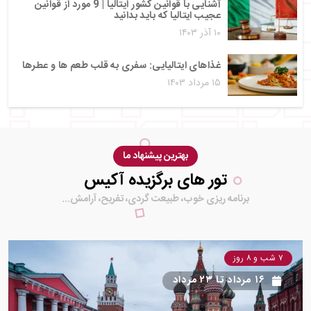
آشنایی با قوانین کشور ایتالیا | 9 مورد از قوانین
عجیب ایتالیا که باید بدانید
۱۰ آذر ۱۴۰۳
غذاهای ایتالیایی: سفری به قلب طعم‌ ها و عطرها
۱۵ مرداد ۱۴۰۳
بهترین پیشنهاد ما
تور های برگزیده آکیس
برنامه ریزی خوب، طبیعت گردی، تفریح، آرامش...
۷ شب و ۸ روز
۱۶ مرداد
تا
۲۳ مرداد