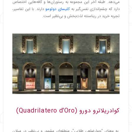
می‌دهد. طبقه آخر این مجموعه به رستوران‌ها و کافه‌هایی اختصاص
دارد که چشم‌اندازی نفس‌گیر به
کلیسای دوئومو
دارند. با این تفاسیر،
تجربه خرید در ریناسنته لذت‌بخش و بی‌نظیر است.
کوادریلاترو دورو (Quadrilatero d'Oro)
به معنای "چهارضلعی طلایی"، منطقه‌ای مشهور و بی‌نظیر در میلان