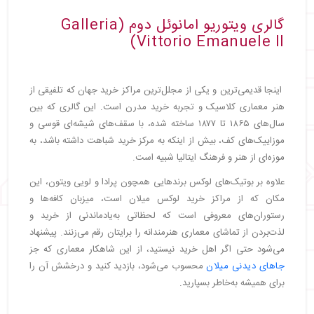
گالری ویتوریو امانوئل دوم (Galleria
Vittorio Emanuele II)
اینجا قدیمی‌ترین و یکی از مجلل‌ترین مراکز خرید جهان که تلفیقی از
هنر معماری کلاسیک و تجربه خرید مدرن است. این گالری که بین
سال‌های ۱۸۶۵ تا ۱۸۷۷ ساخته شده، با سقف‌های شیشه‌ای قوسی و
موزاییک‌های کف، بیش از اینکه به مرکز خرید شباهت داشته باشد، به
موزه‌ای از هنر و فرهنگ ایتالیا شبیه است.
علاوه بر بوتیک‌های لوکس برندهایی همچون پرادا و لویی ویتون، این
مکان که از مراکز خرید لوکس میلان است، میزبان کافه‌ها و
رستوران‌های معروفی است که لحظاتی به‌یادماندنی از خرید و
لذت‌بردن از تماشای معماری هنرمندانه را برایتان رقم می‌زنند. پیشنهاد
می‌شود حتی اگر اهل خرید نیستید، از این شاهکار معماری که جز
جاهای دیدنی میلان
محسوب می‌شود، بازدید کنید و درخشش آن را
برای همیشه به‌خاطر بسپارید.