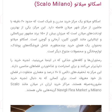
اسکالو میلانو (Scalo Milano)
اسکالو میلانو یک مرکز خرید مدرن و شیک است که حدود ۲۰ دقیقه با
ماشین از مرکز شهر میلان فاصله دارد. این مرکز، یکی از بهترین
اوت‌لت‌های میلان است که میزبان بیش از ۱۵۰ برند مشهور بین‌المللی
و ایتالیایی مانند کلوین کلین، آرمانی و گوچی است. اسکالو میلانو
به‌عنوان یک فضای خرید چندمنظوره، شامل فروشگاه‌های پوشاک،
لوازم‌خانگی و محصولات متنوع دیگر است.
رستوران‌ها و کافه‌های جذابی که در اینجا می‌بینید، تجربه خرید را
دلپذیرتر می‌کنند و برای استراحت و غذاخوردن فضاهای مناسبی دارند.
این مرکز به تخفیف‌های دائمی تا ۷۰ درصد و معماری متفاوت در فضای
باز خود معروف است. برای کسانی که به دنبال تجربه خرید
مقرون‌به‌صرفه هستند، مراکز خرید ارزان در میلان مانند Scalo
Milano و Navigli Flea Market گزینه‌هایی عالی هستند.