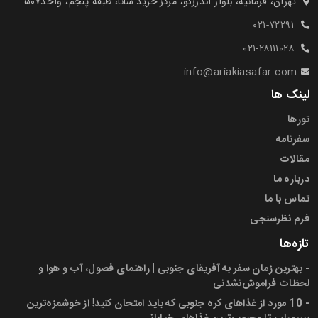
تهران، فرمانیه، بلوار اندرزگو، مرکز خرید سانا، طبقه پنجم، واحد۵۰۷‍
۰۲۱-۷۲۲۹۱
۰۲۱-۲۸۱۱۱۰۲۸
info@ariakiasafar.com
لینک ها
تورها
سفرنامه
مقالات
درباره ما
تماس با ما
فرم نظرسنجی
تازه‌ها
-
بهترین زمان سفر به آفریقای جنوبی | راهنمای فصول، آب و هوا و
لحظات فراموش‌نشدنی
-
10 مورد از غذاهای کره جنوبی که باید امتحان کنید! از خوشمزه‌ترین