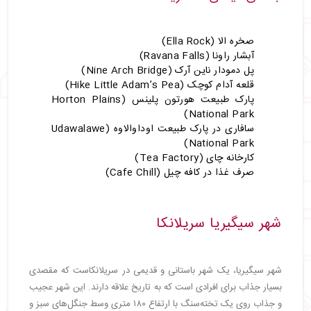
صخره الا (Ella Rock)
آبشار راونا (Ravana Falls)
پل دمودار ناین آرک (Nine Arch Bridge)
قلعه آدام کوچک (Hike Little Adam’s Pea)
پارک طبیعت هورتون پلینس (Horton Plains
National Park)
سافاری در پارک طبیعت اوداوالاوه (Udawalawe
National Park)
کارخانه چای (Tea Factory)
صرف غذا در کافه چیل (Cafe Chill)
شهر سیگیریا سریلانکا
شهر سیگیریا، یک شهر باستانی و قدیمی در سریلانکاست که مقصدی
بسیار جذاب برای افرادی است که به تاریخ علاقه دارند. این شهر عجیب
و جذاب روی یک تخته‌سنگ با ارتفاع ۱۸۰ متری وسط جنگل‌های سبز و