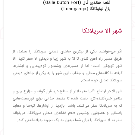
قلعه هلندی گال (Galle Dutch Fort)
باغ لونوگانگا (Lunuganga)
شهر الا سریلانکا
اگر می‌خواهید یکی از بهترین جاهای دیدنی سریلانکا را ببینید، از
طریق مسیر راه آهن کندی تا الا به شهر زیبا و دیدنی الا سفر کنید. الا
شهر کوچکی است؛ اما از مسیرهای چشم‌نواز کوه‌پیمایی و آبشارها
گرفته تا کافه‌های محلی و جذاب، این شهر را به یکی از جاهای دیدنی
سریلانکا تبدیل کرده است.
شهر الا در ارتفاع ۱٬۰۴۱ متر بالاتر از سطح دریا قرار گرفته و مزارع چای و
مناظر خیره‌کننده‌اش، باعث شده تا مقصد جذابی برای توریست‌هایی
که به سریلانکا سفر می‌کنند، باشد. بازدید از آبشارها، تپه‌ها و معابد
باستانی و همچنین چشیدن طعم غذاهای محلی سریلانکا، می‌تواند
سفر به الا سریلانکا را برای شما تبدیل به یک تجربه به‌یادماندنی کند.