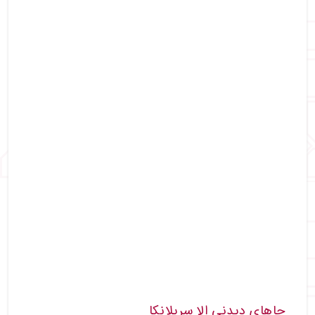
جاهای دیدنی الا سریلانکا