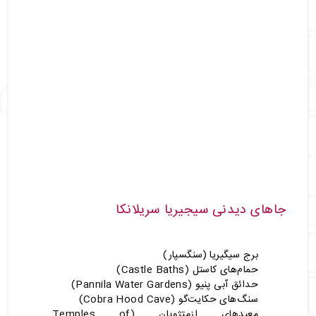
جاهای دیدنی سیجیریا سریلانکا
برج سیگیریا (سنگسپار)
حمام‌های کاستل (Castle Baths)
حدائق آبی پنیو (Pannila Water Gardens)
سنگ‌های حکایت‌گو (Cobra Hood Cave)
معبدهای ازمتژوپان (Temples of