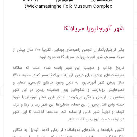
فرهنگسرای مارتینوس (Martin
Wickramasinghe Folk Museum Complex)
شهر آنورجاپورا سریلانکا
یکی از بنیان‌گذاران انجمن راهبه‌های بودایی، تقریباً ۳۰۰ سال پیش از
میلاد مسیح، شهر آنورجاپورا در سریلانکا به وجود آورد.
تاریخ جذاب و عجیب این شهر باعث شده است که سالانه
توریست‌های زیادی برای دیدن آن به سریلانکا سفر کنند. حدود ۱۳۰۰
سال پیش شهر آنورجاپورا به دلیل وجود بناهای تاریخی، معابد و
قصرهایش روبه‌رشد و شکوفایی بود. جمعیت زیادی در این شهر
مقدس و تاریخی زندگی می‌کردند؛ اما در قرن دهم آنورجاپورا مورد
حمله واقع شد. پس از این حمله، محلی‌ها این شهر زیبا را رها و ترک
کردند و نهایتاً شهر خالی از سکنه شد. مدت‌ها گذشت تا این شهر
دوباره به دست اروپاییان کشف شد.
اکنون خرابه‌ها و خانه‌های به‌جامانده از زمان قدیم، تبدیل به مکانی