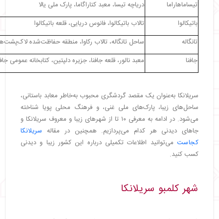
تیساماهاراما
دریاچه تیسا، معبد کتاراگاما، پارک ملی یالا
باتیکالوا
تالاب باتیکالوا، فانوس دریایی، قلعه باتیکالوا
تانگاله
ساحل تانگاله، تالاب رکاوا، منطقه حفاظت‌شده لاک‌پشت‌ها
جافنا
معبد نالور، قلعه جافنا، جزیره دلپتین، کتابخانه عمومی جافن
سریلانکا به‌عنوان یک مقصد گردشگری محبوب به‌خاطر معابد باستانی،
ساحل‌های زیبا، پارک‌های ملی غنی، و فرهنگ محلی پویا شناخته
می‌شود. در ادامه به معرفی ۱۰ تا از شهرهای زیبا و معروف سریلانکا و
جاهای دیدنی هر کدام می‌پردازیم. همچنین در مقاله
سریلانکا
کجاست
می‌توانید اطلاعات تکمیلی درباره این کشور زیبا و دیدنی
کسب کنید.
شهر کلمبو سریلانکا