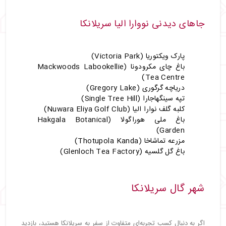
جاهای دیدنی نووارا الیا سریلانکا
پارک ویکتوریا (Victoria Park)
باغ چای مکرودونا (Mackwoods Labookellie
Tea Centre)
دریاچه گرگوری (Gregory Lake)
تپه سینگهاجارا (Single Tree Hill)
کلبه گلف نوارا الیا (Nuwara Eliya Golf Club)
باغ ملی هوراگولا (Hakgala Botanical
Garden)
مزرعه تماشاخا (Thotupola Kanda)
باغ گل گلسیه (Glenloch Tea Factory)
شهر گال سریلانکا
اگر به دنبال کسب تجربه‌ای متفاوت از سفر به سریلانکا هستید، بازدید