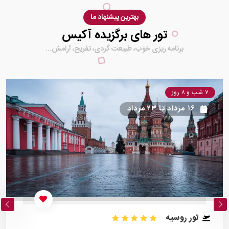
بهترین پیشنهاد ما
تور های برگزیده آکیس
برنامه ریزی خوب، طبیعت گردی، تفریح، آرامش...
۷ شب و ۸ روز
۱۶ مرداد
تا
۲۳ مرداد
تور روسیه