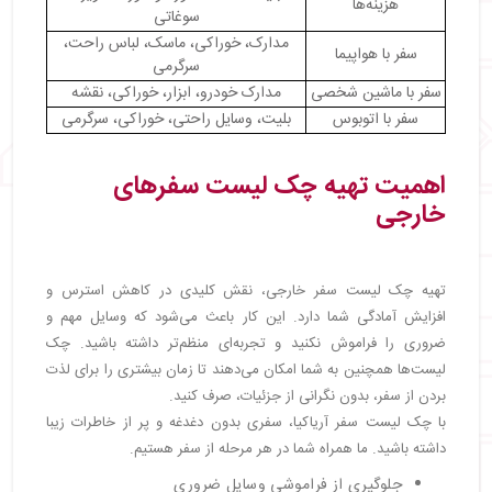
هزینه‌ها
سوغاتی
مدارک، خوراکی، ماسک، لباس راحت،
سفر با هواپیما
سرگرمی
سفر با ماشین شخصی
مدارک خودرو، ابزار، خوراکی، نقشه
سفر با اتوبوس
بلیت، وسایل راحتی، خوراکی، سرگرمی
اهمیت تهیه چک لیست سفرهای
خارجی
تهیه چک ‌لیست سفر خارجی، نقش کلیدی در کاهش استرس و
افزایش آمادگی شما دارد. این کار باعث می‌شود که وسایل مهم و
ضروری را فراموش نکنید و تجربه‌ای منظم‌تر داشته باشید. چک
‌لیست‌ها همچنین به شما امکان می‌دهند تا زمان بیشتری را برای لذت
بردن از سفر، بدون نگرانی از جزئیات، صرف کنید.
با چک ‌لیست سفر آریاکیا، سفری بدون دغدغه و پر از خاطرات زیبا
داشته باشید. ما همراه شما در هر مرحله از سفر هستیم.
جلوگیری از فراموشی وسایل ضروری