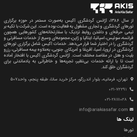
از سال ۱۳۸۶، آژانس گردشگری آکیس به‌صورت مستمر در حوزه برگزاری
تورهای گردشگری و تجاری مشغول به فعالیت بوده است. این شرکت با تکیه بر
تیمی حرفه‌ای و داشتن روابط نزدیک با سفارتخانه‌های کشورهایی همچون
فرانسه، سوئیس، اسپانیا، ایتالیا و ژاپن، مجموعه‌ای وسیع از خدمات مسافرتی و
گردشگری را در اختیار شما قرار می‌دهد. خدمات آکیس شامل برگزاری تورهای
گردشگری در اروپا، آسیا، آفریقا و آمریکای جنوبی، به‌علاوه بیمه مسافرتی، رزرو
بلیت و هتل در مقاصد مختلف است. آژانس گردشگری آکیس با افتخار آماده
است تا با ارائه خدمات بی‌نظیر، تجربه‌ها و خاطراتی به یادماندنی برای
گردشگران خلق کند.
تهران، فرمانیه، بلوار اندرزگو، مرکز خرید سانا، طبقه پنجم، واحد۵۰۷‍
۰۲۱-۷۲۲۹۱
۰۲۱-۲۸۱۱۱۰۲۸
info@ariakiasafar.com
لینک ها
تورها