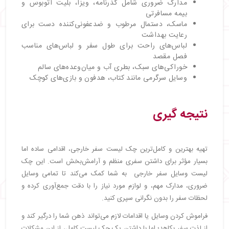
مدارک ضروری شامل گذرنامه، ویزا، بلیت اتوبوس و
بیمه مسافرتی
ماسک، دستمال مرطوب و ضدعفونی‌کننده دست برای
رعایت بهداشت
لباس‌های راحت برای طول سفر و لباس‌های مناسب
فصل مقصد
خوراکی‌های سبک، بطری آب و میان‌وعده‌های سالم
وسایل سرگرمی مانند کتاب، هدفون و بازی‌های کوچک
نتیجه گیری
تهیه بهترین و کامل‌ترین چک ‌لیست سفر خارجی، اقدامی ساده اما
بسیار مؤثر برای داشتن سفری منظم و آرامش‌بخش است. این چک
‌لیست‌ وسایل سفر خارجی به شما کمک می‌کند تا تمامی وسایل
ضروری، مدارک مهم، و لوازم مورد نیاز را با دقت جمع‌آوری کرده و
لحظات سفر را بدون نگرانی سپری کنید.
فراموش کردن وسایل یا اقدامات لازم می‌تواند ذهن شما را درگیر کند و
از لذت سفر بکاهد؛ اما با داشتن یک چک ‌لیست کامل، از این مشکلات