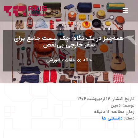
همه‌چیز در یک نگاه: چک ‌لیست جامع برای
سفر خارجی بی‌نقص
خانه
مقالات آموزشی
تاریخ انتشار:
۱۶ اردیبهشت ۱۴۰۴
توسط:
ادمین
زمان مطالعه:
۱۱
دقیقه
دسته:
دانستنی ها