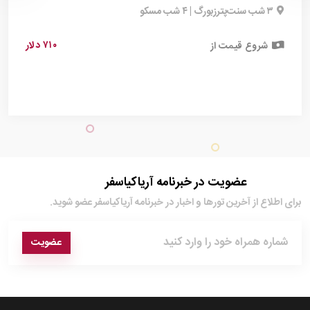
۳ شب سنت‌پترزبورگ | ۴ شب مسکو
۷۱۰ دلار
شروع قیمت از
عضویت در خبرنامه آریاکیاسفر
برای اطلاع از آخرین تور‌ها و اخبار در خبرنامه آریاکیاسفر عضو شوید.
عضویت