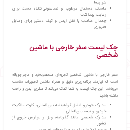
هواپیما
ماسک، دستمال مرطوب و ضدعفونی‌کننده دست برای
رعایت بهداشت
چمدان مناسب با قفل ایمن و کیف دستی برای وسایل
ضروری
چک لیست سفر خارجی با ماشین
شخصی
سفر خارجی با ماشین شخصی تجربه‌ای منحصر‌به‌فرد و ماجراجویانه
است که نیازمند برنامه‌ریزی دقیق و همراه داشتن تجهیزات مناسب
می‌باشد. این چک لیست به شما کمک می‌کند تا سفری ایمن و راحت
داشته باشید.
مدارک خودرو شامل گواهینامه بین‌المللی، کارت مالکیت
خودرو و بیمه بین‌المللی
مدارک شخصی مانند گذرنامه، ویزا و عوارض خروج از
کشور
جعبه کمک‌های اولیه و داروهای ضروری