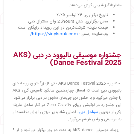
خاطره‌انگیز قدیمی گوش می‌دهند.
تاریخ برگزاری: ۲۴ نوامبر ۲۰۲۵
محل برگزاری: هتل 25hours وان سنترال دبی
قیمت بلیت: شرکت‌کردن در این رویداد رایگان است.
وب‌سایت رسمی:
https://vinylsouk.com/
جشنواره موسیقی بالیوود در دبی (AKS
Dance Festival 2025)
جشنواره AKS Dance Festival 2025 یکی از بزرگ‌ترین رویدادهای
بالیوودی دبی است که امسال چهاردهمین سالگرد تأسیس گروه AKS
را جشن می‌گیرد و با حضور دی جی‌های مشهور در دبی برگزار می‌شود.
این جشنواره در لوکیشن زیبای Zero Gravity در کنار ساحل مارینا؛
یکی از بهترین
سواحل دبی
، فضایی شاد و پر انرژی را برای علاقه‌مندان
به موسیقی و رقص فراهم می‌آورد.
رویداد موسیقی AKS dance به مدت دو روز برگزار می‌شود و از ۹