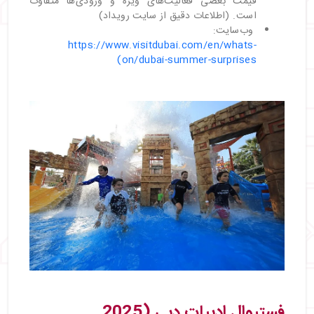
قیمت بعضی فعالیت‌های ویژه و ورودی‌ها متفاوت
است. (اطلاعات دقیق از سایت رویداد)
وب‌سایت:
https://www.visitdubai.com/en/whats-
on/dubai-summer-surprises)
فستیوال ادبیات دبی (2025