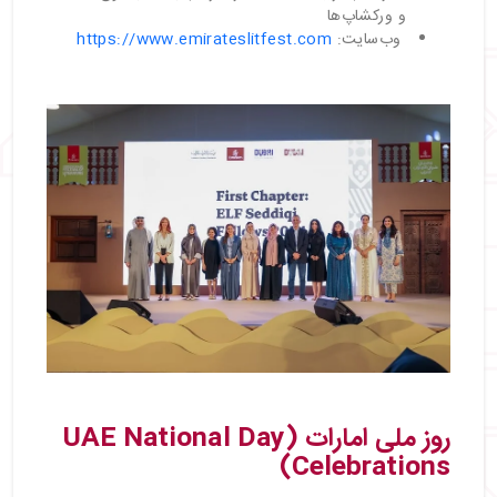
و ورکشاپ‌ها
وب‌سایت:
https://www.emirateslitfest.com
روز ملی امارات (UAE National Day
Celebrations)