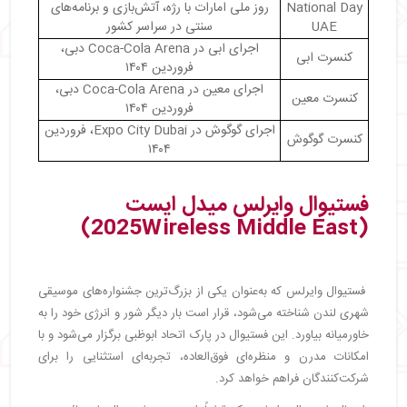
National Day
روز ملی امارات با رژه، آتش‌بازی و برنامه‌های
UAE
سنتی در سراسر کشور
اجرای ابی در Coca-Cola Arena دبی،
کنسرت ابی
فروردین ۱۴۰۴
اجرای معین در Coca-Cola Arena دبی،
کنسرت معین
فروردین ۱۴۰۴
اجرای گوگوش در Expo City Dubai، فروردین
کنسرت گوگوش
۱۴۰۴
فستیوال وایرلس میدل ایست
(2025Wireless Middle East)
فستیوال وایرلس که به‌عنوان یکی از بزرگ‌ترین جشنواره‌های موسیقی
شهری لندن شناخته می‌شود، قرار است بار دیگر شور و انرژی خود را به
خاورمیانه بیاورد. این فستیوال در پارک اتحاد ابوظبی برگزار می‌شود و با
امکانات مدرن و منظره‌ای فوق‌العاده، تجربه‌ای استثنایی را برای
شرکت‌کنندگان فراهم خواهد کرد.