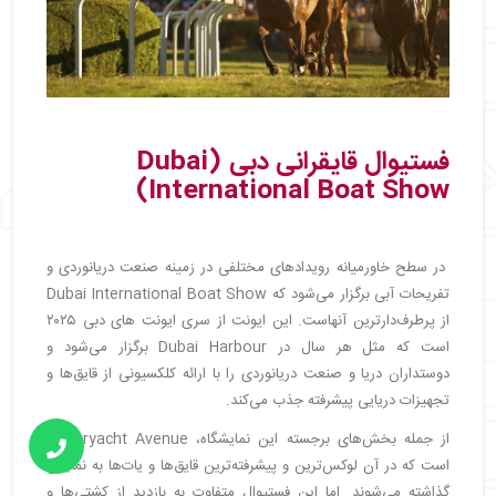
فستیوال قایقرانی دبی (Dubai
International Boat Show)
در سطح خاورمیانه رویدادهای مختلفی در زمینه صنعت دریانوردی و
تفریحات آبی برگزار می‌شود که Dubai International Boat Show
از پرطرف‌دارترین آنهاست. این ایونت از سری ایونت های دبی ۲۰۲۵
است که مثل هر سال در Dubai Harbour برگزار می‌شود و
دوستداران دریا و صنعت دریانوردی را با ارائه کلکسیونی از قایق‌ها و
تجهیزات دریایی پیشرفته جذب می‌کند.
از جمله بخش‌های برجسته این نمایشگاه، Superyacht Avenue
است که در آن لوکس‌ترین و پیشرفته‌ترین قایق‌ها و یات‌ها به نمایش
گذاشته می‌شوند. اما این فستیوال متفاوت به بازدید از کشتی‌ها و