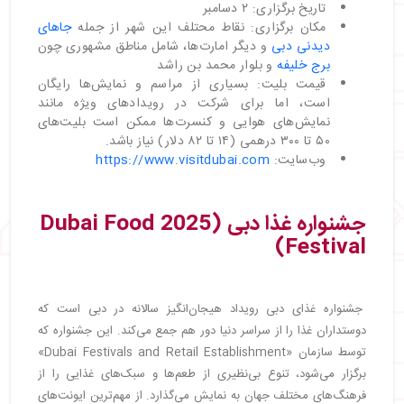
تاریخ برگزاری: ۲ دسامبر
مکان برگزاری: نقاط محتلف این شهر از جمله
جاهای
دیدنی دبی
و دیگر امارت‌ها، شامل مناطق مشهوری چون
برج خلیفه
و بلوار محمد بن راشد
قیمت بلیت: بسیاری از مراسم و نمایش‌ها رایگان
است، اما برای شرکت در رویدادهای ویژه مانند
نمایش‌های هوایی و کنسرت‌ها ممکن است بلیت‌های
۵۰ تا ۳۰۰ درهمی (۱۴ تا ۸۲ دلار) نیاز باشد.
وب‌سایت:
https://www.visitdubai.com
جشنواره غذا دبی (2025 Dubai Food
Festival)
جشنواره غذای دبی رویداد هیجان‌انگیز سالانه در دبی است که
دوستداران غذا را از سراسر دنیا دور هم جمع می‌کند. این جشنواره که
توسط سازمان «Dubai Festivals and Retail Establishment»
برگزار می‌شود، تنوع بی‌نظیری از طعم‌ها و سبک‌های غذایی را از
فرهنگ‌های مختلف جهان به نمایش می‌گذارد. از مهم‌ترین ایونت‌های