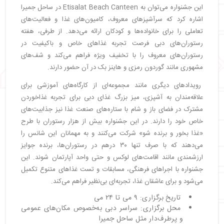
این جشنواره می‌توان به Etisalat Beach Canteen در ساحل جمیرا
اشاره کرد که سرآشپزهای معروف، کامیون‌های غذا و فعالیت‌های
تعاملی را برای خانواده‌ها و کودکان ارائه می‌دهد. از طرفی، هفته
رستوران‌های دبی فرصت تجربه غذاهای خاص و باکیفیت در
رستوران‌های معروف را با تخفیف ویژه فراهم می‌کند و شف‌های
مشهوری مانند گوردون رمزی و هاینز بک در آن حضور دارند.
رویدادهای دیگری مانند مجموعه‌ای از کارگاه‌های آموزشی برای
علاقه‌مندان به آشپزی، میز بزرگ غذای دبی برای تجربه غذاخوردن
مشترک در فضای باز و شام با ستاره‌های صنعت غذا نیز جذابیت‌های
خاص خود را دارند. در این جشنواره بیش از هزار رستوران با طرح
«غذا بخور و برنده شو» شرکت می‌کنند و به مهمانان این شانس را
می‌دهند که با صرف تنها ۳۰ درهم در رستوران‌ها، برنده جوایز
ارزشمندی مانند اقامت‌های لوکس و حتی واحد آپارتمان شوند. این
جشنواره با اجراهای فرهنگی، مسابقات و تست غذاهای متنوع تکمیل
می‌شود و برای عاشقان غذا، تجربه‌ای بی‌نظیر فراهم می‌کند.
تاریخ برگزاری: ۹ می تا ۲۴ می
محل برگزاری: سراسر دبی به‌خصوص مکان‌های عمومی
و پرطرف‌دار مثل ساحل جمیرا