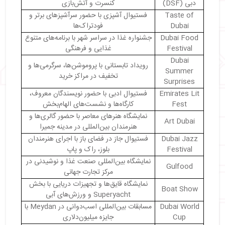
دبی (DSF)
کنسرت و آتش‌بازی
Taste of
فستیوال آشپزی با حضور سرآشپزهای برتر و
Dubai
فودتراک‌ها
Dubai Food
جشنواره غذا در سراسر شهر با برنامه‌های متنوع
Festival
غذایی و فرهنگی
Dubai
رویداد تابستانی با پروموشن‌ها، سرگرمی‌ها و
Summer
تخفیف در مراکز خرید
Surprises
Emirates Lit
فستیوال ادبی با حضور نویسندگان معروف،
Fest
کارگاه‌ها و نشست‌های الهام‌بخش
نمایشگاه هنرهای معاصر با حضور گالری‌ها و
Art Dubai
هنرمندان بین‌المللی در مدینه جمیرا
Dubai Jazz
فستیوال جاز در فضای باز با اجرای هنرمندان
Festival
بلوز، راک و پاپ
نمایشگاه بین‌المللی صنعت غذا و نوشیدنی در
Gulfood
مرکز تجارت جهانی
نمایشگاه قایق‌ها و تجهیزات دریایی با بخش
Boat Show
Superyacht و ورزش‌های آبی
Dubai World
مسابقات بین‌المللی اسب‌دوانی در Meydan با
Cup
جایزه میلیون‌دلاری