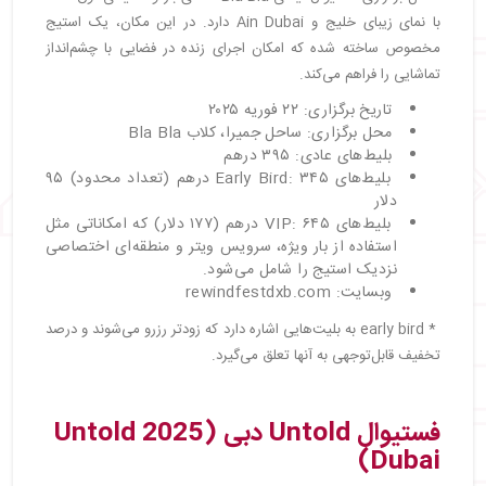
با نمای زیبای خلیج و Ain Dubai دارد. در این مکان، یک استیج
مخصوص ساخته شده که امکان اجرای زنده در فضایی با چشم‌انداز
تماشایی را فراهم می‌کند.
تاریخ برگزاری: ۲۲ فوریه ۲۰۲۵
محل برگزاری: ساحل جمیرا، کلاب Bla Bla
بلیط‌های عادی: ۳۹۵ درهم
بلیط‌های Early Bird: ۳۴۵ درهم (تعداد محدود) ۹۵
دلار
بلیط‌های VIP: ۶۴۵ درهم (۱۷۷ دلار) که امکاناتی مثل
استفاده از بار ویژه، سرویس ویتر و منطقه‌ای اختصاصی
نزدیک استیج را شامل می‌شود.
وبسایت: rewindfestdxb.com
* early bird به بلیت‌هایی اشاره دارد که زودتر رزرو می‌شوند و درصد
تخفیف قابل‌توجهی به آنها تعلق می‌گیرد.
فستیوال Untold دبی (Untold 2025
Dubai)