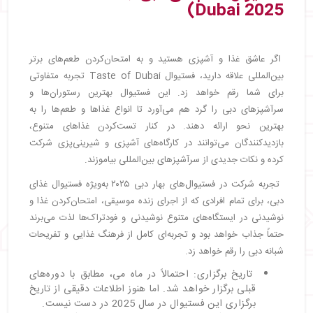
Dubai 2025)
اگر عاشق غذا و آشپزی هستید و به امتحان‌کردن طعم‌های برتر
بین‌المللی علاقه دارید، فستیوال Taste of Dubai تجربه متفاوتی
برای شما رقم خواهد زد. این فستیوال بهترین رستوران‌ها و
سرآشپزهای دبی را گرد هم می‌آورد تا انواع غذاها و طعم‌ها را به
بهترین نحو ارائه دهند. در کنار تست‌کردن غذاهای متنوع،
بازدیدکنندگان می‌توانند در کارگاه‌های آشپزی و شیرینی‌پزی شرکت
کرده و نکات جدیدی از سرآشپزهای بین‌المللی بیاموزند.
تجربه شرکت در فستیوال‌های بهار دبی ۲۰۲۵ به‌ویژه فستیوال غذای
دبی، برای تمام افرادی که از اجرای زنده موسیقی، امتحان‌کردن غذا و
نوشیدنی در ایستگاه‌های متنوع نوشیدنی و فودتراک‌ها لذت می‌برند
حتماً جذاب خواهد بود و تجربه‌ای کامل از فرهنگ غذایی و تفریحات
شبانه دبی را رقم خواهد زد.
تاریخ برگزاری: احتمالاً در ماه می، مطابق با دوره‌های
قبلی برگزار خواهد شد. اما هنوز اطلاعات دقیقی از تاریخ
برگزاری این فستیوال در سال 2025 در دست نیست.