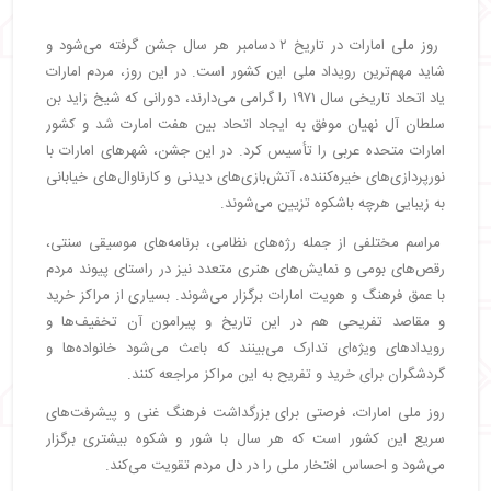
روز ملی امارات در تاریخ ۲ دسامبر هر سال جشن گرفته می‌شود و
شاید مهم‌ترین رویداد ملی این کشور است. در این روز، مردم امارات
یاد اتحاد تاریخی سال ۱۹۷۱ را گرامی می‌دارند، دورانی که شیخ زاید بن
سلطان آل نهیان موفق به ایجاد اتحاد بین هفت امارت شد و کشور
امارات متحده عربی را تأسیس کرد. در این جشن، شهرهای امارات با
نورپردازی‌های خیره‌کننده، آتش‌بازی‌های دیدنی و کارناوال‌های خیابانی
به زیبایی هرچه باشکوه تزیین می‌شوند.
مراسم مختلفی از جمله رژه‌های نظامی، برنامه‌های موسیقی سنتی،
رقص‌های بومی و نمایش‌های هنری متعدد نیز در راستای پیوند مردم
با عمق فرهنگ و هویت امارات برگزار می‌شوند. بسیاری از مراکز خرید
و مقاصد تفریحی هم در این تاریخ و پیرامون آن تخفیف‌ها و
رویدادهای ویژه‌ای تدارک می‌بینند که باعث می‌شود خانواده‌ها و
گردشگران برای خرید و تفریح به این مراکز مراجعه کنند.
روز ملی امارات، فرصتی برای بزرگداشت فرهنگ غنی و پیشرفت‌های
سریع این کشور است که هر سال با شور و شکوه بیشتری برگزار
می‌شود و احساس افتخار ملی را در دل مردم تقویت می‌کند.