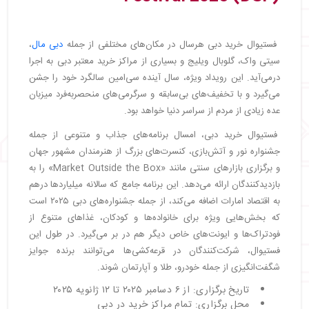
فستیوال خرید دبی هرسال در مکان‌های مختلفی از جمله
دبی مال
،
سیتی واک، گلوبال ویلیج و بسیاری از مراکز خرید معتبر دبی به اجرا
درمی‌آید. این رویداد ویژه، سال آینده سی‌امین سالگرد خود را جشن
می‌گیرد و با تخفیف‌های بی‌سابقه و سرگرمی‌های منحصربه‌فرد میزبان
عده زیادی از مردم از سراسر دنیا خواهد بود.
فستیوال خرید دبی، امسال برنامه‌های جذاب و متنوعی از جمله
جشنواره نور و آتش‌بازی، کنسرت‌های بزرگ از هنرمندان مشهور جهان
و برگزاری بازارهای سنتی مانند «Market Outside the Box» را به
بازدیدکنندگان ارائه می‌دهد. این برنامه جامع که سالانه میلیاردها درهم
به اقتصاد امارات اضافه می‌کند، از جمله جشنواره‌های دبی ۲۰۲۵ است
که بخش‌هایی ویژه برای خانواده‌ها و کودکان، غذاهای متنوع از
فودتراک‌ها و ایونت‌های خاص دیگر هم در بر می‌گیرد. در طول این
فستیوال، شرکت‌کنندگان در قرعه‌کشی‌ها می‌توانند برنده جوایز
شگفت‌انگیزی از جمله خودرو، طلا و آپارتمان شوند.
تاریخ برگزاری: از ۶ دسامبر ۲۰۲۵ تا ۱۲ ژانویه ۲۰۲۵
محل برگزاری: تمام مراکز خرید در دبی