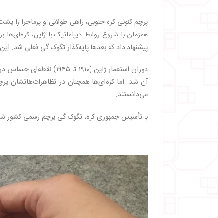
پرچم کنونی کره جنوبی، راهی طولانی و پرماجرا را پش
همزمان با شروع روابط دیپلماتیک با ژاپن، کره‌ای‌ها
پیشنهاد داد که بعدها پایه‌گذار تگوک ‌گی فعلی شد. ای
دوران استعمار ژاپن (۱۹۱۰ 
آن شد. اما کره‌ای‌ها همچنان در تظاهرات‌هاتشان پرچم
می‌دانستند.
با تأسیس جمهوری کره، تگوک ‌گی پرچم رسمی کشور شد و در فوریه 1984 ابعاد، رنگ‌ها و تناسبات آن به شکل استا