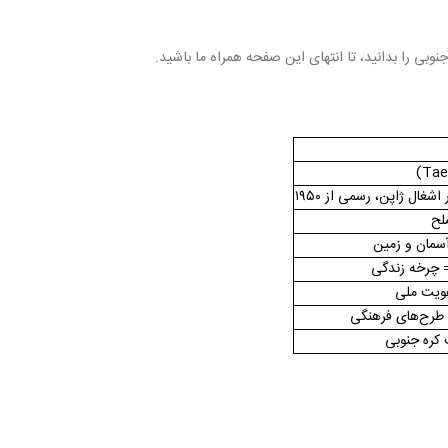
وبی را بدانید، تا انتهای این صفحه همراه ما باشید.
غال ژاپن، رسمی از ۱۹۵۰
لح
آسمان و زمین
= چرخه زندگی
هویت ملی
طرح‌های فرهنگی
کره جنوبی