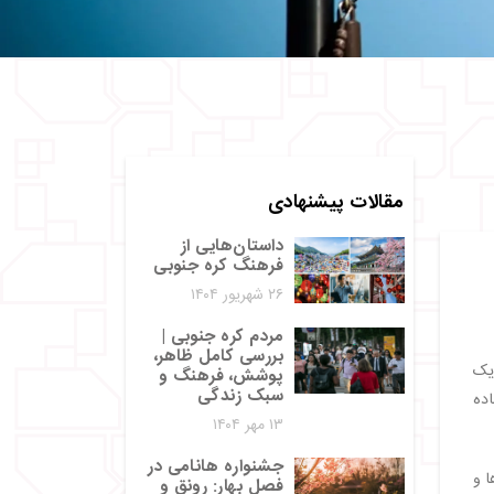
مقالات پیشنهادی
داستان‌هایی از
فرهنگ کره جنوبی
۲۶ شهریور ۱۴۰۴
مردم کره جنوبی |
بررسی کامل ظاهر،
 یک
پوشش، فرهنگ و
سبک زندگی
اده
۱۳ مهر ۱۴۰۴
جشنواره هانامی در
ت دقیق رنگ‌ها و
فصل بهار: رونق و