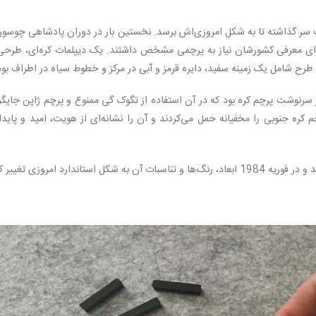
ت سر گذاشته تا به شکل امروزی‌اش برسد. نخستین بار در دوران پادشاهی چوسو
 برای معرفی کشورشان نیاز به پرچمی مشخص داشتند. یک دیپلمات کره‌ای، طرحی
ن طرح شامل یک زمینه سفید، دایره قرمز و آبی در مرکز و خطوط سیاه در اطراف بود
تا ۱۹۴۵) نقطه‌ای حساس در سرنوشت پرچم کره بود که در آن استفاده از تگوک ‌گی ممنوع و پرچم ژاپن جای
 کره جنوبی را مخفیانه حمل می‌کردند و آن را نشانه‌ای از هویت، امید و پاید
ندارد امروزی تغییر کرد.