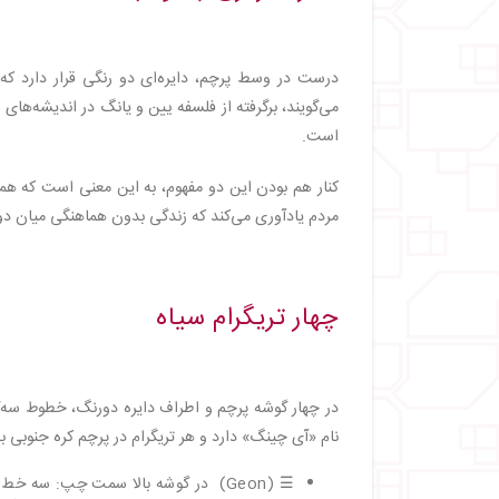
درست در وسط پرچم، دایره‌ای دو رنگی قرار دارد که د
می‌گویند، برگرفته از فلسفه یین و یانگ در اندیشه‌های
است.
کنار هم بودن این دو مفهوم، به این معنی است که همیش
مردم یادآوری می‌کند که زندگی بدون هماهنگی میان دوگا
چهار تریگرام سیاه
در چهار گوشه پرچم و اطراف دایره دورنگ، خطوط سه‌گانه
نام «آی چینگ» دارد و هر تریگرام در پرچم کره جنوبی به
☰ (Geon) در گوشه بالا سمت چپ: سه خط صاف که نماد آسمان، بهشت و عدالت است.