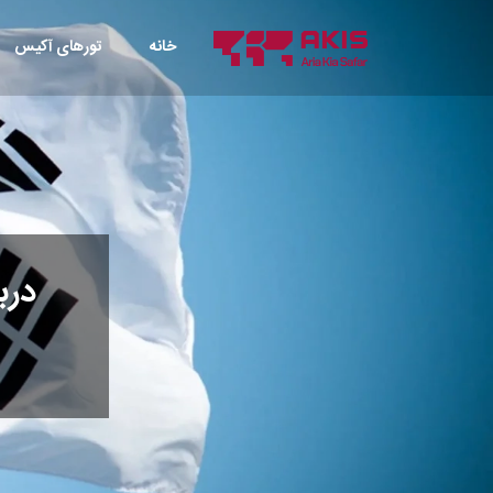
خانه
تورهای آکیس
درب