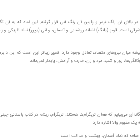
ر بالای آن رنگ قرمز و پایین آن رنگ آبی قرار گرفته. این نماد که به آن ت
 شرقی است. قرمز (یانگ) نشانه روشنایی و آسمان، و آبی (یین) نماد تاریکی و ز
ه میان نیروهای متضاد، تعادل وجود دارد. تعبیر زیباتر این است که این دایره
نگی‌ها، روز و شب، مرد و زن، قدرت و آرامش، پایدار نمی‌ماند.
‌ای می‌بینیم که همان تریگرام‌ها هستند. تریگرام، ریشه در کتاب باستانی چینی
 یک مفهوم والا اشاره دارد: