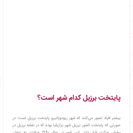
پایتخت برزیل کدام شهر است؟
بیشتر افراد تصور می‌کنند که شهر ریودوژانیرو پایتخت برزیل است؛ در
صورتی که پایتخت کشور برزیل شهر برازیلیا بوده که در نقشه برزیل در
بخش مرکزی قرار دارد. این شهر در سال ۱۹۶۰ میلادی به عنوان