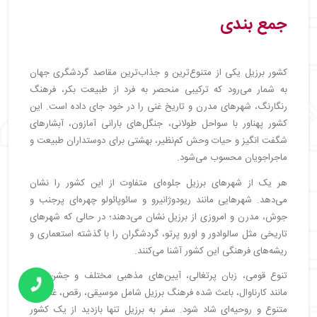
جمع بندی
کشور برزیل یکی از متنوع‌ترین و جذاب‌ترین مقاصد گردشگری جهان
به‌ شمار می‌رود که ترکیبی منحصر به‌ فرد از طبیعت بکر، فرهنگ
رنگارنگ، شهرهای مدرن و تاریخ غنی را در خود جای داده است. این
کشور پهناور با سواحل طولانی، جنگل‌های بارانی آمازون، آبشارهای
شگفت‌ انگیز و حیات‌ وحش کم‌نظیر، بهشتی برای دوستداران طبیعت و
ماجراجویان محسوب می‌شود.
هر یک از شهرهای برزیل جلوه‌ای متفاوت از این کشور را نشان
می‌دهد. شهرهایی مانند ریودوژانیرو و سائوپائولو چهره‌ای پرجنب‌ و
جوش، مدرن و امروزی از برزیل نشان می‌دهند؛ در حالی‌ که شهرهای
تاریخی مثل سالوادور و اورو پرتو، گردشگران را با گذشته استعماری و
ریشه‌های فرهنگی این کشور آشنا می‌کنند.
تنوع قومی، زبان پرتغالی، آیین‌های مذهبی مختلف و جشن‌هایی
مانند کارناوال، باعث شده فرهنگ برزیل شامل موسیقی، رقص، غذاهای
متنوع و روحیه‌ای شاد شود. سفر به برزیل تنها بازدید از یک کشور