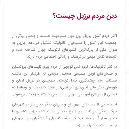
دین مردم برزیل چیست؟
اکثر مردم کشور برزیل پیرو دین مسیحیت هستند و بخش بزرگی از
جمعیت این کشور را مسیحیان کاتولیک تشکیل می‌دهد. برزیل به
عنوان یکی از بزرگ‌ترین کشورهای کاتولیک جهان شناخته شده و
کلیساها نقش مهمی در فرهنگ و زندگی اجتماعی مردم دارند.
در کنار کاتولیک‌ها، گروه قابل توجهی از مردم پیرو کلیساهای پروتستان
و جنبش‌های نوین مسیحی هستند. مردمی که طرفدار این مکتب
هستند، رشد چشمگیری پیدا کرده‌اند. همچنین در برزیل ادیان و
باورهای دیگر مثل آیین‌های آفریقایی‌تبار مانند کاندومبله و اومباندا که
ترکیبی از باورهای آفریقایی، بومی و مسیحی هستند نیز دیده می‌شود.
اقلیت‌هایی از مسلمانان، یهودیان و پیروان دیگر ادیان نیز در شهرهای
بزرگ زندگی می‌کنند. این تنوع مذهبی باعث شده برزیل کشوری با
فضای مداراگر و چند فرهنگی باشد که برای گردشگران نیز تجربه‌ای
جالب و متفاوتی رقم می‌زند.