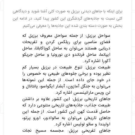
برای اینکه با جاهای دیدنی برزیل به صورت کلی آشنا شوید و دیدگاهی
کلی نسبت به جاذبه‌های گردشگری این کشور پیدا کنید، در ادامه این
بخش به صورت دسته بندی شده این جاذبه‌ها را معرفی می‌کنیم.
سواحل برزیل: از جمله سواحل معروف برزیل که
فضای مناسبی برای ریلکس کردن و تفریحات
دریایی هستند می‌توان به ساحل کوپاکابانا، ساحل
ایپانما، ساحل فرناندو دی نورونیا و ساحل جریکو
آکورا اشاره کرد.
طبیعت برزیل: تنوع طبیعت در برزیل بسیار کم
نظیر بوده و برخی جلوه‌های طبیعی به خصوص را
در خود جای داده است. از جمله این نمونه‌ها
می‌توان به جنگل آمازون، آبشار ایگواسو، پانتانال و
لن ویس مارانینسس اشاره کرد.
جاهای تاریخی برزیل: این کشور علاوه بر داشتن
طبیعت جذاب، جاذبه‌های تاریخی متنوعی دارد که
حاصل قدمت کهن این کشور است. از جمله این
جاهای تاریخی می‌توان به سالوادور، اورو پرتو،
اولیندا و سائو لوئیس اشاره کرد.
جاهای تفریحی برزیل: مجسمه مسیح نجات