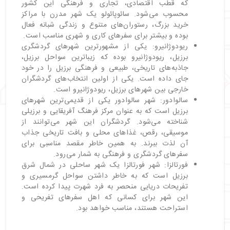
که قطب اقتصادی، تجاری و فرهنگی این کشور
محسوب می‌شود. سائوپائولو یک شهر مدرن با مراکز
خرید بزرگ، رستوران‌های متنوع و زندگی شبانه فعال
بوده و بیشتر برای سفرهای کاری و شهری مناسب است.
ریودوژانیرو: یکی از مشهورترین شهرهای گردشگری
برزیل، ریودوژانیرو بوده که زیباترین سواحل برزیل،
جاذبه‌های تاریخی، طبیعی و فرهنگی برزیل را در خود
جای داده است. یکی از اولین انتخاب‌های گردشگران
خارجی بین شهرهای برزیل، ریودوژانیرو است.
سالوادور: شهر سالوادور یکی از قدیمی‌ترین شهرهای
برزیل است که به عنوان مرکز فرهنگ آفریقایی و برزیلی
شناخته می‌‌شود. گردشگران این شهر می‌توانند از
موسیقی، رقص، غذاهای محلی و بافت تاریخی جذاب
آن لذت ببرند. به همین خاطر مقصد مناسبی برای
سفرهای گردشگری و فرهنگی به شمار می‌رود.
فورتالزا: شهر فورتالزا یک شهر ساحلی در شمال شرق
برزیل است که به خاطر داشتن سواحل گرمسیری و
تفریحات دریایی منحصر به فرد شهرت پیدا کرده است.
این شهر برای کسانی که اهل سفرهای تفریحی و
استراحت هستند، مناسب خواهد بود.