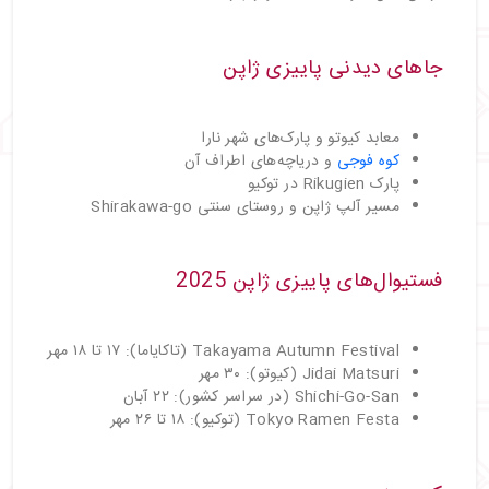
جاهای دیدنی پاییزی ژاپن
معابد کیوتو و پارک‌های شهر نارا
کوه فوجی
و دریاچه‌های اطراف آن
پارک Rikugien در توکیو
مسیر آلپ ژاپن و روستای سنتی Shirakawa-go
فستیوال‌های پاییزی ژاپن 2025
Takayama Autumn Festival (تاکایاما): ۱۷ تا ۱۸ مهر
Jidai Matsuri (کیوتو): ۳۰ مهر
Shichi-Go-San (در سراسر کشور): ۲۲ آبان
Tokyo Ramen Festa (توکیو): ۱۸ تا ۲۶ مهر