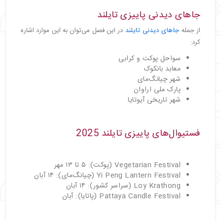
جاهای دیدنی پاییزی تایلند
از جمله
جاهای دیدنی تایلند
در این فصل می‌توان به این موارد اشاره
کرد:
سواحل پوکت و کرابی
معابد بانکوک
شهر چیانگ‌مای
پارک ملی اراوان
شهر تاریخی آیوتایا
فستیوال‌های پاییزی تایلند 2025
Vegetarian Festival (پوکت): ۵ تا ۱۳ مهر
Yi Peng Lantern Festival (چیانگ‌مای): ۱۴ آبان
Loy Krathong (سراسر کشور): ۱۴ آبان
Pattaya Candle Festival (پاتایا): آبان