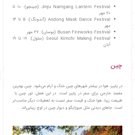
Jinju Namgang Lantern Festival (جینجو): ۱۰ تا
۲۰ مهر
Andong Mask Dance Festival (آندونگ): ۵ تا ۱۴
مهر
Busan Fireworks Festival (بوسان): ۲۷ مهر
Seoul Kimchi Making Festival (سئول): ۱۷ تا ۱۹
آبان
چین
در پاییز، هوا در بیشتر شهرهای چین خنک و آرام می‌شود. چین بهترین
مقصد خارجی برای سفر در پاییز است. در این فصل، تور چین با
طبیعت زیبا، هوا خنک و قیمت سفر نسبت به تعطیلات دیگر مناسب‌تر
است. جاهای دیدنی مثل جیوژایگو و دیوار چین در اوج زیبایی‌اند.