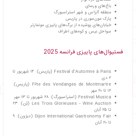
باغ‌های ورسای
منطقه آلزاس و شهر استراسبورگ
پارک مون‌سوری در پاریس
خیابان‌های پوشیده از برگ‌های پاییزی مونمارتر
سواحل نیس و کوه‌های اطراف
فستیوال‌های پاییزی فرانسه 2025
Festival d’Automne à Paris (پاریس): ۱۴ شهریور تا
۲ دی
Fête des Vendanges de Montmartre (پاریس):
۱۶ تا ۲۰ مهر
Festival Musica (استراسبورگ): ۲۸ شهریور تا ۱۳ مهر
Les Trois Glorieuses – Wine Auction (بُن): ۲۳
تا ۲۵ آبان
Dijon International Gastronomy Fair (دیژون): ۹
تا ۲۰ آبان