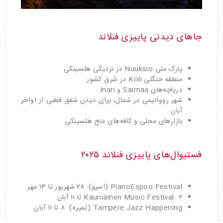
جاهای دیدنی پاییزی فنلاند
پارک ملی Nuuksio در نزدیکی هلسینکی
منطقه جنگلی Koli در شرق کشور
دریاچه‌های Saimaa و Inari
شهر رووانیمی در شمال، برای دیدن شفق قطبی از اواخر
آبان
بازارهای محلی و کافه‌های دنج هلسینکی
فستیوال‌های پاییزی فنلاند ۲۰۲۵
PianoEspoo Festival (اسپو): ۲۸ شهریور تا ۱۳ مهر
Kauniainen Music Festival: ۲ تا ۱۱ آبان
Tampere Jazz Happening (تمپره): ۸ تا ۱۱ آبان