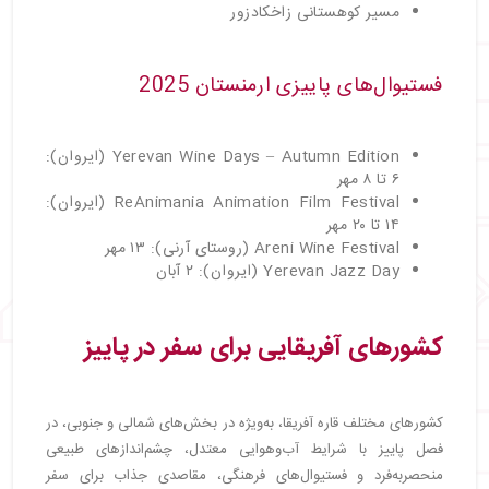
مسیر کوهستانی زاخکادزور
فستیوال‌های پاییزی ارمنستان 2025
Yerevan Wine Days – Autumn Edition (ایروان):
۶ تا ۸ مهر
ReAnimania Animation Film Festival (ایروان):
۱۴ تا ۲۰ مهر
Areni Wine Festival (روستای آرنی): ۱۳ مهر
Yerevan Jazz Day (ایروان): ۲ آبان
کشورهای آفریقایی برای سفر در پاییز
کشورهای مختلف قاره آفریقا، به‌ویژه در بخش‌های شمالی و جنوبی، در
فصل پاییز با شرایط آب‌وهوایی معتدل، چشم‌اندازهای طبیعی
منحصر‌به‌فرد و فستیوال‌های فرهنگی، مقاصدی جذاب برای سفر