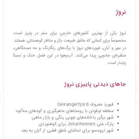
نروژ
نروژ یکی از بهترین کشورهای خارجی برای سفر در پاییز است،
مخصوصاً برای کسانی که عاشق طبیعت بکر و مناظر کوهستانی هستند.
در مهر و آبان، فیوردهای نروژ با برگ‌های رنگارنگ و مه صبحگاهی،
منظره‌ای جادویی پیدا می‌کنند. آب‌وهوا در این فصل خنک و نسبتاً
پایدار است.
جاهای دیدنی پاییزی نروژ
فیورد معروف Geirangerfjord
منطقه لوفوتن با روستاهای ماهیگیری و کوه‌های مه‌آلود
شهر برگن با خانه‌های چوبی رنگی و بازار ماهی
پارک ملی Jotunheimen برای کوهنوردی
شهر ترومسو برای تماشای شفق قطبی از آبان به بعد