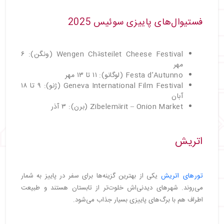
・
فستیوال‌های پاییزی رواندا 2025
فستیوال‌های پاییزی سوئیس 2025
・
نتیجه گیری
Wengen Chästeilet Cheese Festival (ونگن): ۶
مهر
Festa d’Autunno (لوگانو): ۱۱ تا ۱۳ مهر
Geneva International Film Festival (ژنو): ۹ تا ۱۸
آبان
Zibelemärit – Onion Market (برن): ۳ آذر
اتریش
تورهای اتریش
یکی از بهترین گزینه‌ها برای سفر در پاییز به شمار
می‌روند. شهرهای دیدنی‌اش خلوت‌تر از تابستان هستند و طبیعت
اطراف هم با برگ‌های پاییزی بسیار جذاب می‌شود.