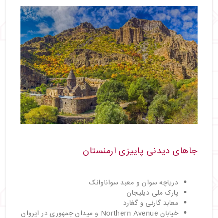
جاهای دیدنی پاییزی ارمنستان
دریاچه سوان و معبد سواناوانک
پارک ملی دیلیجان
معابد گارنی و گغارد
خیابان Northern Avenue و میدان جمهوری در ایروان