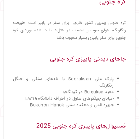
کره جنوبی
کره جنوبی بهترین کشور خارجی برای سفر در پاییز است. طبیعت
رنگارنگ، هوای خوب و تخفیف در هتل‌ها باعث شده تورهای کره
جنوبی برای سفر پاییزی بسیار محبوب باشد.
جاهای دیدنی پاییزی کره جنوبی
پارک ملی Seoraksan با قله‌های سنگی و جنگل
رنگارنگ
معبد Bulguksa در گیونگجو
خیابان جینکوهای سئول در اطراف دانشگاه Ewha
جزیره نامی و دهکده سنتی Bukchon Hanok
فستیوال‌های پاییزی کره جنوبی 2025