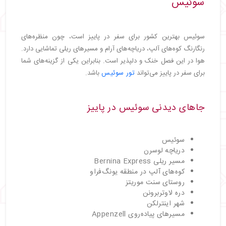
سوئیس
・
فستیوال‌های پاییزی آفریقای جنوبی 2025
・
مصر
・
جاهای دیدنی پاییزی مصر
سوئیس بهترین کشور برای سفر در پاییز است، چون منظره‌های
・
فستیوال‌های پاییزی مصر 2025
رنگارنگ کوه‌های آلپ، دریاچه‌های آرام و مسیرهای ریلی تماشایی دارد.
・
کنیا
هوا در این فصل خنک و دلپذیر است. بنابراین یکی از گزینه‌های شما
・
جاهای دیدنی پاییزی کنیا
برای سفر در پاییز می‌تواند
تور سوئیس
باشد.
・
فستیوال‌های پاییزی کنیا 2025
・
تانزانیا
جاهای دیدنی سوئیس در پاییز
・
جاهای دیدنی پاییزی تانزانیا
・
فستیوال‌های پاییزی تانزانیا 2025
・
نامیبیا
سوئیس
・
جاهای دیدنی پاییزی نامیبیا
دریاچه لوسرن
・
فستیوال‌های پاییزی نامیبیا 2025
مسیر ریلی Bernina Express
・
بوتسوانا
کوه‌های آلپ در منطقه یونگ‌فراو
روستای سنت موریتز
・
جاهای دیدنی پاییزی بوتسوانا
دره لاوتربرونن
・
فستیوال‌های پاییزی بوتسوانا 2025
شهر اینترلکن
・
رواندا
مسیرهای پیاده‌روی Appenzell
・
جاهای دیدنی پاییزی رواندا