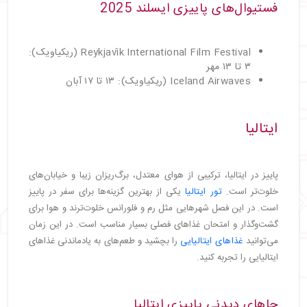
فستیوال‌های پاییزی ایسلند 2025
Reykjavík International Film Festival (ریکیاویک):
۳ تا ۱۳ مهر
Iceland Airwaves (ریکیاویک): ۱۳ تا ۱۷ آبان
ایتالیا
پاییز در ایتالیا، ترکیبی از هوای معتدل، برگ‌ریزان زیبا و خیابان‌های
خلوت‌تر است.
تور ایتالیا
یکی از بهترین گزینه‌ها برای سفر در پاییز
است. در این فصل شهرهایی مثل رم و فلورانس خلوت‌ترند و هوا برای
گشت‌وگذار و امتحان غذاهای فصلی بسیار مناسب است. در این زمان
می‌توانید
غذاهای ایتالیایی
را بچشید و طعم‌های به یادماندنی غذاهای
ایتالیایی را تجربه کنید.
جاهای دیدنی پاییزی ایتالیا