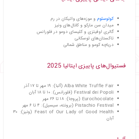
کولوسئوم
و موزه‌های واتیکان در رم
میدان سن مارکو و کانال‌های ونیز
گالری اوفیتزی و کلیسای دومو در فلورانس
تاکستان‌های توسکانی
دریاچه کومو و مناطق شمالی
فستیوال‌های پاییزی ایتالیا 2025
Alba White Truffle Fair (آلبا): ۱۹ مهر تا ۱۷ آذر
Festival dei Popoli (فلورانس): ۱۰ تا ۱۸ آبان
Eurochocolate (پروجا): ۱۸ تا ۲۶ مهر
Pistachio Festival (برونته، سیسیل): ۴ تا ۶ مهر
Feast of Our Lady of Good Health (ونیز): ۳۰
آبان