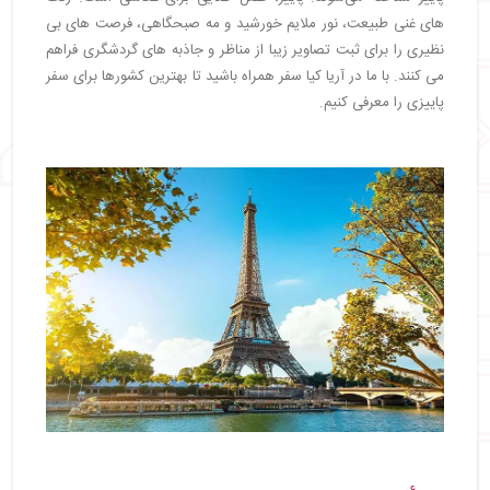
・
فستیوال‌های پاییزی چین 2025
های غنی طبیعت، نور ملایم خورشید و مه صبحگاهی، فرصت های بی
・
هند
نظیری را برای ثبت تصاویر زیبا از مناظر و جاذبه های گردشگری فراهم
・
فستیوال‌های پاییزی هند 2025
می کنند. با ما در آریا کیا سفر همراه باشید تا بهترین کشورها برای سفر
・
تایلند
پاییزی را معرفی کنیم.
・
جاهای دیدنی پاییزی تایلند
・
فستیوال‌های پاییزی تایلند 2025
・
گرجستان
・
جاهای دیدنی پاییزی گرجستان
・
فستیوال‌های پاییزی گرجستان 2025
・
ارمنستان
・
جاهای دیدنی پاییزی ارمنستان
・
فستیوال‌های پاییزی ارمنستان 2025
・
کشورهای آفریقایی برای سفر در پاییز
・
مراکش
・
جاهای دیدنی پاییزی مراکش
・
فستیوال‌های پاییزی مراکش 2025
・
آفریقای جنوبی
・
جاهای دیدنی پاییزی آفریقای جنوبی