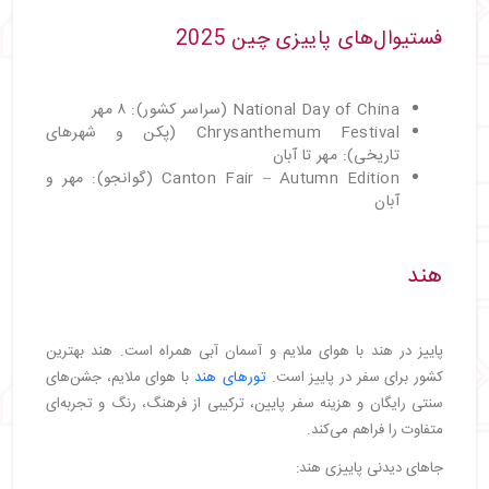
فستیوال‌های پاییزی چین 2025
National Day of China (سراسر کشور): ۸ مهر
Chrysanthemum Festival (پکن و شهرهای
تاریخی): مهر تا آبان
Canton Fair – Autumn Edition (گوانجو): مهر و
آبان
هند
پاییز در هند با هوای ملایم و آسمان آبی همراه است. هند بهترین
کشور برای سفر در پاییز است.
تورهای هند
با هوای ملایم، جشن‌های
سنتی رایگان و هزینه سفر پایین، ترکیبی از فرهنگ، رنگ و تجربه‌ای
متفاوت را فراهم می‌کند.
جاهای دیدنی پاییزی هند: