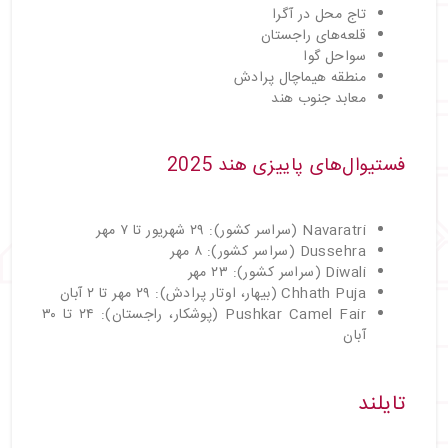
تاج محل در آگرا
قلعه‌های راجستان
سواحل گوا
منطقه هیماچال پرادش
معابد جنوب هند
فستیوال‌های پاییزی هند 2025
Navaratri (سراسر کشور): ۲۹ شهریور تا ۷ مهر
Dussehra (سراسر کشور): ۸ مهر
Diwali (سراسر کشور): ۲۳ مهر
Chhath Puja (بیهار، اوتار پرادش): ۲۹ مهر تا ۲ آبان
Pushkar Camel Fair (پوشکار، راجستان): ۲۴ تا ۳۰
آبان
تایلند