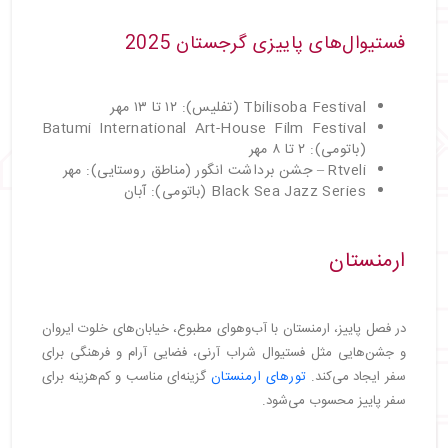
فستیوال‌های پاییزی گرجستان 2025
Tbilisoba Festival (تفلیس): ۱۲ تا ۱۳ مهر
Batumi International Art-House Film Festival
(باتومی): ۲ تا ۸ مهر
Rtveli – جشن برداشت انگور (مناطق روستایی): مهر
Black Sea Jazz Series (باتومی): آبان
ارمنستان
در فصل پاییز، ارمنستان با آب‌وهوای مطبوع، خیابان‌های خلوت ایروان
و جشن‌هایی مثل فستیوال شراب آرنی، فضایی آرام و فرهنگی برای
سفر ایجاد می‌کند.
تورهای ارمنستان
گزینه‌ای مناسب و کم‌هزینه برای
سفر پاییز محسوب می‌شود.