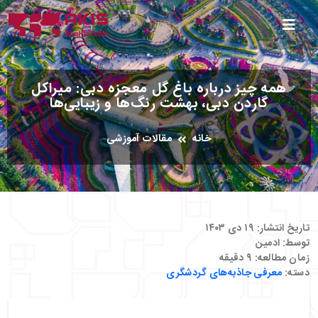
همه چیز درباره باغ گل معجزه دبی: میراکل
گاردن دبی، بهشت رنگ‌ها و زیبایی‌ها
خانه
مقالات آموزشی
تاریخ انتشار:
۱۹ دی ۱۴۰۳
توسط:
ادمین
زمان مطالعه:
۹
دقیقه
دسته:
معرفی جاذبه‌های گردشگری