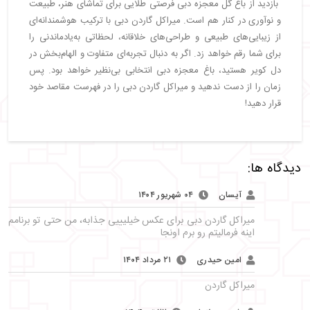
بازدید از باغ گل معجزه دبی فرصتی طلایی برای تماشای هنر، طبیعت
و نوآوری در کنار هم است. میراکل گاردن دبی با ترکیب هوشمندانه‌ای
از زیبایی‌های طبیعی و طراحی‌های خلاقانه، لحظاتی به‌یادماندنی را
برای شما رقم خواهد زد. اگر به دنبال تجربه‌ای متفاوت و الهام‌بخش در
دل کویر هستید، باغ معجزه دبی انتخابی بی‌نظیر خواهد بود. پس
زمان را از دست ندهید و میراکل گاردن دبی را در فهرست مقاصد خود
قرار دهید!
دیدگاه ها:
آیسان
۰۴ شهریور ۱۴۰۴
میراکل گاردن دبی برای عکس خیلیییی جذابه، من حتی تو برنامم
اینه فرمالیتم رو برم اونجا
امین حیدری
۲۱ مرداد ۱۴۰۴
میراکل گاردن