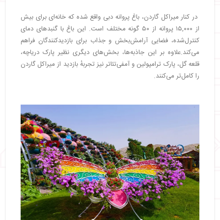
در کنار میراکل گاردن، باغ پروانه دبی واقع شده که خانه‌ای برای بیش
از ۱۵,۰۰۰ پروانه از ۵۰ گونه مختلف است. این باغ با گنبدهای دمای
کنترل‌شده، فضایی آرامش‌بخش و جذاب برای بازدیدکنندگان فراهم
می‌کند.علاوه بر این جاذبه‌ها، بخش‌های دیگری نظیر پارک دریاچه،
قلعه گل، پارک ترامپولین و آمفی‌تئاتر نیز تجربهٔ بازدید از میراکل گاردن
را کامل‌تر می‌کنند.