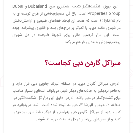
این پروژه شگفت‌انگیز نتیجه همکاری بین Dubailand و Dubai
Properties Group است. باغ گل معجزه‌بخشی از طرح توسعه‌ای به
نام Cityland است که هدف آن ایجاد فضاهای طبیعی و آرامش‌بخش
در شهری مانند دبی، با تمرکز بر برج‌های بلند و فناوری پیشرفته، بوده
است. این باغ فرصتی عالی برای تجربهٔ طبیعت در دل شهری
پرجنب‌وجوش و مدرن فراهم می‌کند.
میراکل گاردن دبی کجاست؟
آدرس میراکل گاردن دبی، در منطقه البرشا جنوبی دبی قرار دارد و
به‌خاطر نزدیکی به جاذبه‌های دیگر شهر، می‌تواند انتخابی بسیار مناسب
برای گشت‌وگذار در دبی باشد. آدرس دقیق این باغ گل شگفت‌انگیز در،
منطقه ۲، خیابان البرشا ۳، دبی‌لند ثبت شده است. شما می‌توانید در
کنار بازدید از میراکل گاردن دبی به‌راحتی از دیگر نقاط شهر نیز دیدن
کنید و از تجربه‌ای بی‌نظیر در دل طبیعت بهره‌مند شوند.