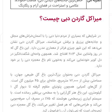
تجربه کلی
خاص‌ترین جاذبه‌های دیدنی دبی؛ مناسب خانواده،
عکاسی و استراحت در فضای آرام و رنگارنگ
میراکل گاردن دبی چیست؟
در شرایطی که بسیاری از مردم دنیا دبی را با آسمان‌خراش‌های مجلل
و جاذبه‌های پرزرق و برقش می‌شناسند، میراکل گاردن دبی نشان
می‌دهد که این شهر چیزی فراتر از معماری مدرن دارد. این باغ گل که
در روز ولنتاین سال ۲۰۱۳ افتتاح شد، همچون واحه‌ای شگفت‌انگیز در
دل کویر خودنمایی می‌کند و به‌خوبی نام باغ معجزه دبی را بر خود
دارد.
میراکل گاردن دبی به‌عنوان بزرگ‌ترین باغ گل طبیعی جهان، با
مساحتی بیش از ۷۲,۰۰۰ مترمربع، خانه‌ای برای ۴۵ میلیون گل است.
از گل‌های کمیابی همچون پتونیای مقاوم گرفته تا دیوار گل ۱
کیلومتری، این باغ هنر گل‌آرایی را به سطحی بی‌نظیر رسانده است. با
سیستم آبیاری زیرسطحی هوشمند که ۷۵٪ در مصرف آب صرفه‌جویی
می‌کند و طراحی‌هایی که هر فصل تغییر می‌کنند، باغ گل معجزه دبی
تجربه‌ای است که نمی‌توان آن را فراموش کرد.