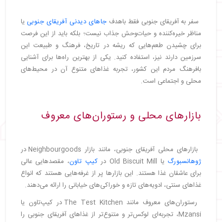
سفر به آفریقای جنوبی فقط باهدف
جاهای دیدنی آفریقای جنوبی
یا
مناظر خیره‌کننده و حیات‌وحش جذاب نیست؛ بلکه باید از این فرصت
برای چشیدن طعم‌هایی که ریشه در تاریخ، فرهنگ و طبیعت این
سرزمین دارند نیز، استفاده کنید. یکی از بهترین راه‌ها برای آشنایی
بافرهنگ مردم این کشور، تجربه غذاهای متنوع آن در محیط‌های
محلی و اجتماعی است.
بازارهای محلی و رستوران‌های معروف
بازارهای محلی آفریقای جنوبی، مانند بازار Neighbourgoods در
ژوهانسبورگ
یا Old Biscuit Mill در
کیپ‌ تاون
، مقصدهایی عالی
برای عاشقان غذا هستند. این بازارها پر از غرفه‌هایی هستند که انواع
غذاهای سنتی، ادویه‌های تازه و خوراکی‌های خیابانی را ارائه می‌دهند.
رستوران‌های معروف مانند The Test Kitchen در کیپ‌تاون یا
Mzansi، تجربه‌ای لوکس‌تر و متنوع‌تر از غذاهای آفریقای جنوبی را