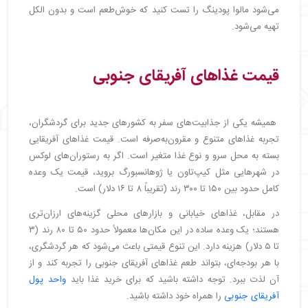
می‌شود مالوا پودینگ را تست کنید که خوش‌طعم است و بدون الکل
تهیه می‌شود.
قیمت غذاهای آفریقای جنوبی
همیشه یکی از جذابیت‌های سفر به کشورهای جدید برای گردشگران،
تجربه غذاهای متنوع و مقرون‌به‌صرفه است. قیمت غذاهای آفریقایی
بسته به محل سرو و نوع غذا متغیر است. اگر به رستوران‌های لوکس
در شهرهایی مثل کیپ‌تاون یا ژوهانسبورگ بروید، قیمت یک وعده
کامل حدود بین ۱۵۰ تا ۳۰۰ رند (تقریباً ۸ تا ۱۶ دلار) است.
در مقابل، غذاهای خیابانی و بازارهای محلی گزینه‌های ارزان‌تری
هستند؛ یک وعده ساده در این مکان‌ها معمولاً حدود ۵۰ تا ۸۰ رند (۳
تا ۵ دلار) هزینه دارد. این تنوع قیمتی باعث می‌شود که هر گردشگری،
با هر بودجه‌ای، بتواند طعم غذاهای آفریقای جنوبی را تجربه کند و از
آن لذت ببرد. توجه داشته باشید که برای خرید غذا باید
واحد پول
آفریقای جنوبی
را همراه خود داشته باشید.