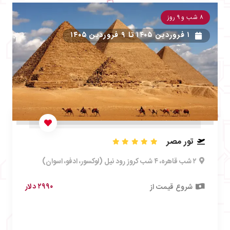
۸ شب و ۹ روز
۱ فروردین ۱۴۰۵
تا
۹ فروردین ۱۴۰۵
تور مصر
۲ شب قاهره، ۴ شب کروز رود نیل (لوکسور، ادفو، اسوان)
۲۹۹۰ دلار
شروع قیمت از