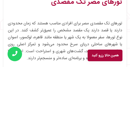
تورهای مصر تک مقصدی
تورهای تک‌ مقصدی مصر برای افرادی مناسب هستند که زمان محدودی
دارند یا قصد دارند یک مقصد مشخص را عمیق‌تر کشف کنند. در این
نوع تورها، سفر معمولا به یک شهر یا منطقه مانند قاهره، لوکسور، اسوان
یا شهرهای ساحلی دریای سرخ محدود می‌شود و تمرکز اصلی روی
جاذبه‌های همان مقصد، گشت‌های شهری و استراحت است. این تورها
همین حالا رزرو کنید
معمولاً اقتصادی‌تر بوده و برنامه‌ای ساده‌تر و منسجم‌تر دارند.
تورهای مصر ترکیبی
تورهای ترکیبی مصر انتخابی ایده‌آل برای کسانی هستند که می‌خواهند
در یک سفر، چند چهره متفاوت از مصر را ببینند. این تورها می‌توانند
شامل ترکیب شهرهای تاریخی مانند قاهره، لوکسور و اسوان، یا تلفیق
سفر فرهنگی با کروز رود نیل و حتی اقامت در سواحل دریای سرخ باشند.