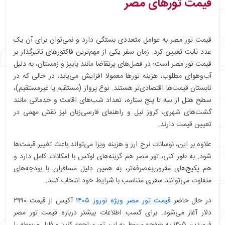
قیمت تورهای مصر
قیمت تور مصر به عوامل متعددی بستگی دارد و نمی‌توان برای آن یک
عدد ثابت تعیین کرد. زمان سفر یکی از مهم‌ترین فاکتورهای تاثیرگذار بر
قیمت تور مصر است؛ در فصل‌های پرتقاضا مانند پاییز و زمستان، به‌ دلیل
آب‌وهوای مطلوب، هزینه تورها معمولا افزایش می‌یابد، در حالی که در
تابستان قیمت‌ها اقتصادی‌تر هستند. نوع پرواز (مستقیم یا غیرمستقیم)،
سطح هتل از سه تا پنج ستاره، تعداد شب‌های اقامت و خدماتی مانند
گشت‌های شهری، کروز نیل و راهنمای فارسی‌زبان نیز نقش مهمی در
تعیین قیمت دارند.
علاوه بر این، نوسانات نرخ ارز و هزینه ویزا می‌تواند باعث تغییر قیمت‌ها
شود. به‌ طور کلی، تور مصر هم گزینه‌های لوکس با امکانات کامل دارد و
هم پکیج‌های مقرون‌به‌صرفه‌تر، به همین دلیل مسافران با بودجه‌های
متفاوت می‌توانند سفری متناسب با شرایط خود انتخاب کنند.
در حال حاضر
قیمت تور مصر ویژه نوروز ۱۴۰۵
آکیس از قیمت ۲۹۹۰
دلار آغاز می‌شود. برای کسب اطلاعات بیشتر درباره قیمت تور مصر
فروردین ۱۴۰۵ به صفحه مربوط به این تور مراجعه کنید و فایل مربوطه را