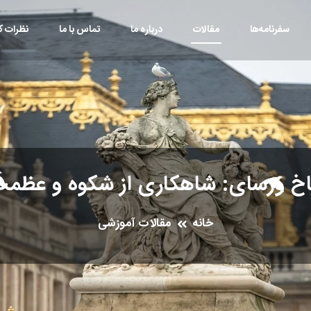
سفرنامه‌ها
مقالات
درباره ما
تماس با ما
نظرات کا
خ ورسای: شاهکاری از شکوه و عظم
خانه
مقالات آموزشی