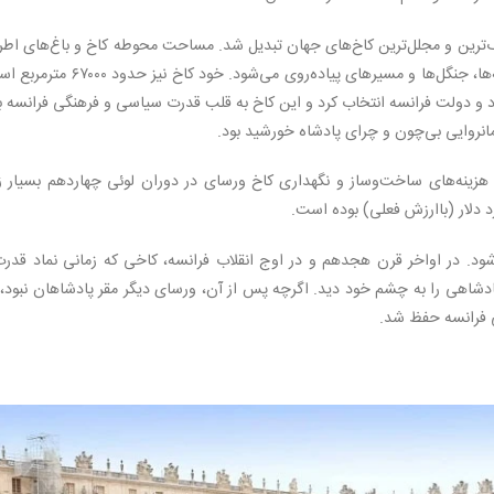
 به یکی از بزرگ‌ترین و مجلل‌ترین کاخ‌های جهان تبدیل شد. مساحت محوطه کاخ و باغ‌های اط
آن ۸۰۰ هکتار تخمین زده شده که شامل باغ‌ها، دریاچه‌ها، جنگل‌ها و مسیرهای پیاده‌روی می‌شود. خود کاخ
نوان مقر اصلی خود و دولت فرانسه انتخاب کرد و این کاخ به قلب قدرت سیاسی و فرهنگی فرانسه 
مانروایی بی‌چون و چرای پادشاه خورشید بود.
BBC History آمده است که هزینه‌های ساخت‌وساز و نگهداری کاخ ورسای در دوران لوئی چهاردهم بسیار ز
ود. در اواخر قرن هجدهم و در اوج انقلاب فرانسه، کاخی که زمانی نماد قدرت
ادشاهی را به چشم خود دید. اگرچه پس از آن، ورسای دیگر مقر پادشاهان نبود، 
گی فرانسه حفظ شد.