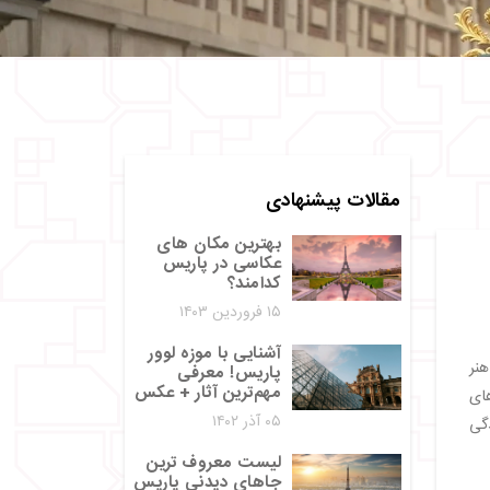
مقالات پیشنهادی
بهترین مکان های
عکاسی در پاریس
کدامند؟
۱۵ فروردین ۱۴۰۳
آشنایی با موزه لوور
هنر
پاریس! معرفی
مهم‌ترین آثار + عکس
ای
۰۵ آذر ۱۴۰۲
دگی
لیست معروف ترین
جاهای دیدنی پاریس