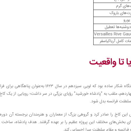
‌های گرم
رت‌های باروک
 کامل آریاکیاسفر
ا تا واقعیت
کاخ ورسای، در ابتدا نه یک کاخ مجلل، بلکه یک اقامتگاه شکار ساده بود که لویی سیزدهم در سال ۱۶۲۳ به‌عنوان پناهگاهی
اردهم، ملقب به "پادشاه خورشید" رؤیای بزرگی در سر داشت؛ رویایی از یک کاخ
 سلطنت فرانسه بدل شود.
ر بازسازی و گسترش این کاخ را صادر کرد و گروهی بزرگ از معماران و هنرمندان برجسته آن دوره،
جرای بخش‌های مختلف این پروژه عظیم را بر عهده گرفتند. هدف پادشاه، ساخت 
کوه فرانسه و مقام سلطنت سرا احساس کند.