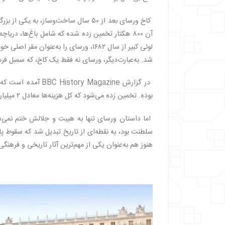
کاخ ورسای بعد از ۵۰ سال ساخت‌وساز،
لوئی کبیر از سال ۱۶۸۲، ورسای را به‌ع
شد. به‌عبارت‌دیگر، ورسای نه فقط یک کاخ، که سمبل فر
در گزارش  Magazine
بوده. تخمین زده می‌شود که کل هزینه‌ها معادل ۲ میلیارد دلار (باارزش فعلی) بوده است.
اما داستان ورسای تنها به هیبت و جلالش ختم نمی‌ش
سلطنت بود، به نقطه‌ای از تاریخ تبدیل شد که سقوط پ
هنوز هم به‌عنوان یکی از مهم‌ترین آثار تاریخی و فرهن