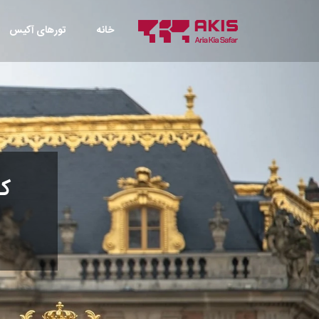
خانه
تورهای آکیس
کا