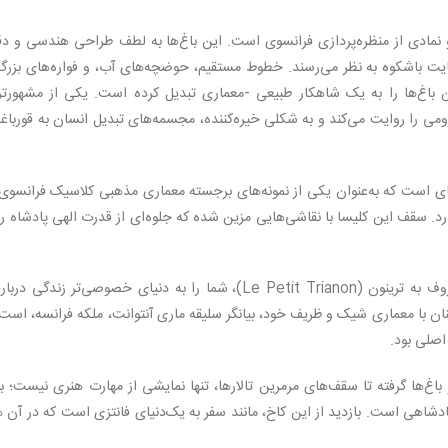
 نمادی از منظره‌پردازی فرانسوی است. این باغ‌ها به لطف طراحی هندسی و دق
یت باشکوه به نظر می‌رسند. خطوط مستقیم، حوضچه‌های آب، و فواره‌های بزرگ 
ن باغ‌ها را به یک شاهکار طبیعی -معماری تبدیل کرده است. یکی از مشهورتر
رومی را روایت می‌کند و به شکلی خیره‌کننده، مجسمه‌های تبدیل انسان به قورباغه
 است که به‌عنوان یکی از نمونه‌های برجسته معماری مذهبی کلاسیک فرانسوی، 
د. سقف این کلیسا با نقاشی‌هایی مزین شده که جلوه‌ای از قدرت الهی پادشاه را
در نهایت، بازدید از عمارت کوچک ماری آنتوانت، معروف به ترینون (Le Petit Trianon)، شما را به دنیای خصوصی‌تر زندگی 
نان با معماری شیک و ظریف خود، بیانگر سلیقه ماری آنتوانت، ملکه فرانسه، است
اصلی بود.
غ‌ها گرفته تا سقف‌های مرمرین تالارها، تنها نمایشی از مهارت هنری نیست؛ ب
هی است. بازدید از این کاخ، مانند سفر به یک‌دنیای فانتزی است که در آن ه