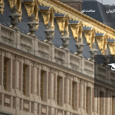
ربران
ساخت تور
ت