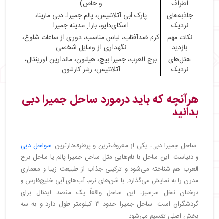
اطراف
و خاص)
جاذبه‌های
پارک آبی آتلانتیس، پالم جمیرا، دبی مارینا،
نزدیک
اسکای‌دایو، بازار مدینه جمیرا
نکات مهم
کرم ضدآفتاب، لباس مناسب، دوری از ساعات شلوغ،
بازدید
نگهداری از وسایل شخصی
هتل‌های
برج العرب، جمیرا بیچ، هیلتون، ماندارین اورینتال،
نزدیک
آتلانتیس، ریتز کارلتون
هرآنچه که باید درمورد ساحل جمیرا دبی
بدانید
ساحل جمیرا دبی، یکی از معروف‌ترین و پرطرف‌دارترین
سواحل دبی
و دنیاست. این ساحل با نام‌هایی مثل ساحل جمیرا پالم یا ساحل برج
العرب هم شناخته می‌شود و ترکیبی جذاب از طبیعت زیبا و معماری
مدرن را به نمایش می‌گذارد. با شن‌های نرم، آب‌های آبی خلیج‌فارس و
درختان نخل سرسبز، این ساحل واقعاً یک مقصد ایدئال برای
گردشگران است. ساحل جمیرا حدود ۳ کیلومتر طول دارد و به سه
بخش اصلی تقسیم می‌شود.