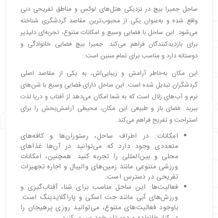
ساحل جمیرا بیچ در نزدیکی هتل‌های لوکس و مناطق تفریحی دبی
واقع شده و به‌عنوان یکی از محبوب‌ترین مقاصد گردشگری شناخته
می‌شود. این ساحل با فضایی وسیع و امکانات متنوع، تجربه‌ای دلپذیر
برای بازدیدکنندگان فراهم می‌کند. جمیرا بیچ فضایی خانوادگی و
دوستانه دارد و مناسب برای تمام سنین است.
این مکان به‌خاطر آرامش و زیبایی‌اش، به یکی از مقاصد اصلی
گردشگران تبدیل شده است. این ساحل دارای فضایی وسیع با شن‌های
نرم و آب‌های زلال است که به شما امکان می‌دهد از آفتاب و دریا لذت
ببرید. فضای باز و طبیعی این مکان، محیطی آرامش‌بخش را برای
استراحت و تفریح فراهم می‌کند.
امکانات: در اطراف ساحل، رستوران‌ها و کافه‌های
متعددی وجود دارد که می‌توانید در آن‌ها غذاهای
محلی و بین‌المللی را تجربه کنید. همچنین، امکانات
ورزشی متنوعی مانند زمین‌های والیبال و اجاره تجهیزات
تفریحی در دسترس است.
فعالیت‌ها: این ساحل مناسب برای شنا، آفتاب‌گیری و
ورزش‌های آبی مانند جت اسکی و پاراگلایدینگ است.
باوجود فعالیت‌های متنوع، می‌توانید روزی پرهیجان را
در کنار خانواده و دوستان خود سپری کنید.