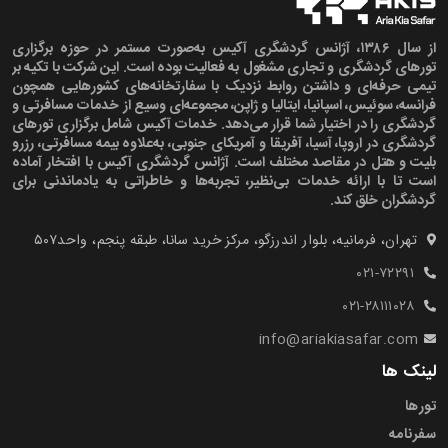
از سال ۱۳۸۶، آژانس گردشگری آکیس به‌صورت مستمر در حوزه برگزاری
تورهای گردشگری و تجاری مشغول به فعالیت بوده است. این شرکت با تکیه بر
تیمی حرفه‌ای و داشتن روابط نزدیک با سفارتخانه‌های کشورهایی همچون
فرانسه، سوئیس، اسپانیا، ایتالیا و ژاپن، مجموعه‌ای وسیع از خدمات مسافرتی و
گردشگری را در اختیار شما قرار می‌دهد. خدمات آکیس شامل برگزاری تورهای
گردشگری در اروپا، آسیا، آفریقا و آمریکای جنوبی، به‌علاوه بیمه مسافرتی، رزرو
بلیت و هتل در مقاصد مختلف است. آژانس گردشگری آکیس با افتخار آماده
است تا با ارائه خدمات بی‌نظیر، تجربه‌ها و خاطراتی به یادماندنی برای
گردشگران خلق کند.
تهران، فرمانیه، بلوار اندرزگو، مرکز خرید سانا، طبقه پنجم، واحد۵۰۷‍
۰۲۱-۷۲۲۹۱
۰۲۱-۲۸۱۱۱۰۲۸
info@ariakiasafar.com
لینک ها
تورها
سفرنامه