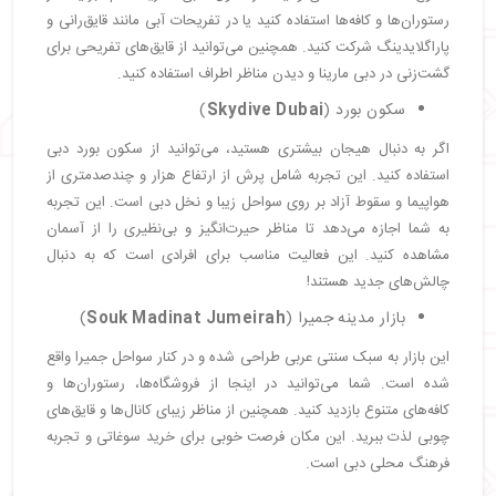
رستوران‌ها و کافه‌ها استفاده کنید یا در تفریحات آبی مانند قایق‌رانی و
پاراگلایدینگ شرکت کنید. همچنین می‌توانید از قایق‌های تفریحی برای
گشت‌زنی در دبی مارینا و دیدن مناظر اطراف استفاده کنید.
سکون بورد (
Skydive Dubai
)
اگر به دنبال هیجان بیشتری هستید، می‌توانید از سکون بورد دبی
استفاده کنید. این تجربه شامل پرش از ارتفاع هزار و چندصدمتری از
هواپیما و سقوط آزاد بر روی سواحل زیبا و نخل دبی است. این تجربه
به شما اجازه می‌دهد تا مناظر حیرت‌انگیز و بی‌نظیری را از آسمان
مشاهده کنید. این فعالیت مناسب برای افرادی است که به دنبال
چالش‌های جدید هستند!
بازار مدینه جمیرا (
Souk Madinat Jumeirah
)
این بازار به سبک سنتی عربی طراحی شده و در کنار سواحل جمیرا واقع
شده است. شما می‌توانید در اینجا از فروشگاه‌ها، رستوران‌ها و
کافه‌های متنوع بازدید کنید. همچنین از مناظر زیبای کانال‌ها و قایق‌های
چوبی لذت ببرید. این مکان فرصت خوبی برای خرید سوغاتی و تجربه
فرهنگ محلی دبی است.