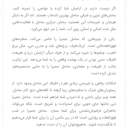
اگر دوست دارید در آرامش شنا کرده یا غواصی را تجربه کنید،
بخش‌های غربی و شرقی ساحل بهترین انتخاب هستند. اما اگر به دنبال
هیجان و تفریحات آبی هستید، بخش مرکزی ساحل با فعالیت‌هایی
مثل جت اسکی و اسکی روی آب، شما را سر ذوق می‌آورد.
یکی از چیزهایی که ساحل جمیرا را خاص می‌کند، منظره‌های
فوق‌العاده‌اش است. ازیک‌طرف، برج‌های بلند و مدرن دبی، مثل برج
العرب، چشم‌ها را خیره می‌کنند و از طرف دیگر، آرامش دریا و طبیعت
اطراف، حسِ بودن در یک بهشت واقعی را به شما می‌دهد. این ترکیب
جالب از طبیعت و معماری، ساحل جمیرا را به جایی منحصربه‌فرد
تبدیل کرده است.
امکانات رفاهی و تفریحی زیادی هم در اطراف این ساحل وجود دارد. از
رستوران‌های شیک با منظره‌های زیبا گرفته تا کافه‌های دنج کنار ساحل،
همه چیز برای راحتی و لذت‌بردن شما فراهم شده است. ساحل جمیرا
دبی نه‌تنها جای خوبی برای استراحت و تفریح است، بلکه می‌تواند
خاطراتی فراموش‌نشدنی برای شما بسازد. ساحل جمیرا در شب
فوق‌العاده و رؤیایی است که در زیر عکس آن را برای شما قرار می‌دهیم
تا شگفت‌زده شوید. به‌هیچ‌عنوان آن را از دست ندهید.