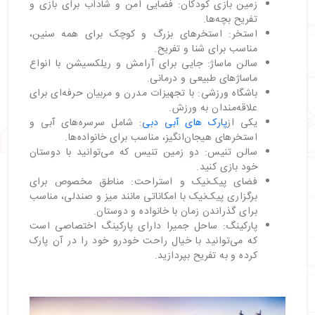
زمین بازی کودکان: فضایی امن و شاداب برای بازی و
تفریح بچه‌ها.
استخر: استخرهای بزرگ و کوچک برای همه سنین،
مناسب برای شنا و تفریح.
سالن ماساژ: جایی برای آرامش و ریلکسیشن با انواع
ماساژهای طبیعی و درمانی.
باشگاه ورزشی: با تجهیزات مدرن و مربیان حرفه‌ای برای
علاقه‌مندان به ورزش.
یکی از
پارک های آبی دبی
: شامل سرسره‌های آبی و
استخرهای هیجان‌انگیز، مناسب برای خانواده‌ها.
سالن تنیس: دو زمین تنیس که می‌توانید با دوستان
خود بازی کنید.
فضای پیک‌نیک و استراحت: مناطق مخصوص برای
برگزاری پیک‌نیک با امکاناتی مانند میز و صندلی، مناسب
برای گذراندن زمان با خانواده و دوستان.
پارکینگ: ساحل جمیرا دارای پارکینگ اختصاصی است
که می‌توانید با خیال راحت خودرو خود را در آن پارک
کرده و به تفریح بپردازید.