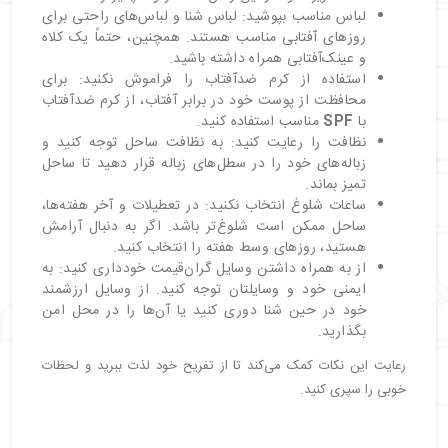
لباس مناسب بپوشید: لباس شنا و لباس‌های راحتی برای
روزهای آفتابی مناسب هستند. همچنین، حتماً یک کلاه
و عینک‌آفتابی همراه داشته باشید.
استفاده از کرم ضدآفتاب را فراموش نکنید: برای
محافظت از پوست خود در برابر آفتاب، از کرم ضدآفتاب
با
SPF
مناسب استفاده کنید.
نظافت را رعایت کنید: به نظافت ساحل توجه کنید و
زباله‌های خود را در سطل‌های زباله قرار دهید تا ساحل
تمیز بماند.
ساعات شلوغ انتخاب نکنید: در تعطیلات و آخر هفته‌ها،
ساحل ممکن است شلوغ‌تر باشد. اگر به دنبال آرامش
هستید، روزهای وسط هفته را انتخاب کنید.
از به همراه داشتن وسایل گران‌قیمت خودداری کنید: به
ایمنی خود و وسایلتان توجه کنید. از وسایل ارزشمند
خود در حین شنا دوری کنید یا آن‌ها را در محل امن
بگذارید.
رعایت این نکات کمک می‌کند تا از تفریح خود لذت ببرید و لحظات
خوبی را سپری کنید.