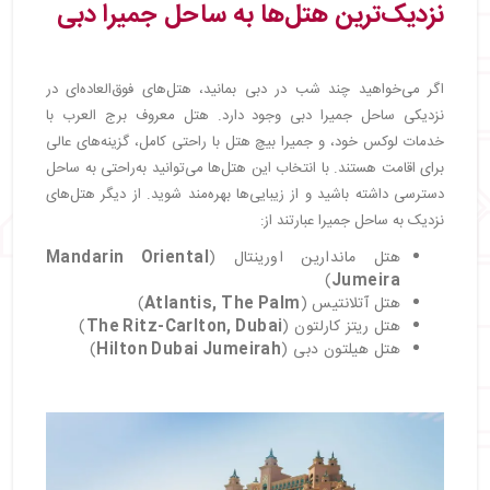
نزدیک‌ترین هتل‌ها به ساحل جمیرا دبی
اگر می‌خواهید چند شب در دبی بمانید، هتل‌های فوق‌العاده‌ای در
نزدیکی ساحل جمیرا دبی وجود دارد. هتل معروف برج العرب با
خدمات لوکس خود، و جمیرا بیچ هتل با راحتی کامل، گزینه‌های عالی
برای اقامت هستند. با انتخاب این هتل‌ها می‌توانید به‌راحتی به ساحل
دسترسی داشته باشید و از زیبایی‌ها بهره‌مند شوید. از دیگر هتل‌های
نزدیک به ساحل جمیرا عبارتند از:
هتل ماندارین اورینتال (
Mandarin Oriental
)
Jumeira
هتل آتلانتیس (
Atlantis, The Palm
)
هتل ریتز کارلتون (
The Ritz-Carlton, Dubai
)
هتل هیلتون دبی (
Hilton Dubai Jumeirah
)