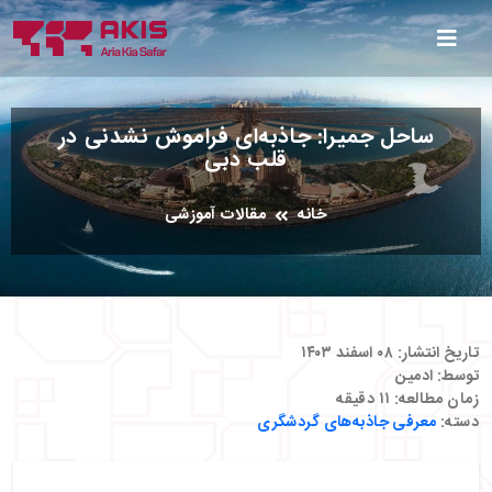
ساحل جمیرا: جاذبه‌ای فراموش نشدنی در
قلب دبی
خانه
مقالات آموزشی
تاریخ انتشار:
۰۸ اسفند ۱۴۰۳
توسط:
ادمین
زمان مطالعه:
۱۱
دقیقه
دسته:
معرفی جاذبه‌های گردشگری