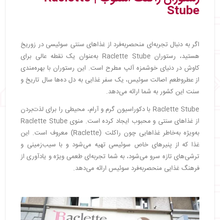
Stube
اگر به دنبال تجربه‌ای منحصربه‌فرد از غذاهای سنتی سوئیسی در زوریخ
هستید، رستوران Raclette Stube به‌عنوان یک نقطه عالی برای
کاوش در دنیای خوشمزه آلپ مطرح است. این رستوران با بهره‌مندی
از عطروطعم اصالت سوئیس، یک سفر غذایی به دل ده‌ها سال تاریخ و
سنت این کشور به شما ارائه می‌دهد.
Raclette Stube با دکوراسیون گرم و آرام، محیطی را برای لذت‌بردن
از غذاهای سنتی و محبوب ایجاد کرده است. منوی Raclette Stube
به‌ویژه به‌خاطر غذاهایی چون راکلت (Raclette) معروف است. این
غذا که از پنیرهای خاص سوئیسی تهیه می‌شود و با سیب‌زمینی و
ترشی‌های تازه سرو می‌شود، به شما تجربه‌ای طعمی ویژه و یادآوری از
فرهنگ غذایی منحصربه‌فرد سوئیس ارائه می‌دهد.