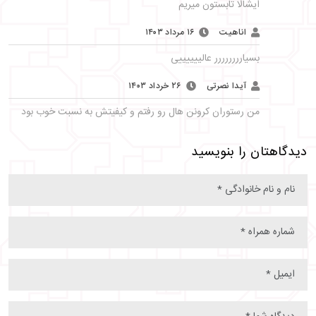
ایشالا تابستون میریم
اناهیت
۱۶ مرداد ۱۴۰۳
بسیارررررررر عالییییییی
آیدا نصرتی
۲۶ خرداد ۱۴۰۳
من رستوران کرونن هال رو رفتم و کیفیتش به نسبت خوب بود
دیدگاهتان را بنویسید