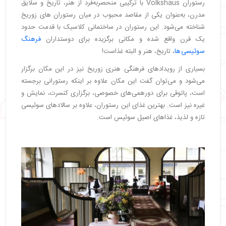
رستوران Volkshaus با ترکیبی منحصربه‌فرد از هنر، تاریخ و سلایق
مدرن، به‌عنوان یکی از مقاصد محبوب در میان رستوران های زوریخ
شناخته می‌شود. این رستوران در ساختمانی کلاسیک با قدمت حدود
یک قرن واقع شده و مکانی برگزیده برای دوستداران
فرهنگ
سوئیسی‌ها
، تاریخ، هنر و البته غذاست!
بسیاری از رویدادهای فرهنگی هنری زوریخ نیز در این مکان برگزار
می‌شود و می‌توان گفت این مکان علاوه بر اینکه رستورانی برجسته
است، پاتوقی برای دورهمی‌های خصوصی، برگزاری کنسرت، نمایش و
غیره نیز است. بهترین غذای این رستوران، علاوه بر سالادهای سوئیسی
تازه و لذیذ، غذاهای اصیل سوئیس است.