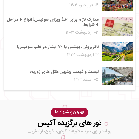
۰۴ فروردین ۱۴۰۳
مدارک لازم برای اخذ ویزای سوئیس! انواع + مراحل
+ شرایط
۰۳ اردیبهشت ۱۴۰۳
لاتربرونن، بهشتی با ۷۲ آبشار در قلب سوئیس!
۱۲ اردیبهشت ۱۴۰۳
لیست و قیمت بهترین هتل های زوریخ
۰۵ اسفند ۱۴۰۲
بهترین پیشنهاد ما
تور های برگزیده آکیس
برنامه ریزی خوب، طبیعت گردی، تفریح، آرامش...