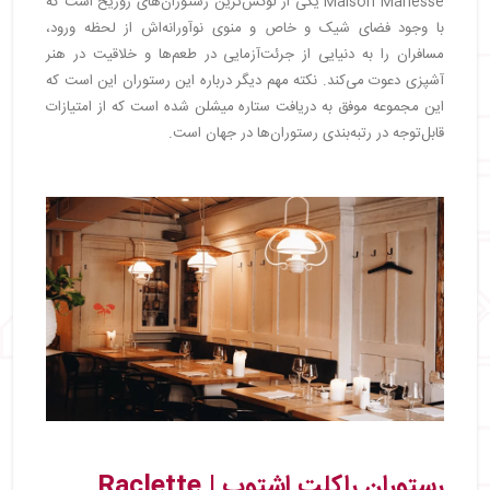
Maison Manesse یکی از لوکس‌ترین رستوران‌های زوریخ است که
با وجود فضای شیک و خاص و منوی نوآورانه‌اش از لحظه ورود،
مسافران را به دنیایی از جرئت‌آزمایی در طعم‌ها و خلاقیت در هنر
آشپزی دعوت می‌کند. نکته مهم دیگر درباره این رستوران این است که
این مجموعه موفق به دریافت ستاره میشلن شده است که از امتیازات
قابل‌توجه در رتبه‌بندی رستوران‌ها در جهان است.
رستوران راکلت اشتوب | Raclette