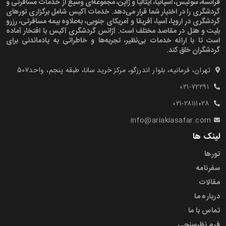
فرانسه، سوئیس، اسپانیا، ایتالیا و ژاپن، مجموعه‌ای وسیع از خدمات مسافرتی و
گردشگری را در اختیار شما قرار می‌دهد. خدمات آکیس شامل برگزاری تورهای
گردشگری در اروپا، آسیا، آفریقا و آمریکای جنوبی، به‌علاوه بیمه مسافرتی، رزرو
بلیت و هتل در مقاصد مختلف است. آژانس گردشگری آکیس با افتخار آماده
است تا با ارائه خدمات بی‌نظیر، تجربه‌ها و خاطراتی به یادماندنی برای
گردشگران خلق کند.
تهران، فرمانیه، بلوار اندرزگو، مرکز خرید سانا، طبقه پنجم، واحد۵۰۷‍
۰۲۱-۷۲۲۹۱
۰۲۱-۲۸۱۱۱۰۲۸
info@ariakiasafar.com
لینک ها
تورها
سفرنامه
مقالات
درباره ما
تماس با ما
فرم نظرسنجی