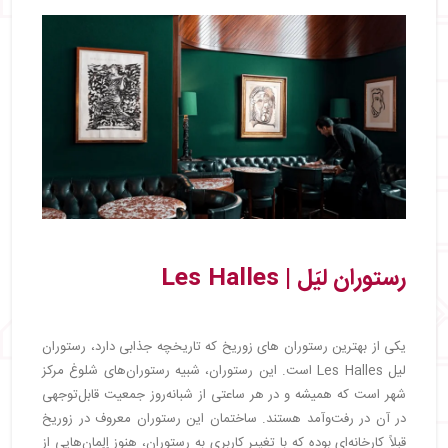
رستوران لیَل | Les Halles
یکی از بهترین رستوران های زوریخ که تاریخچه جذابی دارد، رستوران
لیل Les Halles است. این رستوران، شبیه رستوران‌های شلوغ مرکز
شهر است که همیشه و در هر ساعتی از شبانه‌روز جمعیت قابل‌توجهی
در آن در رفت‌وآمد هستند. ساختمان این رستوران معروف در زوریخ
قبلاً کارخانه‌ای بوده که با تغییر کاربری به رستوران، هنوز اِلِمان‌هایی از