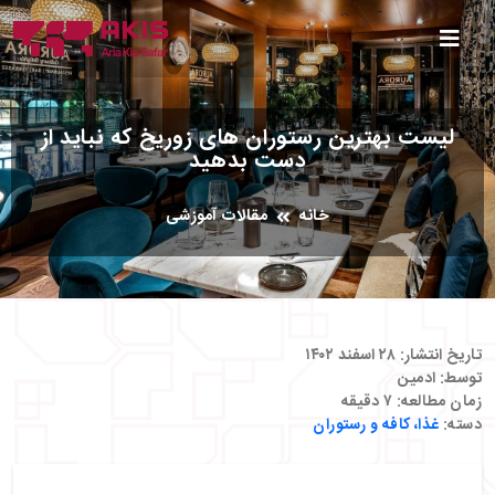
لیست بهترین رستوران های زوریخ که نباید از
دست بدهید
خانه
مقالات آموزشی
تاریخ انتشار:
۲۸ اسفند ۱۴۰۲
توسط:
ادمین
زمان مطالعه:
۷
دقیقه
دسته:
غذا، کافه و رستوران