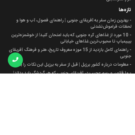
تازه‌ها
-
بهترین زمان سفر به آفریقای جنوبی | راهنمای فصول، آب و هوا و
لحظات فراموش‌نشدنی
-
10 مورد از غذاهای کره جنوبی که باید امتحان کنید! از خوشمزه‌ترین
بیبیمباپ تا محبوب‌ترین غذاهای خیابانی
-
راهنمای کامل بازدید از 15 موزه معروف تاریخ، هنر و فرهنگ آفریقای
جنوبی
-
معلومات درباره کشور برزیل | قبل از سفر به برزیل این نکات را بدانید!
-
۱۰ قانون و رسم عجیب در آفریقای جنوبی که هر گردشگر باید بداند!
-
پرچم آفریقای جنوبی، شهرها، جمعیت و دانستنی‌های کاربردی برای سفر
به این کشور
مجوز ها