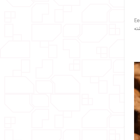
کتاب آشپزی "Een Notabel
ر نوت نوشته