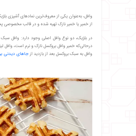
وافل، به‌عنوان یکی از معروف‌ترین نمادهای آشپزی بل
از خمیر یا خمیر نازک تهیه شده و در قالب مخصوصی پ
در بلژیک، دو نوع وافل اصلی وجود دارد: وافل سبک ب
درحالی‌که خمیر وافل بروکسل نازک و نرم است، وافل لیژ
وافل به سبک بروکسل بعد از بازدید از
جاهای دیدنی ب