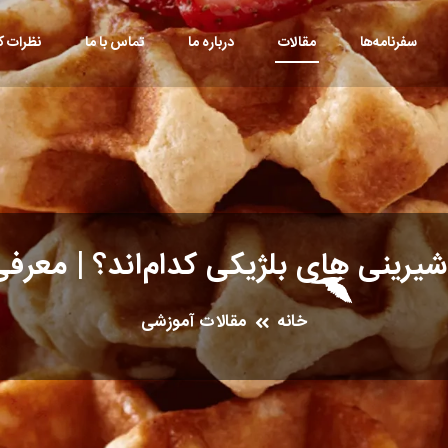
سفرنامه‌ها
مقالات
درباره ما
تماس با ما
نظرات کا
شیرینی های بلژیکی کدام‌اند؟ | معرف
خانه
مقالات آموزشی