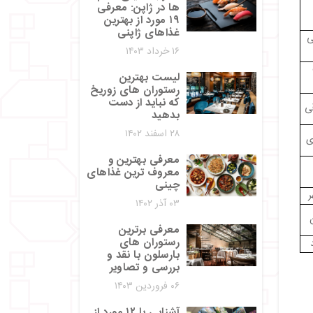
ها در ژاپن: معرفی
۱۹ مورد از بهترین
غذاهای ژاپنی
ی
۱۶ خرداد ۱۴۰۳
لیست بهترین
رستوران های زوریخ
که نباید از دست
بدهید
۲۸ اسفند ۱۴۰۲
ی
معرفی بهترین و
معروف ترین غذاهای
چینی
ر
۰۳ آذر ۱۴۰۲
معرفی برترین
رستوران های
بارسلون با نقد و
بررسی و تصاویر
۰۶ فروردین ۱۴۰۳
آشنایی با ۱۲ مورد از