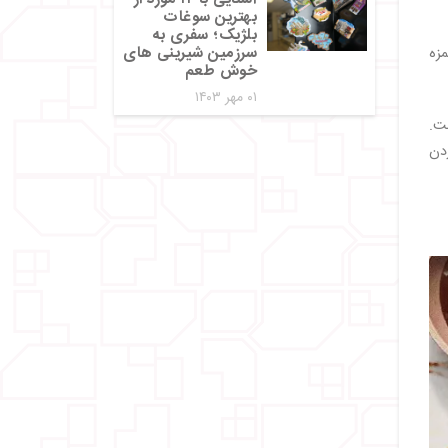
بهترین سوغات
بلژیک؛ سفری به
سرزمین شیرینی‌ های
مزه
خوش‌ طعم
۰۱ مهر ۱۴۰۳
ت.
ردن