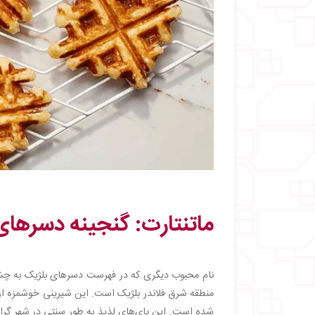
ماتنتارت: گنجینه دسرهای
منطقه شرق فلاندر بلژیک است. این شیرینی خوشمزه از ی
شده است. این پای‌های لذیذ به طور سنتی در شهر گراا