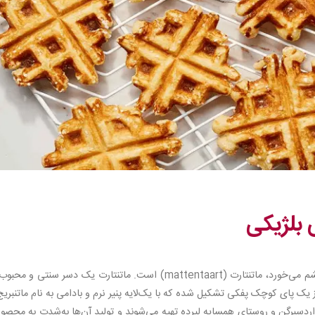
 بلژیکی
نام محبوب دیگری که در فهرست دسرهای بلژیک به چشم می‌خورد، ماتنتارت (mattentaart) است. ماتنتارت یک دسر سنتی و 
ک پای کوچک پفکی تشکیل شده که با یک‌لایه پنیر نرم و بادامی به نام ماتنبریج
ردسبرگن و روستای همسایه لیرده تهیه می‌شوند و تولید آن‌ها به‌شدت به محصو