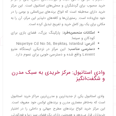
خرید محبوب برای گردشگران و محلی‌های استانبول است. این مرکز
خرید دارای سه‌طبقه است که انواع برندهای بین‌المللی و بومی را در
خود جای‌داده است. رستوران‌ها و کافه‌های دلپذیر این مرکز، آن را به
مکانی برای یک روز کامل خرید و تفریح تبدیل کرده است.
امکانات منحصربه‌فرد:
پارکینگ بزرگ، فضای بازی برای
کودکان و سینما.
آدرس:
Nispetiye Cd No:56, Beşiktaş, Istanbul
دسترسی مناسب:
این مرکز در نزدیکی ایستگاه مترو
Levent واقع شده و دسترسی خوبی برای عموم دارد.
وادی استانبول: مرکز خریدی به سبک مدرن
و شگفت‌انگیز
وادی استانبول یکی از جدیدترین و مدرن‌ترین مراکز خرید استانبول
است که به‌خاطر معماری مدرن و برندهای لوکس خود معروف است.
این مرکز خرید انواع برندهای مطرح جهانی و داخلی را در اختیار
خریداران قرار می‌دهد و همچنین دارای یک فضای سبز زیبا و فودکورتی