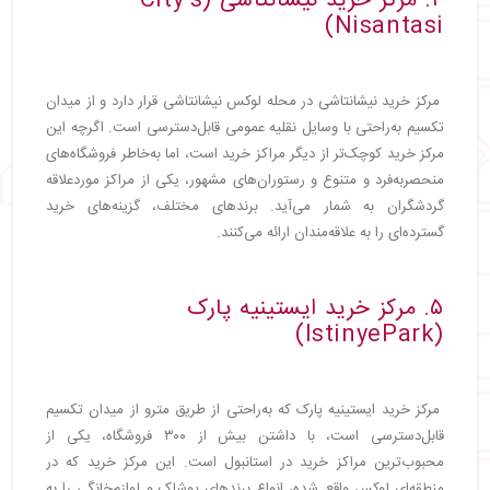
۴. مرکز خرید نیشانتاشی (City’s
Nisantasi)
مرکز خرید نیشانتاشی در محله لوکس نیشانتاشی قرار دارد و از میدان
تکسیم به‌راحتی با وسایل نقلیه عمومی قابل‌دسترسی است. اگرچه این
مرکز خرید کوچک‌تر از دیگر مراکز خرید است، اما به‌خاطر فروشگاه‌های
منحصربه‌فرد و متنوع و رستوران‌های مشهور، یکی از مراکز موردعلاقه
گردشگران به شمار می‌آید. برندهای مختلف، گزینه‌های خرید
گسترده‌ای را به علاقه‌مندان ارائه می‌کنند.
۵. مرکز خرید ایستینیه پارک
(IstinyePark)
مرکز خرید ایستینیه پارک که به‌راحتی از طریق مترو از میدان تکسیم
قابل‌دسترسی است، با داشتن بیش از ۳۰۰ فروشگاه، یکی از
محبوب‌ترین مراکز خرید در استانبول است. این مرکز خرید که در
منطقه‌ای لوکس واقع شده، انواع برندهای پوشاک و لوازم‌خانگی را به