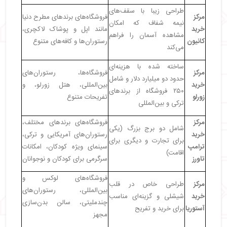
طراحی زیبا با سقف‌های
مرکز
فروشگاه‌های برندهای مطرح دنیا
نیمه شفاف که امکان
خرید
مانند اپل و پوشاک لاکچری،
مشاهده آسمان را فراهم
کانیون
رستوران‌ها و کافه‌های متنوع
می‌کند
ساخته شده با هزینه‌ای
مرکز
فروشگاه‌ها، رستوران‌های
حدود دو میلیارد دلار و شامل
خرید
بین‌المللی، هتل زورلو، و
۲۵۰ فروشگاه از برندهای
زورلو
تفریحات متنوع
ترکی و بین‌المللی
مرکز
فروشگاه‌های برندهای مختلف،
شامل دو برج بزرگ (یکی
خرید
رستوران‌های آمریکایی و ترکی،
برای تجارت و دیگری برای
ترامپ
سینمای ویژه کودکان، امکانات
اقامت)
تاورز
سرگرمی برای کودکان و نوجوانان
فروشگاه‌های لوکس و
مرکز
طراحی خاص در قلب
بین‌المللی، رستوران‌های
خرید
شیشلی و گزینه‌ای مناسب
چندملیتی، سالن بدن‌سازی
آستوریا
برای خرید و تفریح
مجهز