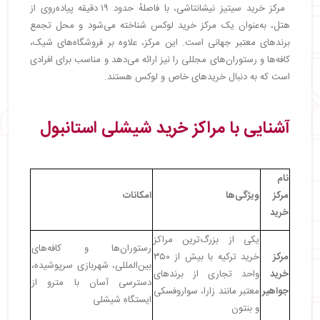
مرکز خرید سیتیز نیشانتاشی، با فاصلهٔ حدود ۱۹ دقیقه پیاده‌روی از
هتل، به‌عنوان یک مرکز خرید لوکس شناخته می‌شود و محل تجمع
برندهای معتبر جهانی است. این مرکز، علاوه بر فروشگاه‌های شیک،
کافه‌ها و رستوران‌های مجللی را نیز ارائه می‌دهد و مناسب برای افرادی
است که به دنبال خریدهای خاص و لوکس هستند.
آشنایی با مراکز خرید شیشلی استانبول
نام
مرکز
ویژگی‌ها
امکانات
خرید
یکی از بزرگ‌ترین مراکز
رستوران‌ها و کافه‌های
مرکز
خرید ترکیه با بیش از ۳۵۰
بین‌المللی، شهربازی سرپوشیده،
خرید
واحد تجاری از برندهای
دسترسی آسان با مترو از
جواهیر
معتبر مانند زارا، سواروفسکی
ایستگاه شیشلی
و بنتون