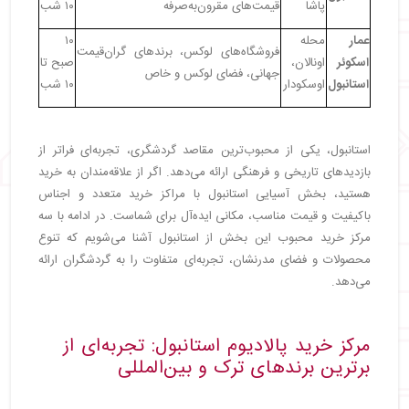
پاشا
قیمت‌های مقرون‌به‌صرفه
۱۰ شب
عمار
محله
۱۰
فروشگاه‌های لوکس، برندهای گران‌قیمت
اسکوئر
اونالان،
صبح تا
جهانی، فضای لوکس و خاص
استانبول
اوسکودار
۱۰ شب
استانبول، یکی از محبوب‌ترین مقاصد گردشگری، تجربه‌ای فراتر از
بازدیدهای تاریخی و فرهنگی ارائه می‌دهد. اگر از علاقه‌مندان به خرید
هستید، بخش آسیایی استانبول با مراکز خرید متعدد و اجناس
باکیفیت و قیمت مناسب، مکانی ایده‌آل برای شماست. در ادامه با سه
مرکز خرید محبوب این بخش از استانبول آشنا می‌شویم که تنوع
محصولات و فضای مدرنشان، تجربه‌ای متفاوت را به گردشگران ارائه
می‌دهد.
مرکز خرید پالادیوم استانبول: تجربه‌ای از
برترین برندهای ترک و بین‌المللی