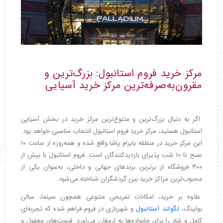
مرکز خرید فروم استانبول: بزرگ‌ترین و
مقرون‌به‌صرفه‌ترین مرکز خرید آسیایی
اگر به دنبال بزرگ‌ترین و متنوع‌ترین مرکز خرید در بخش آسیایی
استانبول هستید، مرکز خرید فروم استانبول انتخاب مناسبی خواهد بود.
این مرکز خرید در منطقه بایرام پاشا واقع شده و همه‌روزه از ساعت ۱۰
صبح تا ۱۰ شب پذیرای بازدیدکنندگان است. فروم استانبول با بیش از
۳۰۰ فروشگاه از برترین برندهای جهانی و داخلی، به‌عنوان یکی از
محبوب‌ترین مراکز خرید بین گردشگران شناخته می‌شود.
علاوه بر خرید، امکانات تفریحی متنوعی همچون سینما، سالن
بولینگ،
لگولند استانبول
و شهربازی در فروم فراهم شده که تجربه‌ای
کامل و شاد را برای خانواده‌ها به ارمغان می‌آورد. قیمت‌های معقول و