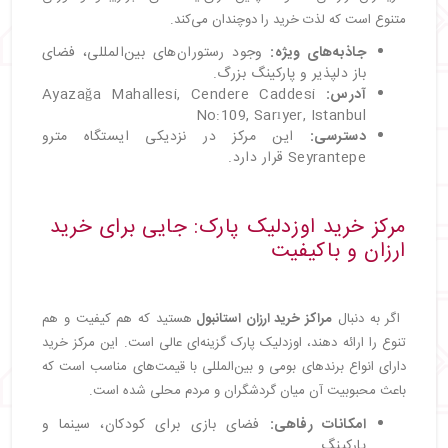
متنوع است که لذت خرید را دوچندان می‌کند.
جاذبه‌های ویژه:
وجود رستوران‌های بین‌المللی، فضای
باز دلپذیر و پارکینگ بزرگ.
آدرس:
Ayazağa Mahallesi, Cendere Caddesi
No:109, Sarıyer, Istanbul
دسترسی:
این مرکز در نزدیکی ایستگاه مترو
Seyrantepe قرار دارد.
مرکز خرید اوزدلیک پارک: جایی برای خرید
ارزان و باکیفیت
اگر به دنبال
مراکز خرید ارزان استانبول
هستید که هم کیفیت و هم
تنوع را ارائه دهند، اوزدلیک پارک گزینه‌ای عالی است. این مرکز خرید
دارای انواع برندهای بومی و بین‌المللی با قیمت‌های مناسب است که
باعث محبوبیت آن میان گردشگران و مردم محلی شده است.
امکانات رفاهی:
فضای بازی برای کودکان، سینما و
پارکینگ.