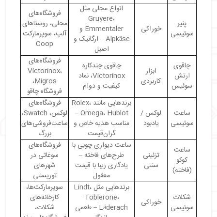
انواع محلی مثل
فروشگاه‌های
Gruyere،
پنیر
محلی، روستاهای
خوراکی
Emmentaler و
سوئیسی
آلپ، سوپرمارکت
Alpkäse – ارگانیک و
Coop
اصیل
فروشگاه‌های
چاقوی
چاقوی چندکاره
ابزار
Victorinox،
ارتش
Victorinox، نماد
کاربردی
Migros،
سوئیس
کیفیت و دوام
فروشگاه چاقو
برندهایی مانند Rolex،
فروشگاه‌های
ساعت
لوکس /
Omega، Hublot –
لوکس، Swatch،
سوئیسی
یادبود
مناسب هدیه خاص و
ساعت‌فروشی‌های
گران‌قیمت
بزرگ
ساعت دیواری چوبی با
فروشگاه‌های
ساعت
تزئینی
طرح‌های فاخته –
سوغاتی در
کوکو
سنتی
یادگاری زیبا با قیمت
شهرهای
(فاخته)
معقول
توریستی
برندهایی مثل Lindt،
سوپرمارکت‌ها،
شکلات
Toblerone،
کارخانه‌های
خوراکی
سوئیسی
Läderach – طعمی
شکلات،