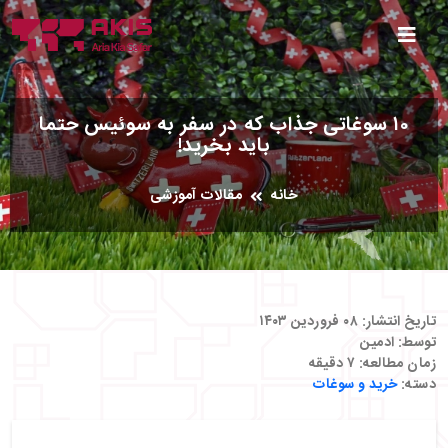
۱۰ سوغاتی جذاب که در سفر به سوئیس حتما
باید بخرید!
خانه
مقالات آموزشی
تاریخ انتشار:
۰۸ فروردین ۱۴۰۳
توسط:
ادمین
زمان مطالعه:
۷
دقیقه
دسته:
خرید و سوغات