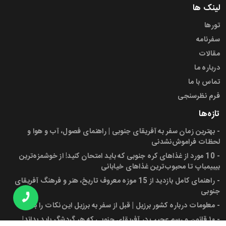
لینک ها
تورها
سفرنامه
مقالات
درباره ما
تماس با ما
فرم نظرسنجی
تازه‌ها
-
بهترین زمان سفر به آفریقای جنوبی | راهنمای فصول، آب و هوا و
لحظات فراموش‌نشدنی
-
10 مورد از غذاهای کره جنوبی که باید امتحان کنید! از خوشمزه‌ترین
بیبیمباپ تا محبوب‌ترین غذاهای خیابانی
-
راهنمای کامل بازدید از 15 موزه معروف تاریخ، هنر و فرهنگ آفریقای
جنوبی
-
معلومات درباره کشور برزیل | قبل از سفر به برزیل این نکات را بدانید!
-
۱۰ قانون و رسم عجیب در آفریقای جنوبی که هر گردشگر باید بداند!