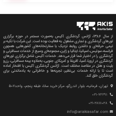
از سال ۱۳۸۶، آژانس گردشگری آکیس به‌صورت مستمر در حوزه برگزاری
تورهای گردشگری و تجاری مشغول به فعالیت بوده است. این شرکت با تکیه بر
تیمی حرفه‌ای و داشتن روابط نزدیک با سفارتخانه‌های کشورهایی همچون
فرانسه، سوئیس، اسپانیا، ایتالیا و ژاپن، مجموعه‌ای وسیع از خدمات مسافرتی و
گردشگری را در اختیار شما قرار می‌دهد. خدمات آکیس شامل برگزاری تورهای
گردشگری در اروپا، آسیا، آفریقا و آمریکای جنوبی، به‌علاوه بیمه مسافرتی، رزرو
بلیت و هتل در مقاصد مختلف است. آژانس گردشگری آکیس با افتخار آماده
است تا با ارائه خدمات بی‌نظیر، تجربه‌ها و خاطراتی به یادماندنی برای
گردشگران خلق کند.
تهران، فرمانیه، بلوار اندرزگو، مرکز خرید سانا، طبقه پنجم، واحد۵۰۷‍
۰۲۱-۷۲۲۹۱
۰۲۱-۲۸۱۱۱۰۲۸
info@ariakiasafar.com