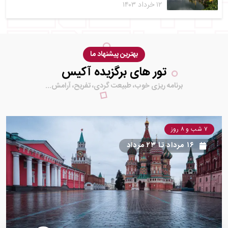
۱۲ خرداد ۱۴۰۳
بهترین پیشنهاد ما
تور های برگزیده آکیس
برنامه ریزی خوب، طبیعت گردی، تفریح، آرامش...
۷ شب و ۸ روز
۱۶ مرداد
تا
۲۳ مرداد