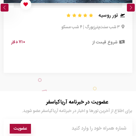
تور روسیه
۳ شب سنت‌پترزبورگ | ۴ شب مسکو
۷۱۰ دلار
شروع قیمت از
عضویت در خبرنامه آریاکیاسفر
برای اطلاع از آخرین تور‌ها و اخبار در خبرنامه آریاکیاسفر عضو شوید.
عضویت