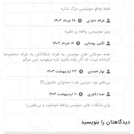
فقط چاقو سوئیسی مرگ نداره
غزاله داودی
۲۸ مرداد ۱۴۰۳
پنیر سوییسی واقعا ی نظیره
نگین روحانی
۱۶ خرداد ۱۴۰۳
همه سوغاتی های سوئیس یه طرف شکلاتاش یه طرف مخصوصا
کارخانه لینت که اگر رفته باشید تازه میفهمید چی میگم
بهار احمدی
۲۳ اردیبهشت ۱۴۰۳
بی‌نظیر بود، مرسی بابت محتوای عالیتون😍
صبا دلاوری
۱۱ اردیبهشت ۱۴۰۳
وای شکلات های سوئیس واقعا خوشمزه و بی‌نظیرن!
دیدگاهتان را بنویسید