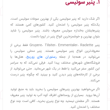
۱. پنیر سوئیسی
اگر شک دارید که پنیر سوئیسی یکی از بهترین سوغات سوئیس است،
یک‌تکه پنیر سوئیسی را امتحان کنید. کشورهای کمی هستند که
پنیرهایشان به‌اندازه سوئیس معروف باشند. پنیر سوئیسی را شاید
بتوان بهترین و خوشمزه‌ترین انواع پنیر در اروپا دانست.
پنیر Gruyere، Tilsiter، Emmentaler، Raclette فقط برخی از
معروف‌ترین انواع پنیر سوئیسی هستند. پنیر محلی سوئیس را
می‌توانید در همه‌جا از جمله
رستورا‌ن های زوریخ
، هتل‌ها یا
فروشگاه‌های شهرهای مختلف پیدا کنید. فرقی نمی‌کند که به سراسر
این کشور سفر می‌کنید یا فقط در یک شهر می‌مانید. حتی می‌توانید از
برخی از کارخانه‌های پنیر دیدن کنید و ببینید که چگونه پنیر درست
می‌کنند.
اگر می‌خواهید بهترین پنیرهای سوئیسی را بخرید باید به منبع تولید
آن‌ها بروید. بسیاری از روستاهای اطراف کوه آلپ به تولید پنیر معروف
هستند. اگر مطمئن نیستید چه نوع پنیری بخرید، کافی است چند نوع
مختلف را امتحان کنید.