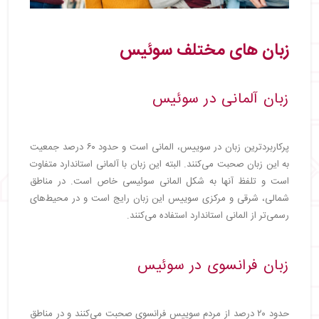
زبان های مختلف سوئیس
زبان آلمانی در سوئیس
پرکاربردترین زبان در سوییس، المانی است و حدود ۶۰ درصد جمعیت
به این زبان صحبت می‌کنند. البته این زبان با آلمانی استاندارد متفاوت
است و تلفظ آنها به شکل المانی سوئیسی خاص است. در مناطق
شمالی، شرقی و مرکزی سوییس این زبان رایج است و در محیط‌های
رسمی‌تر از المانی استاندارد استفاده می‌کنند.
زبان فرانسوی در سوئیس
حدود ۲۰ درصد از مردم سوییس فرانسوی صحبت می‌کنند و در مناطق