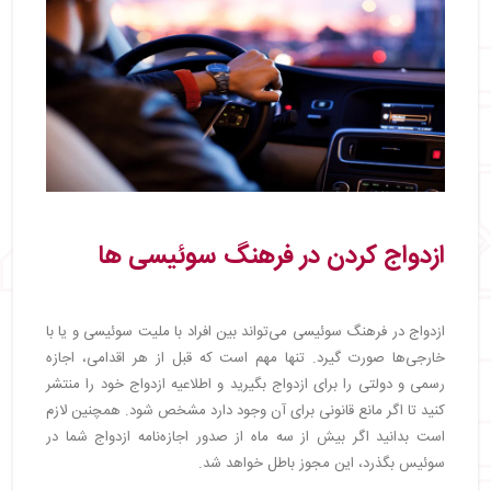
ازدواج‌ کردن در فرهنگ سوئیسی‌ ها
ازدواج در فرهنگ سوئیسی می‌تواند بین افراد با ملیت سوئیسی و یا با
خارجی‌ها صورت گیرد. تنها مهم است که قبل از هر اقدامی، اجازه
رسمی و دولتی را برای ازدواج بگیرید و اطلاعیه ازدواج خود را منتشر
کنید تا اگر مانع قانونی برای آن وجود دارد مشخص شود. همچنین لازم
است بدانید اگر بیش از سه ماه از صدور اجازه‌نامه ازدواج شما در
سوئیس بگذرد، این مجوز باطل خواهد شد.