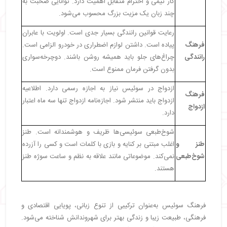
کار تیمی و احترام متقابل اهمیت دارد. توانایی صحبت به
چند زبان یک مزیت بزرگ محسوب می‌شود.
رعایت قوانین رانندگی بسیار جدی است. اولویت با عابران
فرهنگ
پیاده است. داشتن لوازم اضطراری در خودرو الزامی است.
رانندگی
چراغ‌های جلو باید همیشه روشن باشند. دوچرخه‌سواری
بدون گرفتن فرمان ممنوع است.
ازدواج در سوئیس نیاز به اجازه رسمی دارد. اطلاعیه
فرهنگ
ازدواج باید منتشر شود. اجازه‌نامه ازدواج تنها سه ماه اعتبار
ازدواج
دارد.
شوخ‌طبعی سوئیسی‌ها ظریف و هوشمندانه است. طنز
طنز و
اغلب مبتنی بر کنایه و بازی با کلمات است و کسی را آزرده
شوخ‌طبعی
نمی‌کند. موضوعاتی مانند علاقه به نظم و ساعت سوژه طنز
هستند.
فرهنگ سوئیس به‌عنوان ترکیبی از تنوع زبانی، پویایی اقتصادی و
فرهنگی، طبیعت زیبا و زندگی بهتر برای شهروندانش شناخته می‌شود.