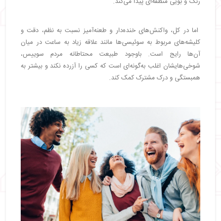
رنگ و بویی منطقه‌ای پیدا می‌کند.
اما در کل، واکنش‌های خنده‌دار و طعنه‌آمیز نسبت به نظم، دقت و
کلیشه‌های مربوط به سوئیسی‌ها مانند علاقه زیاد به ساعت در میان
آن‌ها رایج است. باوجود طبیعت محتاطانه مردم سوییس،
شوخی‌هایشان اغلب به‌گونه‌ای است که کسی را آزرده نکند و بیشتر به
همبستگی و درک مشترک کمک کند.