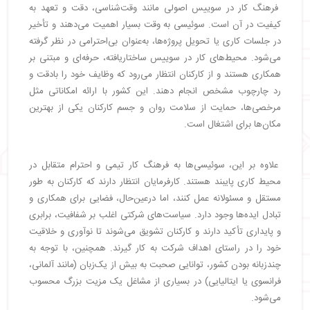
فرهنگ کار در سوییس اصولی مانند وقت‌شناسی، دقت و تعهد به
کیفیت در آن است. سوئیسی به وقت بسیار اهمیت می‌دهند و تأخیر
در جلسات کاری یا تحویل پروژه‌ها، به‌عنوان بی‌احترامی در نظر گرفته
می‌شود. محیط‌های کار در سوییس ساختاریافته، حرفه‌ای و مبتنی بر
همکاری هستند و از کارکنان انتظار می‌رود که وظایف خود را بادقت و
رد چارچوب مشخص انجام دهند. این کشور با ارائه امکاناتی مثل
مرخصی‌ها، حمایت از سلامت روان و جسم کارکنان یکی از بهترین
مکان‌ها برای اشتغال است.
علاوه بر این، سوئیسی‌ها به فرهنگ کار تیمی و احترام متقابل در
محیط کاری پایبند هستند. کارفرمایان انتظار دارند که کارکنان به طور
مستقل و مسئولانه عمل کنند، اما درعین‌حال، فضایی برای همکاری و
تبادل ایده‌ها وجود دارد. سیاست‌های شرکتی اغلب بر شفافیت، برابری
و پایداری تأکید دارند و کارکنان تشویق می‌شوند تا نوآوری و خلاقیت
خود را در راستای اهداف شرکت به کار گیرند. همچنین، با توجه به
چندزبانه بودن کشور، توانایی صحبت به بیش از یک‌زبان (مانند آلمانی،
فرانسوی یا ایتالیایی) در بسیاری از مشاغل یک مزیت بزرگ محسوب
می‌شود.