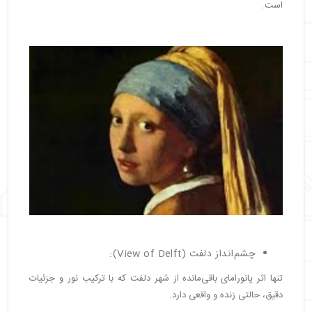
است.
چشم‌انداز دلفت (View of Delft):
تنها اثر پانورامای باقی‌مانده از شهر دلفت که با ترکیب نور و جزئیات
دقیق، حالتی زنده و واقعی دارد.