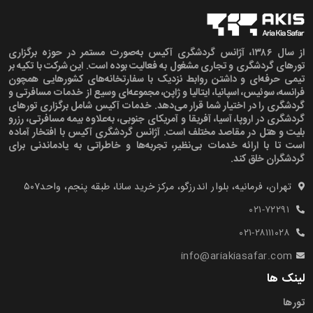
از سال ۱۳۸۶، آژانس گردشگری آکیس به‌صورت مستمر در حوزه برگزاری
تورهای گردشگری و تجاری مشغول به فعالیت بوده است. این شرکت با تکیه بر
تیمی حرفه‌ای و داشتن روابط نزدیک با سفارتخانه‌های کشورهایی همچون
فرانسه، سوئیس، اسپانیا، ایتالیا و ژاپن، مجموعه‌ای وسیع از خدمات مسافرتی و
گردشگری را در اختیار شما قرار می‌دهد. خدمات آکیس شامل برگزاری تورهای
گردشگری در اروپا، آسیا، آفریقا و آمریکای جنوبی، به‌علاوه بیمه مسافرتی، رزرو
بلیت و هتل در مقاصد مختلف است. آژانس گردشگری آکیس با افتخار آماده
است تا با ارائه خدمات بی‌نظیر، تجربه‌ها و خاطراتی به یادماندنی برای
گردشگران خلق کند.
تهران، فرمانیه، بلوار اندرزگو، مرکز خرید سانا، طبقه پنجم، واحد۵۰۷‍
۰۲۱-۷۲۲۹۱
۰۲۱-۲۸۱۱۱۰۲۸
info@ariakiasafar.com
لینک ها
تورها