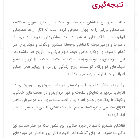
نتیجه‌گیری
هلند، سرزمین نقاشان برجسته و خلاق، در طول قرون مختلف
هنرمندان بزرگی را به جهان معرفی کرده است که آثار آن‌ها همچنان
الهام‌بخش علاقه‌مندان به هنر هستند. نقاش‌های معروف هلندی، از
رامبراند و ورمیر گرفته تا نقاش برجسته هلندی، ونگوگ و موندریان، هر
کدام با سبک و رویکرد خاص خود، سهم بزرگی در تاریخ هنر داشته‌اند.
این هنرمندان، با توجه ویژه به جزئیات، استفاده خلاقانه از نور و سایه و
سبک‌های نوآورانه، توانستند روح زندگی روزمره و زیبایی‌های جهان
اطراف را در آثارشان به تصویر بکشند.
رامبراند، نقاش هلندی با چیره‌دستی در داستان‌پردازی و نورپردازی در
آثارش، فرمیر با نمایش لطافت و نور مرواریدی در صحنه‌های خانگی،
ونگوگ با رنگ‌های جسورانه و بیان احساسات درونی، و موندریان باهنر
انتزاع هندسی و نئوپلاستیسیسم، هر یک نقشی کلیدی در پیشرفت هنر
ایفا کرده‌اند.
نقاشان هلندی نه‌تنها در دوره طلایی این کشور بلکه در هنر معاصر نیز
تأثیرات عمیقی بر جای گذاشته‌اند. امروزه آثار این نقاشان در موزه‌های