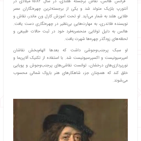
فرانس هالس، نقاش برجسته هلندی، در سال ۱۵۸۲ میلادی در
آنتورپ بلژیک متولد شد و یکی از برجسته‌ترین چهره‌نگاران عصر
طلایی هلند به شمار می‌آید. او تحت آموزش کارل ون ماندر، نقاش و
نویسنده فلاندری، به مهارت‌هایی بی‌نظیر در چهره‌نگاری دست یافت.
هالس به دلیل توانایی منحصربه‌فرد خود در ثبت حالات طبیعی و
لحظه‌های زودگذر چهره‌ها شهرت یافت.
او سبک پرجنب‌وجوشی داشت که بعدها الهام‌بخش نقاشان
امپرسیونیست و اکسپرسیونیست شد. با استفاده از تکنیک آلاپریما و
نورپردازی‌های درخشان، توانست نقاشی‌های پرجنب‌وجوش و پویایی
خلق کند که همچنان جزء شاهکارهای هنر باروک شمالی محسوب
می‌شوند.