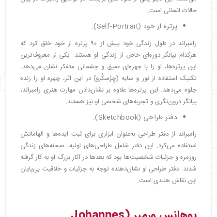
حالات انسانی است.
پرتره از خود (Self-Portrait):
رامبراند در طول زندگی خود بیش از ۹۰ پرتره از خود خلق کرد که
هرکدام بیانگر دوره‌ای خاص از زندگی او هستند. یکی از معروف‌ترین
این پرتره‌ها، او را با چهره‌ای عمیق و چشمانی متفکر نشان می‌دهد.
تکنیک استفاده از نور و سایه (چِرُسکُرو) در این اثر، چهره او را زنده
جلوه می‌دهد. این پرتره‌ها علاوه بر نشان‌دادن مهارت هنری رامبراند،
بیانگر درون‌نگری و تجربه‌های شخصی او نیز هستند.
دفتر طراحی (Sketchbook):
رامبراند از دفتر طراحی به‌عنوان ابزاری برای ثبت ایده‌ها و الهاماتش
استفاده می‌کرد. این دفتر شامل طراحی‌های اولیه، صحنه‌های زندگی
روزمره و جزئیات شخصیت‌ها بود که بعدها در آثار بزرگ او به کار گرفته
شدند. دفتر طراحی او نشان‌دهنده توجه به جزئیات و خلاقیت بی‌پایان
این نقاش هلندی است.
یوهانس ورمیر (Johannes