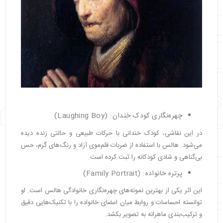
چهره‌نگاری کودک خندان: (Laughing Boy)
در این نقاشی، کودک خندانی با حرکات طبیعی و حالتی زنده دیده
می‌شود. هالس با استفاده از ضربات قلم‌موی آزاد و رنگ‌های گرم، حس
بی‌گناهی و شادی کودکانه را ثبت کرده است.
پرتره خانواده: (Family Portrait)
این اثر یکی از بهترین نمونه‌های چهره‌نگاری خانوادگی هالس است. او
توانسته احساسات و روابط میان اعضای خانواده را با تکنیک‌هایی دقیق
و ترکیب‌بندی ماهرانه به تصویر بکشد.