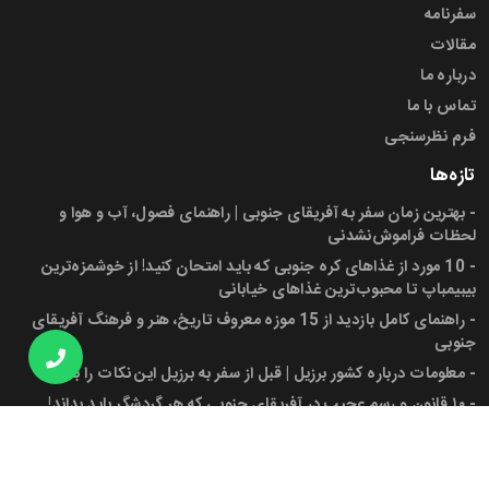
سفرنامه
مقالات
درباره ما
تماس با ما
فرم نظرسنجی
تازه‌ها
-
بهترین زمان سفر به آفریقای جنوبی | راهنمای فصول، آب و هوا و
لحظات فراموش‌نشدنی
-
10 مورد از غذاهای کره جنوبی که باید امتحان کنید! از خوشمزه‌ترین
بیبیمباپ تا محبوب‌ترین غذاهای خیابانی
-
راهنمای کامل بازدید از 15 موزه معروف تاریخ، هنر و فرهنگ آفریقای
جنوبی
-
معلومات درباره کشور برزیل | قبل از سفر به برزیل این نکات را بدانید!
-
۱۰ قانون و رسم عجیب در آفریقای جنوبی که هر گردشگر باید بداند!
-
پرچم آفریقای جنوبی، شهرها، جمعیت و دانستنی‌های کاربردی برای سفر
به این کشور