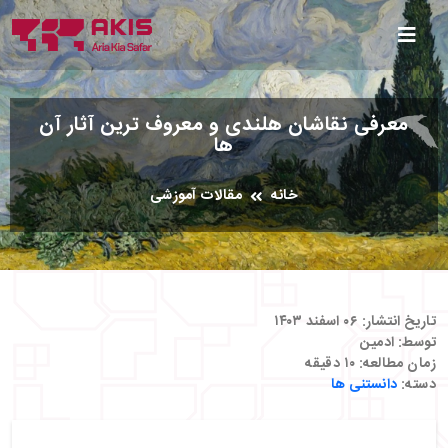
معرفی نقاشان هلندی و معروف ترین آثار آن
ها
خانه
مقالات آموزشی
تاریخ انتشار:
۰۶ اسفند ۱۴۰۳
توسط:
ادمین
زمان مطالعه:
۱۰
دقیقه
دسته:
دانستنی ها