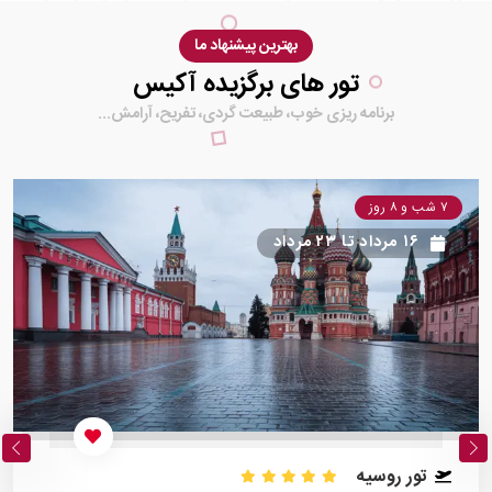
بهترین پیشنهاد ما
تور های برگزیده آکیس
برنامه ریزی خوب، طبیعت گردی، تفریح، آرامش...
۷ شب و ۸ روز
۱۶ مرداد
تا
۲۳ مرداد
تور روسیه