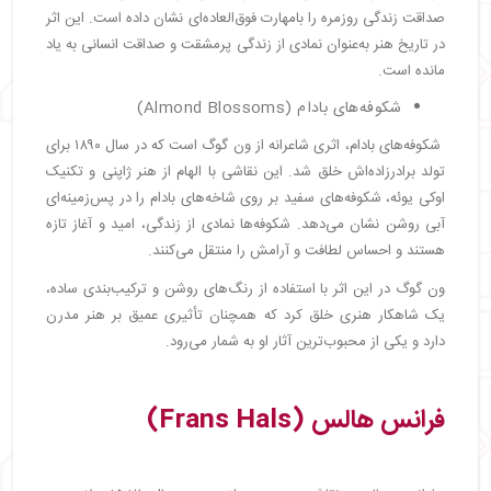
صداقت زندگی روزمره را بامهارت فوق‌العاده‌ای نشان داده است. این اثر
در تاریخ هنر به‌عنوان نمادی از زندگی پرمشقت و صداقت انسانی به یاد
مانده است.
شکوفه‌های بادام (Almond Blossoms)
شکوفه‌های بادام، اثری شاعرانه از ون گوگ است که در سال ۱۸۹۰ برای
تولد برادرزاده‌اش خلق شد. این نقاشی با الهام از هنر ژاپنی و تکنیک
اوکی یوئه، شکوفه‌های سفید بر روی شاخه‌های بادام را در پس‌زمینه‌ای
آبی روشن نشان می‌دهد. شکوفه‌ها نمادی از زندگی، امید و آغاز تازه
هستند و احساس لطافت و آرامش را منتقل می‌کنند.
ون گوگ در این اثر با استفاده از رنگ‌های روشن و ترکیب‌بندی ساده،
یک شاهکار هنری خلق کرد که همچنان تأثیری عمیق بر هنر مدرن
دارد و یکی از محبوب‌ترین آثار او به شمار می‌رود.
فرانس هالس (Frans Hals)