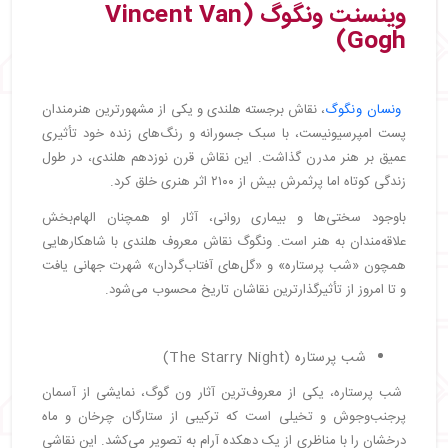
وینسنت ونگوگ (Vincent Van
Gogh)
ونسان ونگوگ
، نقاش برجسته هلندی و یکی از مشهورترین هنرمندان
پست امپرسیونیست، با سبک جسورانه و رنگ‌های زنده خود تأثیری
عمیق بر هنر مدرن گذاشت. این نقاش قرن نوزدهم هلندی، در طول
زندگی کوتاه اما پرثمرش بیش از ۲۱۰۰ اثر هنری خلق کرد.
باوجود سختی‌ها و بیماری روانی، آثار او همچنان الهام‌بخش
علاقه‌مندان به هنر است. ونگوگ نقاش معروف هلندی با شاهکارهایی
همچون «شب پرستاره» و «گل‌های آفتاب‌گردان» شهرت جهانی یافت
و تا امروز از تأثیرگذارترین نقاشان تاریخ محسوب می‌شود.
شب پرستاره (The Starry Night)
شب پرستاره، یکی از معروف‌ترین آثار ون گوگ، نمایشی از آسمان
پرجنب‌وجوش و تخیلی است که ترکیبی از ستارگان چرخان و ماه
درخشان را با مناظری از یک دهکده آرام به تصویر می‌کشد. این نقاشی