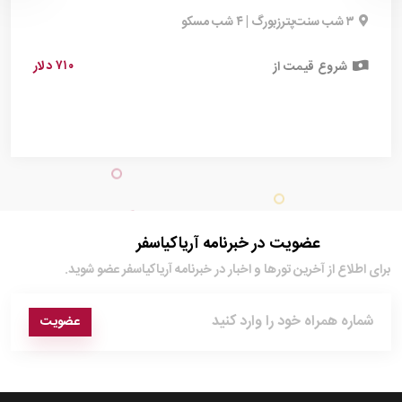
۳ شب سنت‌پترزبورگ | ۴ شب مسکو
۷۱۰ دلار
شروع قیمت از
عضویت در خبرنامه آریاکیاسفر
برای اطلاع از آخرین تور‌ها و اخبار در خبرنامه آریاکیاسفر عضو شوید.
عضویت