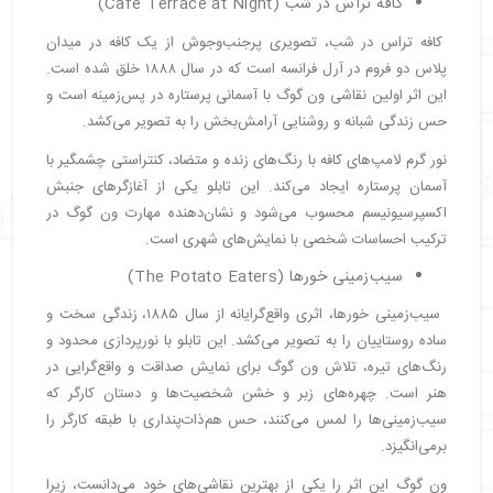
کافه تراس در شب (Café Terrace at Night)
کافه تراس در شب، تصویری پرجنب‌وجوش از یک کافه در میدان
پلاس دو فروم در آرل فرانسه است که در سال ۱۸۸۸ خلق شده است.
این اثر اولین نقاشی ون گوگ با آسمانی پرستاره در پس‌زمینه است و
حس زندگی شبانه و روشنایی آرامش‌بخش را به تصویر می‌کشد.
نور گرم لامپ‌های کافه با رنگ‌های زنده و متضاد، کنتراستی چشمگیر با
آسمان پرستاره ایجاد می‌کند. این تابلو یکی از آغازگرهای جنبش
اکسپرسیونیسم محسوب می‌شود و نشان‌دهنده مهارت ون گوگ در
ترکیب احساسات شخصی با نمایش‌های شهری است.
سیب‌زمینی خورها (The Potato Eaters)
سیب‌زمینی خورها، اثری واقع‌گرایانه از سال ۱۸۸۵، زندگی سخت و
ساده روستاییان را به تصویر می‌کشد. این تابلو با نورپردازی محدود و
رنگ‌های تیره، تلاش ون گوگ برای نمایش صداقت و واقع‌گرایی در
هنر است. چهره‌های زبر و خشن شخصیت‌ها و دستان کارگر که
سیب‌زمینی‌ها را لمس می‌کنند، حس هم‌ذات‌پنداری با طبقه کارگر را
برمی‌انگیزد.
ون گوگ این اثر را یکی از بهترین نقاشی‌های خود می‌دانست، زیرا