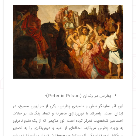
پطرس در زندان (Peter in Prison):
این اثر نمایانگر تنش و ناامیدی پطرس، یکی از حواریون مسیح، در
زندان است. رامبراند با نورپردازی ماهرانه و تضاد رنگ‌ها، بر حالات
احساسی شخصیت تمرکز کرده است. نور ملایمی که از یک منبع نامرئی
به چهره پطرس می‌تابد، لحظه‌ای از امید و درون‌نگری را به تصویر
می‌کشد. این تابلو یکی از نمونه‌های برجسته در توانایی رامبراند در بیان