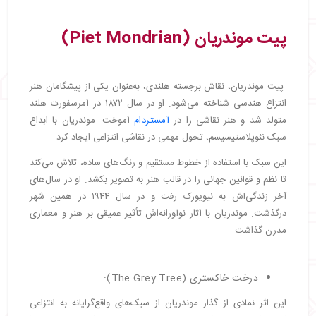
پیت موندریان (Piet Mondrian)
پیت موندریان، نقاش برجسته هلندی، به‌عنوان یکی از پیشگامان هنر
انتزاع هندسی شناخته می‌شود. او در سال ۱۸۷۲ در آمرسفورت هلند
متولد شد و هنر نقاشی را در
آمستردام
آموخت. موندریان با ابداع
سبک نئوپلاستیسیسم، تحول مهمی در نقاشی انتزاعی ایجاد کرد.
این سبک با استفاده از خطوط مستقیم و رنگ‌های ساده، تلاش می‌کند
تا نظم و قوانین جهانی را در قالب هنر به تصویر بکشد. او در سال‌های
آخر زندگی‌اش به نیویورک رفت و در سال ۱۹۴۴ در همین شهر
درگذشت. موندریان با آثار نوآورانه‌اش تأثیر عمیقی بر هنر و معماری
مدرن گذاشت.
درخت خاکستری (The Grey Tree):
این اثر نمادی از گذار موندریان از سبک‌های واقع‌گرایانه به انتزاعی