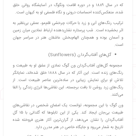
که در سال ۱۸۸۹ و در دوره اقامت ونگوگ در آسایشگاه روانی خلق
شده، منعکس‌کننده احساسات درونی و نگاه فلسفی او به کیهان است.
ترکیب رنگ‌های آبی و زرد با حرکات چرخشی قلم‌مو، عمقی بی‌نظیر به
اثر بخشیده است. شب پرستاره نشان‌دهنده ارتباط نمادین میان زمین
و آسمان بوده و همچنان الهام‌بخش عاشقان هنر در سراسر جهان
است.
گل‌های آفتاب‌گردان (Sunflowers)
مجموعه گل‌های آفتاب‌گردان ون گوگ نمادی از عشق او به طبیعت و
رنگ‌های زنده است. این آثار که در سال ۱۸۸۸ خلق شده‌اند، نمایانگر
تلاش او برای نمایش زیبایی در ساده‌ترین عناصر طبیعت است. از
رنگ‌های زرد روشن تا بافت برجسته، این نقاشی‌ها انرژی زندگی را القا
می‌کنند.
ون گوگ با این مجموعه، توانست یک امضای شخصی در نقاشی‌های
طبیعت بی‌جان ایجاد کند. یکی از این تابلوها که گلدانی با ۱۵ گل
آفتاب‌گردان را نشان می‌دهد، از گران‌ترین آثار هنری فروخته شده
تاریخ به شمار می‌رود و جایگاه خاصی در هنر مدرن دارد.