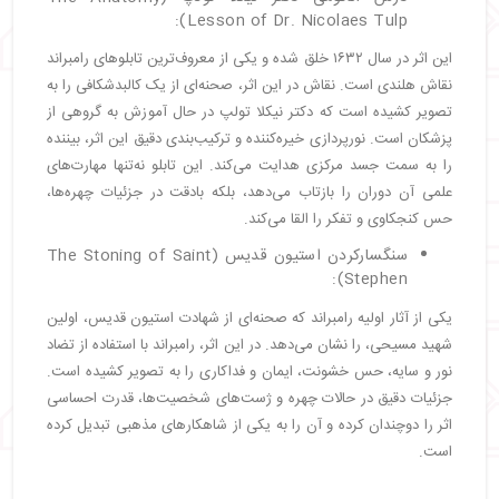
Lesson of Dr. Nicolaes Tulp):
این اثر در سال ۱۶۳۲ خلق شده و یکی از معروف‌ترین تابلوهای رامبراند
نقاش هلندی است. نقاش در این اثر، صحنه‌ای از یک کالبدشکافی را به
تصویر کشیده است که دکتر نیکلا تولپ در حال آموزش به گروهی از
پزشکان است. نورپردازی خیره‌کننده و ترکیب‌بندی دقیق این اثر، بیننده
را به سمت جسد مرکزی هدایت می‌کند. این تابلو نه‌تنها مهارت‌های
علمی آن دوران را بازتاب می‌دهد، بلکه بادقت در جزئیات چهره‌ها،
حس کنجکاوی و تفکر را القا می‌کند.
سنگسارکردن استیون قدیس (The Stoning of Saint
Stephen):
یکی از آثار اولیه رامبراند که صحنه‌ای از شهادت استیون قدیس، اولین
شهید مسیحی، را نشان می‌دهد. در این اثر، رامبراند با استفاده از تضاد
نور و سایه، حس خشونت، ایمان و فداکاری را به تصویر کشیده است.
جزئیات دقیق در حالات چهره و ژست‌های شخصیت‌ها، قدرت احساسی
اثر را دوچندان کرده و آن را به یکی از شاهکارهای مذهبی تبدیل کرده
است.