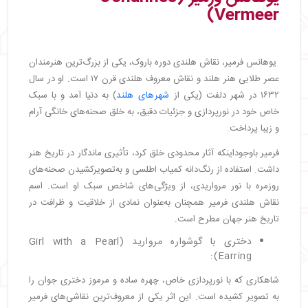
Vermeer)
یوهانس فرمیر، نقاش هلندی دوره باروک، یکی از بزرگ‌ترین هنرمندان
عصر طلایی هنر هلند و نقاش معروف هلندی قرن ۱۷ است. او در سال
۱۶۳۲ در شهر دلفت (یکی از
شهرهای هلند
) به دنیا آمد و با سبک
خاص خود در نورپردازی و جزئیات دقیق، به خلق صحنه‌های خانگی آرام
و زیبا پرداخت.
فرمیر باوجوداینکه آثار محدودی خلق کرد، تأثیری ماندگار در تاریخ هنر
داشت. استفاده از رنگ‌دانه کمیاب اطلسی و به‌تصویرکشیدن صحنه‌های
روزمره با نور مرواریدی، از ویژگی‌های شاخص سبک او است. اسم
نقاش هلندی فرمیر همچنان به‌عنوان نمادی از خلاقیت و ظرافت در
تاریخ هنر جهان مطرح است.
دختری با گوشواره مروارید (Girl with a Pearl
Earring):
شاهکاری که با نورپردازی خاص، چهره ساده و مرموز دختری جوان را
به تصویر کشیده است. این اثر یکی از معروف‌ترین نقاشی‌های فرمیر