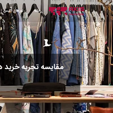
خانه
تورهای آکیس
مقایسه تجربه خرید د