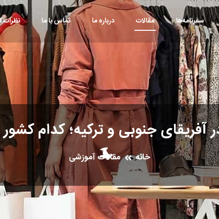
سفرنامه‌ها
مقالات
درباره ما
تماس با ما
نظرات کا
ر آفریقای جنوبی و ترکیه؛ کدام کشور
خانه
مقالات آموزشی