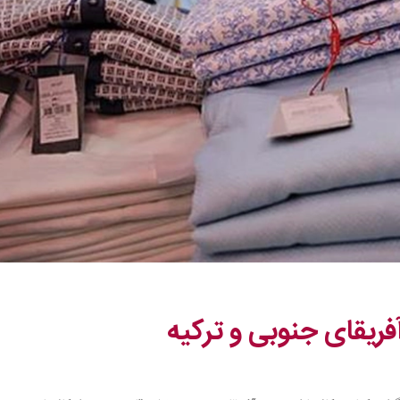
فریقای جنوبی و ترکیه