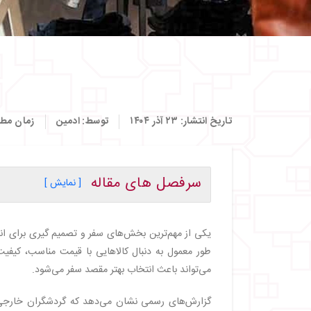
تاریخ انتشار:
۲۳ آذر ۱۴۰۴
توسط:
ادمین
زمان مطا
سرفصل های مقاله
[ نمایش ]
・
مقایسه تنوع کالاها در آفریقای جنوبی و ترکیه
・
مقایسه قیمت‌ها در آفریقای جنوبی و ترکیه
یکی از مهم‌ترین بخش‌های سفر و تصمیم گیری برای ا
・
مقایسه کیفیت کالاها در آفریقای جنوبی و ترکیه
طور معمول به دنبال کالاهایی با قیمت مناسب، کیفی
・
مراکز خرید معروف آفریقای جنوبی
می‌تواند باعث انتخاب بهتر مقصد سفر می‌شود.
・
مراکز خرید معروف ترکیه
・
بهترین شهرهای آفریقای جنوبی و ترکیه برای خر
گزارش‌های رسمی نشان می‌دهد که گردشگران خارجی 