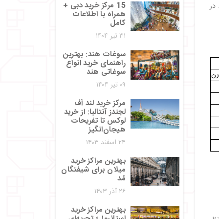
15 مرکز خرید دبی +
در
همراه با اطلاعات
کامل
۳۱ تیر ۱۴۰۴
سوغات هند: بهترین
راهنمای خرید انواع
سوغاتی هند
رن
۰۹ تیر ۱۴۰۴
مرکز خرید لند آف
لجندز آنتالیا: از خرید
لوکس تا تفریحات
هیجان‌انگیز
۲۴ اسفند ۱۴۰۳
بهترین مراکز خرید
میلان برای شیفتگان
مُد
۲۶ آذر ۱۴۰۳
بهترین مراکز خرید
استانبول؛ تجربه‌ای