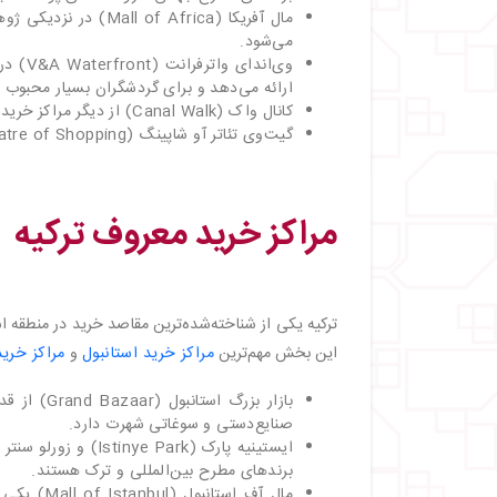
مال آفریکا (f Africa
می‌شود.
وی‌اند
ارائه می‌دهد و برای گردشگران بسیار محبوب
کانال واک (Canal Walk) از دیگر مراکز خرید بزرگ کیپ‌تاون است که تنوع بالایی از فروشگاه‌ها دارد.
گیت‌وی تئاتر آو شاپینگ (Gateway Theatre of Shopping) در شهر دوربان به‌ عنوان قطب اصلی خرید شناخته می‌شود.
مراکز خرید معروف ترکیه
ترکیه یکی از شناخته‌شده‌ترین مقاصد خرید در منطقه ا
این بخش مهم‌ترین
مراکز خرید استانبول
و
مراکز خرید 
بازار بزرگ
صنایع‌دستی و سوغاتی شهرت دارد.
برندهای مطرح بین‌المللی و ترک هستند.
مال آف اس