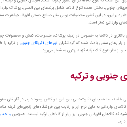
ری این است که تنوع کالاها در آن کشور چگونه است. آفریقای جنوبی و ترکیه از 
آفریقای جنوبی، بخش عمده تنوع کالاها شامل برندهای بین المللی، پوشاک واردا
 علاوه بر این، در این کشور محصولات بومی مثل صنایع دستی آفریقا، جواهرات س
اهای وارداتی کمتر است.
نوع بالاتری در کالاها به خصوص در زمینه پوشاک، منسوجات، کفش و محصولات چ
ی و بازارهای سنتی باعث شده که گردشگران
تورهای آفریقای جنوبی
و ترکیه با 
 از نظر تنوع کالا، ترکیه گزینه بهتری به شمار می‌رود.
ی جنوبی و ترکیه
 باشند؛ اما همچنان تفاوت‌هایی بین این دو کشور وجود دارد. در آفریقای جنو
اهای وارداتی به دلیل نرخ ارز و رقابت بین فروشگاه‌های زنجیره‌ای گزینه منا
ید که کالاهای آفریقای جنوبی ارزان‌تر از کالاهای ترکیه نیستند. همچنین
واحد پ
دارد.