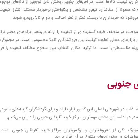
ران، کیفیت کالاها است. در آفریقای جنوبی، بخش قابل توجهی از کالاهای موجود
ت که معمولا از استاندارد کیفی مشخص و یکنواختی برخوردار هستند. کنترل کیفیت
می‌شود که خریداران با ریسک کمتر از نظر اصالت و دوام کالا روبه‌رو شوند.
وجات در منطقه، طیف گسترده‌ای از کیفیت را ارائه می‌دهد. برندهای معتبر ترک
ا در بازارهای محلی تفاوت کیفیت بین فروشندگان کاملا محسوس است. در مجموع ب
زینه مناسب‌تری است، اما ترکیه امکان انتخاب بین سطوح مختلف کیفیت را فرا
ی جنوبی
 اغلب در شهرهای اصلی این کشور قرار دارند و برای گردشگران گزینه‌های متنوعی
ند. در ادامه این بخش مهم‌ترین مراکز خرید آفریقای جنوبی را عنوان می‌کنیم.
Sandton Cit) در ژوهانسبورگ یکی از معروف‌ترین و لوکس‌ترین مراکز خرید آفریقای جنوبی است
هرات و رستوران‌های متنوع در آن قرار دارند.