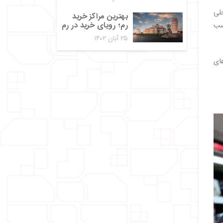
حلی
بهترین مراکز خرید
رم؛ رویای خرید در رم
اسب
۲۵ آبان ۱۴۰۲
های