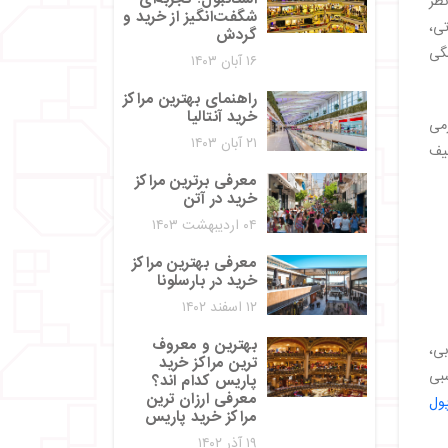
نظر
شگفت‌انگیز از خرید و
تی،
گردش
نگی
۱۶ آبان ۱۴۰۳
راهنمای بهترین مراکز
خرید آنتالیا
رمی
۲۱ آبان ۱۴۰۳
طیف
معرفی برترین مراکز
خرید در آتن
۰۴ اردیبهشت ۱۴۰۳
معرفی بهترین مراکز
خرید در بارسلونا
۱۲ اسفند ۱۴۰۲
بهترین و معروف
بی،
ترین مراکز خرید
سبی
پاریس کدام اند؟
معرفی ارزان ترین
ول
مراکز خرید پاریس
۱۹ آذر ۱۴۰۲