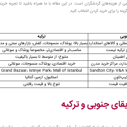
دن
 هزینه‌های گردشگران است. در این مقاله با ما همراه باشید تا تجربه خرید 
گزینه را برای خرید کردن انتخاب کنید.
 ترکیه
نوبی
ترکیه
مللی و کالاهای استاندارد
بسیار بالا؛ پوشاک، منسوجات، کفش، بازارهای سنتی و مد
از ترکیه نیست
مناسب‌تر و اقتصادی‌تر، مخصوصاً پوشاک و سوغاتی
 اطمینان
متنوع؛ از متوسط تا بسیار باکیفیت
دارد، مراکز خرید مدرن
خرید اقتصادی، پوشاک، منسوجات، سوغاتی
Grand Bazaar، Istinye Park، Mall of Istanbul
Sandton City، V&A W
یپ‌تاون
استانبول، ازمیر، آنتالیا
افیت قیمت
تنوع بالا و قیمت رقابتی
یقای جنوبی و ترکیه