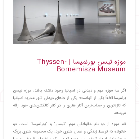
موزه تیسن بورنمیسا | Thyssen-
Bornemisza Museum
اگر سه موزه مهم و دیدنی در اسپانیا وجود داشته باشد، موزه تیسن
برنمیسا قطعاً یکی از آنهاست؛ یکی از جاهای دیدنی شهر مادرید اسپانیا
که تازه‌ترین و جذاب‌ترین آثار هنری را در کنار کالکشن‌های خود ارائه
می‌دهد.
نام موزه از دو نام خانوادگی مهم "تیسن" و "بورنمیسا" است، دو
خانواده که توسط زندگی و اعمال هنری خود، یک مجموعه هنری بزرگ
و چشم‌نواز ایجاد کردند. این موزه که در یک ساختمان تاریخی و زیبا