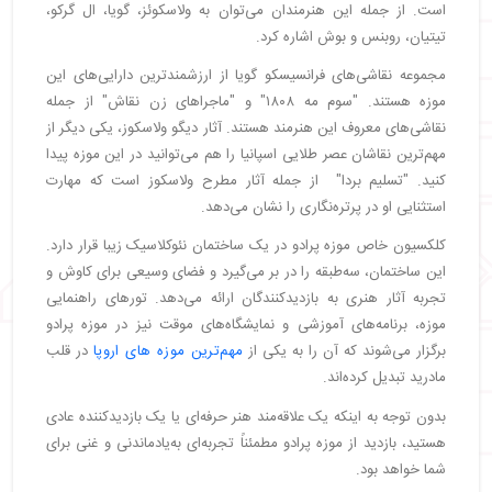
است. از جمله این هنرمندان می‌توان به ولاسکوئز، گویا، ال گرکو،
تیتیان، روبنس و بوش اشاره کرد.
مجموعه نقاشی‌های فرانسیسکو گویا از ارزشمندترین دارایی‌های این
موزه هستند. "سوم مه ۱۸۰۸" و "ماجراهای زن نقاش" از جمله
نقاشی‌های معروف این هنرمند هستند. آثار دیگو ولاسکوز، یکی دیگر از
مهم‌ترین نقاشان عصر طلایی اسپانیا را هم می‌توانید در این موزه پیدا
کنید. "تسلیم بردا" از جمله آثار مطرح ولاسکوز است که مهارت
استثنایی او در پرتره‌نگاری را نشان می‌دهد.
کلکسیون خاص موزه پرادو در یک ساختمان نئوکلاسیک زیبا قرار دارد.
این ساختمان، سه‌طبقه را در بر می‌گیرد و فضای وسیعی برای کاوش و
تجربه آثار هنری به بازدیدکنندگان ارائه می‌دهد. تورهای راهنمایی
موزه، برنامه‌های آموزشی و نمایشگاه‌های موقت نیز در موزه پرادو
برگزار می‌شوند که آن را به یکی از
مهم‌ترین موزه‌ های اروپا
در قلب
مادرید تبدیل کرده‌اند.
بدون توجه به اینکه یک علاقه‌مند هنر حرفه‌ای یا یک بازدیدکننده عادی
هستید، بازدید از موزه پرادو مطمئناً تجربه‌ای به‌یادماندنی و غنی برای
شما خواهد بود.