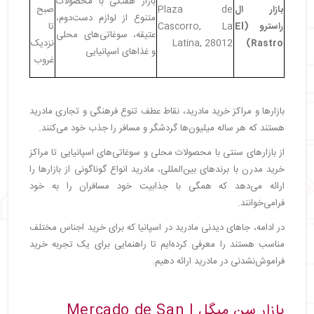
بازار هفتگی با محصولات
بازار ال
Plaza de
صبح
متنوع از لوازم دست‌دوم،
راسترو
(El
Cascorro, La
تا
عتیقه، سوغاتی‌های محلی
Rastro)
Latina, 28012
نزدیک
و غذاهای اسپانیایی
غروب
بازارها و مراکز خرید مادرید، نقاط عطف تنوع فرهنگی و تجاری مادرید
هستند که هر ساله میلیون‌ها گردشگر و مسافر را جذب خود می‌کنند.
از بازارهای سنتی با محصولات محلی و سوغاتی‌های اسپانیایی تا مراکز
خرید مدرن با برندهای بین‌المللی، مادرید انواع گوناگونی از بازارها را
ارائه می‌دهد که همگی با جذابیت خود مسافران را به خود
فرامی‌خوانند.
در ادامه، جاهای دیدنی مادرید در اسپانیا که برای خرید اجناس مختلف
مناسب هستند را معرفی کرده‌ایم تا راهنمایی برای یک تجربه خرید
فراموش‌نشدنی در مادرید ارائه دهیم.
بازار سن میگل | Mercado de San