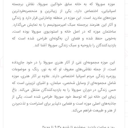
موزه سورولا که به خانه سابق خواکین سورولا، نقاش برجسته
اسپانیایی، اختصاص دارد، یکی از زیباترین و منحصربه‌فردترین
موزه‌های مادرید است. این موزه در منطقه چامارتین قرار دارد و زندگی
و آثار این هنرمند برجسته سبک امپرسیونیسم را به نمایش می‌گذارد.
ساختمان موزه که در اصل خانه و استودیوی سورولا بوده است،
به‌خوبی حفظ شده و فضای آن به‌گونه‌ای طراحی شده است که
بازدیدکنندگان را باروحیه و سبک زندگی سورولا آشنا کند.
این موزه مجموعه‌ای غنی از آثار هنری سورولا را در خود جای‌داده
است، از جمله نقاشی‌های معروف او که به نور، رنگ و موضوعات
روزمره زندگی مردم اسپانیا اختصاص دارند. علاوه بر آثار هنری، موزه
شامل مجموعه‌ای از وسایل شخصی، مبلمان، و اشیای تزیینی است که
حس زندگی در دوران سورولا را به بازدیدکنندگان منتقل می‌کند. باغ
زیبای این خانه نیز که توسط خود سورولا طراحی شده است، یکی از
جاذبه‌های اصلی موزه است و فضایی دلپذیر برای استراحت و لذت‌بردن
از هنر و طبیعت فراهم می‌کند.
روز و ساعت بازدید: سه‌شنبه تا شنبه ۹:۳۰ تا ۲۰:۰۰