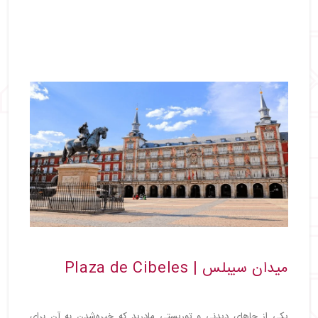
میدان سیبلس | Plaza de Cibeles
یکی از جاهای دیدنی و توریستی مادرید که خیره‌شدن به آن برای