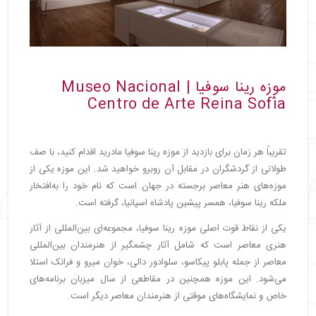
موزه رینا سوفیا | Museo Nacional
Centro de Arte Reina Sofía
تقریباً هر زمان برای بازدید از موزه رینا سوفیا مادرید اقدام کنید، با صف
طولانی از گردشگران در مقابل آن روبرو خواهید شد. این موزه یکی از
موزه‌های هنر معاصر برجسته در جهان است که نام خود را به‌افتخار
ملکه رینا سوفیا، همسر پیشین پادشاه اسپانیا، گرفته است.
یکی از نقاط قوت اصلی موزه رینا سوفیا، مجموعه‌ای بین‌المللی از آثار
هنری معاصر است که شامل آثار چشمگیر از هنرمندان بین‌المللی
معاصر از جمله پابلو پیکاسو، سلوادور دالی، خوان میرو و فرانک استلا
می‌شود. این موزه همچنین در مقاطعی از سال میزبان برنامه‌های
خاص و نمایشگاه‌های موقتی از هنرمندان معاصر دیگر است.