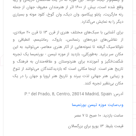
واقع شده است، بیش از ۱۶۰۰ اثر از هنرمندان معروف جهان از جمله
رنه مارگریت، پابلو پیکاسو، وان دیک، وان گوخ، کلود مونه و بسیاری
دیگر را به نمایش می‌گذارد.
برای آشنایی با سبک‌های مختلف هنری از قرن ۱۳ تا قرن ۲۰ میلادی،
از نقاشی‌های دوره‌های رنسانس، باروک، رمانتیسم، انطباقی و
نئوکلاسیک گرفته تا نمونه‌هایی از آثار هنری معاصر، می‌توانید به این
مکان سر بزنید. به‌طورکلی، بازدید از موزه تیسن - بورنمیسا یک تجربه
شگفت‌انگیز و آموزنده برای هنردوستان و علاقه‌مندان به فرهنگ و
تاریخ هنر است. اینجا مکانی است که بازدیدکنندگان می‌توانند از تنوع
و زیبایی هنر جهانی لذت ببرند و تاریخ هنر اروپا و جهان را در یک
مکان بی‌نظیر تجربه کنند.
آدرس: P.º del Prado, 8, Centro, 28014 Madrid, Spain
وب‌سایت موزه تیسن بورنمیسا
ساعت بازدید: ۱۰ صبح تا ۷ عصر
قیمت بلیط: ۱۳ یورو برای بزرگسالان