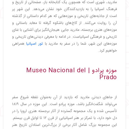
مادرید، شهری است که همچون یک کتابخانه باز، صفحاتی از تاریخ و
فرهنگ اسپانیا را به بازدیدکنندگان خود نشان می‌دهد. این شهر پر
است از جاذبه‌های تاریخی و موزه‌هایی که هر کدام داستانی از گذشته
آن را روایت می‌کنند. از کاخ‌های باشکوه گرفته تا معابد باستانی و
موزه‌های هنری برجسته، مادرید جایی هیجان‌انگیز برای آشنایی با غنای
تاریخی و فرهنگی اسپانیاست. در ادامه با معرفی دیدنی‌های تاریخی و
موزه‌های این شهر، شما را در سفر به مادرید با
تور اسپانیا
همراهی
خواهیم کرد.
موزه پرادو | Museo Nacional del
Prado
از جاهای دیدنی مادرید که بازدید از آن به‌عنوان نقطه شروع سفر
می‌تواند شگفت‌انگیز باشد، موزه پرادو است. این موزه در سال ۱۸۱۹
تأسیس شده و یک مجموعه گسترده از آثار برجسته هنری اروپا را در
دل خود دارد، با تمرکز بر هنر اسپانیایی از قرن ۱۲ تا اوایل قرن بیستم.
این مجموعه بزرگ شامل آثار برخی از بزرگ‌ترین استادان تاریخ هنر