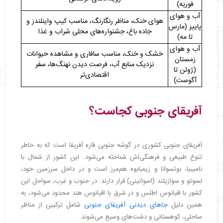
فوریه)
آب و هوای
هوای خنک، مناظر رنگارنگ، مناسب کیپ واینلندز و
پاییز (مارس
جاده باغ، جشنواره‌های محلی شراب و غذا
تا مه)
آب و هوای
خشک و خنک، مناسب سافاری و مشاهده حیوانات
زمستان
نزدیک منابع آب، فرصت دیدن نهنگ‌ها، سفر
(ژوئن تا
اقتصادی‌تر
آگوست)
آفریقای جنوبی کجاست؟
آفریقای جنوبی کشوری در گوشه جنوبی قاره آفریقا است که به خاطر
تنوع طبیعی و فرهنگی‌اش شناخته می‌شود. این کشور از شمال با
نامیبیا، بوتسوانا و زیمبابوه هم‌مرز است و در داخل سرزمین خود،
لسوتو و سوازیلند (اسواتینی) قرار دارند. در جنوب و غرب، سواحل این
کشور با اقیانوس اطلس و در شرق با اقیانوس هند محدود می‌شود، به
همین دلیل
جاهای دیدنی آفریقای جنوبی
شامل ترکیبی از مناظر
ساحلی، کوهستانی و دشت‌های وسیع می‌شوند.