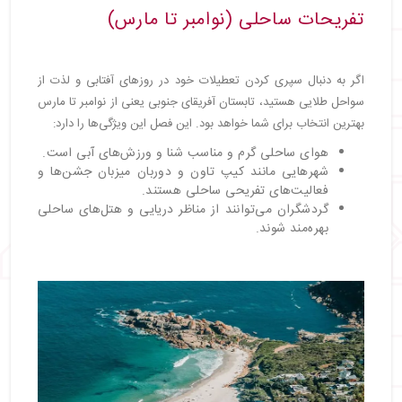
تفریحات ساحلی (نوامبر تا مارس)
اگر به دنبال سپری کردن تعطیلات خود در روزهای آفتابی و لذت از
سواحل طلایی هستید، تابستان آفریقای جنوبی یعنی از نوامبر تا مارس
بهترین انتخاب برای شما خواهد بود. این فصل این ویژگی‌ها را دارد:
هوای ساحلی گرم و مناسب شنا و ورزش‌های آبی است.
شهرهایی مانند کیپ تاون و دوربان میزبان جشن‌ها و
فعالیت‌های تفریحی ساحلی هستند.
گردشگران می‌توانند از مناظر دریایی و هتل‌های ساحلی
بهره‌مند شوند.