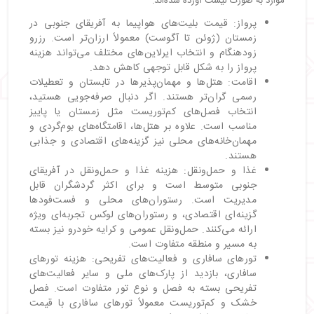
موارد به صورت لیست آورده شده‌اند:
پرواز: قیمت بلیت‌های هواپیما به آفریقای جنوبی در
زمستان (ژوئن تا آگوست) معمولاً ارزان‌تر است. رزرو
زودهنگام و انتخاب ایرلاین‌های مختلف می‌تواند هزینه
پرواز را به شکل قابل توجهی کاهش دهد.
اقامت: هتل‌ها و مهمان‌پذیرها در تابستان و تعطیلات
رسمی گران‌تر هستند. اگر دنبال صرفه‌جویی هستید،
انتخاب فصل‌های کم‌توریست مثل زمستان یا پاییز
مناسب است. علاوه بر هتل‌ها، اقامتگاه‌های بوم‌گردی و
مهمان‌خانه‌های محلی نیز گزینه‌های اقتصادی و جذابی
هستند.
غذا و حمل‌ونقل: هزینه غذا و حمل‌ونقل در آفریقای
جنوبی متوسط است و برای اکثر گردشگران قابل
مدیریت است. رستوران‌های محلی و فست‌فودها
گزینه‌ای اقتصادی، و رستوران‌های لوکس تجربه‌ای ویژه
ارائه می‌کنند. حمل‌ونقل عمومی و کرایه خودرو نیز بسته
به مسیر و منطقه متفاوت است.
تورهای سافاری و فعالیت‌های تفریحی: هزینه تورهای
سافاری، بازدید از پارک‌های ملی و سایر فعالیت‌های
تفریحی بسته به فصل و نوع تور متفاوت است. فصل
خشک و کم‌توریست معمولاً تورهای سافاری با قیمت