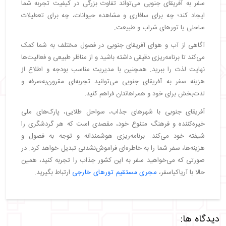
سفر به آفریقای جنوبی می‌تواند تفاوت بزرگی در کیفیت تجربه شما
ایجاد کند؛ چه برای سافاری و مشاهده حیوانات، چه برای تعطیلات
ساحلی یا تورهای شراب و طبیعت.
آگاهی از آب و هوای آفریقای جنوبی در فصول مختلف به شما کمک
می‌کند تا برنامه‌ریزی دقیقی داشته باشید و از مناظر طبیعی و فعالیت‌ها
نهایت لذت را ببرید. همچنین با مدیریت مناسب بودجه و اطلاع از
هزینه سفر به آفریقای جنوبی می‌توانید تجربه‌ای مقرون‌به‌صرفه و
لذت‌بخش برای خود و همراهانتان فراهم کنید.
آفریقای جنوبی با شهرهای جذاب، سواحل طلایی، پارک‌های ملی
خیره‌کننده و فرهنگ متنوع خود، مقصدی است که هر گردشگری را
شیفته خود می‌کند. برنامه‌ریزی هوشمندانه و توجه به فصول و
هزینه‌ها، سفر شما را به خاطره‌ای فراموش‌نشدنی تبدیل خواهد کرد. در
صورتی که می‌خواهید سفر به این کشور جذاب را تجربه کنید، همین
حالا با آریاکیاسفر،
مجری مستقیم تورهای خارجی
ارتباط بگیرید.
دیدگاه ها: