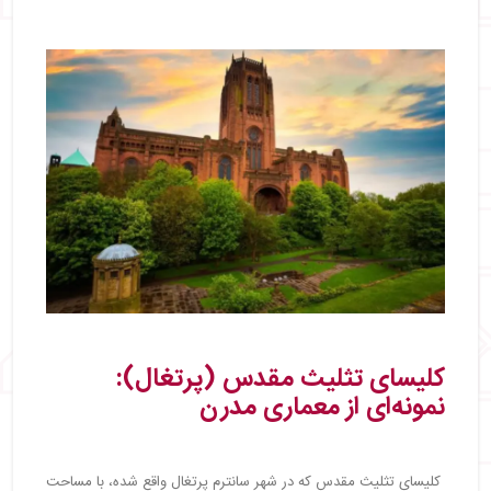
کلیسای تثلیث مقدس (پرتغال):
نمونه‌ای از معماری مدرن
کلیسای تثلیث مقدس که در شهر سانترم پرتغال واقع شده، با مساحت