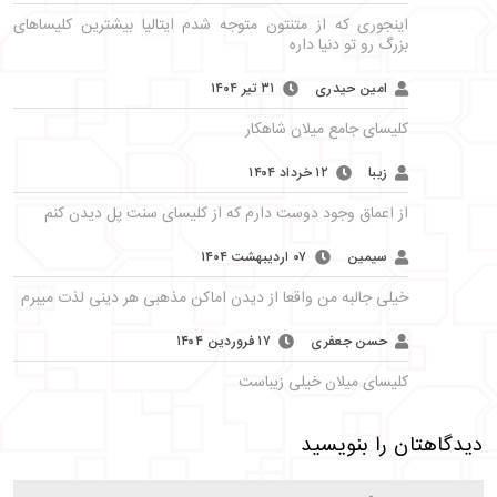
اینجوری که از متنتون متوجه شدم ایتالیا بیشترین کلیساهای
بزرگ رو تو دنیا داره
امین حیدری
۳۱ تیر ۱۴۰۴
کلیسای جامع میلان شاهکار
زیبا
۱۲ خرداد ۱۴۰۴
از اعماق وجود دوست دارم که از کلیسای سنت پل دیدن کنم
سیمین
۰۷ اردیبهشت ۱۴۰۴
خیلی جالبه من واقعا از دیدن اماکن مذهبی هر دینی لذت میبرم
حسن جعفری
۱۷ فروردین ۱۴۰۴
کلیسای میلان خیلی زیباست
دیدگاهتان را بنویسید