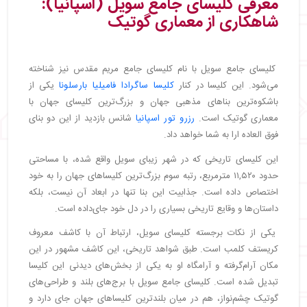
معرفی کلیسای جامع سویل (اسپانیا):
شاهکاری از معماری گوتیک
کلیسای جامع سویل با نام کلیسای جامع مریم مقدس نیز شناخته
می‌شود. این کلیسا در کنار
کلیسا ساگرادا فامیلیا بارسلونا
یکی از
باشکوه‌ترین بناهای مذهبی جهان و بزرگ‌ترین کلیسای جهان با
معماری گوتیک است.
رزرو تور اسپانیا
شانس بازدید از این دو بنای
فوق العاده ارا به شما خواهد داد.
این کلیسای تاریخی که در شهر زیبای سویل واقع شده، با مساحتی
حدود ۱۱,۵۲۰ مترمربع، رتبه سوم بزرگ‌ترین کلیساهای جهان را به خود
اختصاص داده است. جذابیت این بنا تنها در ابعاد آن نیست، بلکه
داستان‌ها و وقایع تاریخی بسیاری را در دل خود جای‌داده است.
یکی از نکات برجسته کلیسای سویل، ارتباط آن با کاشف معروف
کریستف کلمب است. طبق شواهد تاریخی، این کاشف مشهور در این
مکان آرام‌گرفته و آرامگاه او به یکی از بخش‌های دیدنی این کلیسا
تبدیل شده است. کلیسای جامع سویل با برج‌های بلند و طراحی‌های
گوتیک چشم‌نواز، هم در میان بلندترین کلیساهای جهان جای دارد و