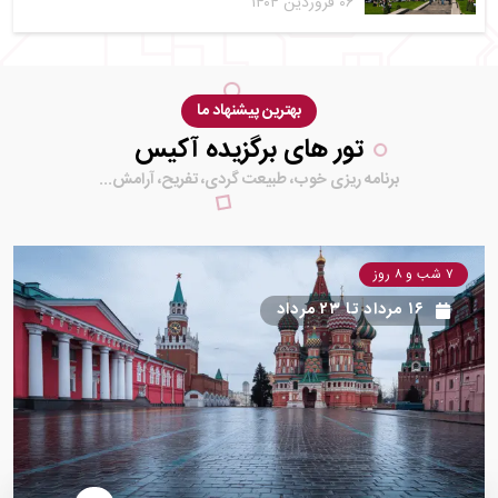
۰۶ فروردین ۱۴۰۴
بهترین پیشنهاد ما
تور های برگزیده آکیس
برنامه ریزی خوب، طبیعت گردی، تفریح، آرامش...
۷ شب و ۸ روز
۱۶ مرداد
تا
۲۳ مرداد