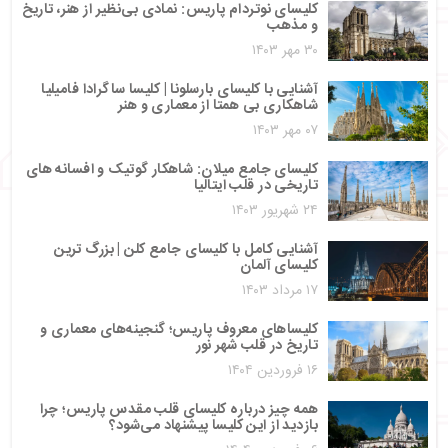
کلیسای نوتردام پاریس: نمادی بی‌نظیر از هنر، تاریخ
و مذهب
۳۰ مهر ۱۴۰۳
آشنایی با کلیسای بارسلونا | کلیسا ساگرادا فامیلیا
شاهکاری بی‌ همتا از معماری و هنر
۰۷ مهر ۱۴۰۳
کلیسای جامع میلان: شاهکار گوتیک و افسانه‌ های
تاریخی در قلب ایتالیا
۲۴ شهریور ۱۴۰۳
آشنایی کامل با کلیسای جامع کلن | بزرگ‌ ترین
کلیسای آلمان
۱۷ مرداد ۱۴۰۳
کلیساهای معروف پاریس؛ گنجینه‌های معماری و
تاریخ در قلب شهر نور
۱۶ فروردین ۱۴۰۴
همه چیز درباره کلیسای قلب مقدس پاریس؛ چرا
بازدید از این کلیسا پیشنهاد می‌شود؟