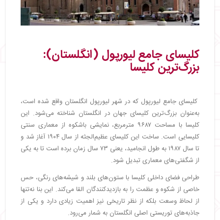
کلیسای جامع لیورپول (انگلستان):
بزرگ‌ترین کلیسا
کلیسای جامع لیورپول که در شهر لیورپول انگلستان واقع شده است،
به‌عنوان بزرگ‌ترین کلیسای جهان در انگلستان شناخته می‌شود. این
کلیسا با مساحت ۹۶۸۷ مترمربع، نمایشی باشکوه از معماری سنتی
کلیسایی است. ساخت این کلیسای عظیم‌الجثه از سال ۱۹۰۴ آغاز شد و
تا سال ۱۹۸۷ به طول انجامید، یعنی ۷۳ سال زمان برده است تا به یکی
از شگفتی‌های معماری تبدیل شود.
طراحی فضای داخلی کلیسا با ستون‌های بلند و شیشه‌های رنگی، حس
خاصی از شکوه و عظمت را به بازدیدکنندگان القا می‌کند. این بنا نه‌تنها
از لحاظ وسعت بلکه از نظر تاریخی نیز اهمیت زیادی دارد و یکی از
جاذبه‌های توریستی اصلی انگلستان به شمار می‌رود.