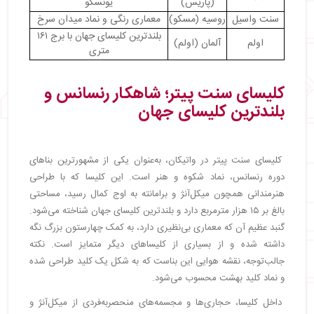
(پاریس)
یونسکو
سنت واسیل
روسیه (مسکو)
معماری رنگی و نماد میدان سرخ
بلندترین کلیسای جهان با برج ۱۶۱
اولم
آلمان (اولم)
متری
کلیسای سنت پیتر؛ شاهکار رنسانس و
بلندترین کلیسای جهان
کلیسای سنت پیتر در واتیکان، به‌عنوان یکی از مشهورترین بناهای
دوره رنسانس، نماد شکوه و هنر است. این کلیسا که با طراحی
هنرمندانی همچون میکل‌آنژ و برامانته به اوج کمال رسید، مساحتی
بالغ بر ۱۵ هزار مترمربع دارد و بلندترین کلیسای جهان شناخته می‌شود.
گنبد عظیم آن که معماری بی‌نظیری دارد، به کمک چهارستون بزرگ نگه
داشته شده و از بسیاری از کلیساهای دیگر متمایز است. نکته
جالب‌توجه، نقشه هوایی این بناست که به شکل یک کلید طراحی شده
و نماد کلید بهشت محسوب می‌شود.
داخل کلیسا، حجاری‌ها و مجسمه‌های منحصربه‌فردی از میکل‌آنژ و