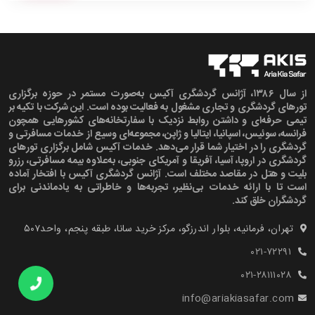
از سال ۱۳۸۶، آژانس گردشگری آکیس به‌صورت مستمر در حوزه برگزاری
تورهای گردشگری و تجاری مشغول به فعالیت بوده است. این شرکت با تکیه بر
تیمی حرفه‌ای و داشتن روابط نزدیک با سفارتخانه‌های کشورهایی همچون
فرانسه، سوئیس، اسپانیا، ایتالیا و ژاپن، مجموعه‌ای وسیع از خدمات مسافرتی و
گردشگری را در اختیار شما قرار می‌دهد. خدمات آکیس شامل برگزاری تورهای
گردشگری در اروپا، آسیا، آفریقا و آمریکای جنوبی، به‌علاوه بیمه مسافرتی، رزرو
بلیت و هتل در مقاصد مختلف است. آژانس گردشگری آکیس با افتخار آماده
است تا با ارائه خدمات بی‌نظیر، تجربه‌ها و خاطراتی به یادماندنی برای
گردشگران خلق کند.
تهران، فرمانیه، بلوار اندرزگو، مرکز خرید سانا، طبقه پنجم، واحد۵۰۷‍
۰۲۱-۷۲۲۹۱
۰۲۱-۲۸۱۱۱۰۲۸
info@ariakiasafar.com