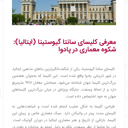
معرفی کلیسای سانتا گیوستینا (ایتالیا):
شکوه معماری در پادوا
کلیسای سانتا گیوستینا، یکی از شگفت‌انگیزترین بناهای مذهبی ایتالیا،
در شهر تاریخی پادوا واقع شده است. این کلیسا که به‌عنوان هفتمین
بزرگ‌ترین کلیسا جهان شناخته می‌شود، مساحتی معادل ۹۷۱۷ مترمربع
دارد و از لحاظ وسعت، جایگاه ویژه‌ای در میان بزرگ‌ترین کلیساهای
جهان به خود اختصاص داده است.
طراحی کلیسا به شکل صلیب انجام شده است و شباهت‌هایی به
کلیسای سنت پیتر در واتیکان دارد. سبک معماری خاص و زیبای این
کلیسا، بازتابی از تاریخ و هنر معماری ایتالیا در دوران گوتیک است.
این بنا نه‌تنها از نظر وسعت، بلکه به دلیل توجه به جزئیات و دقت در